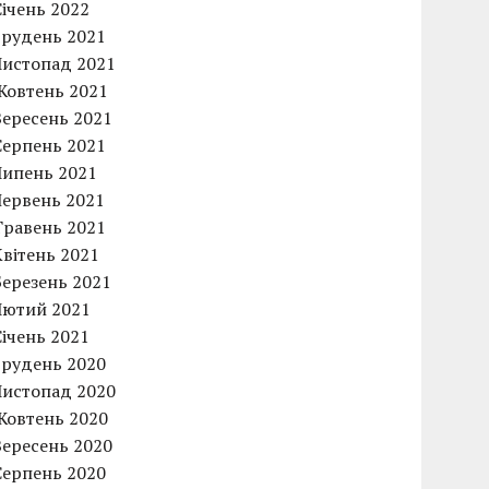
Січень 2022
Грудень 2021
Листопад 2021
Жовтень 2021
Вересень 2021
Серпень 2021
Липень 2021
Червень 2021
Травень 2021
Квітень 2021
Березень 2021
Лютий 2021
Січень 2021
Грудень 2020
Листопад 2020
Жовтень 2020
Вересень 2020
Серпень 2020