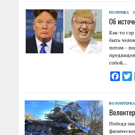
e
b
ПОЛІТИКА
2
Об источн
o
o
Как-то сэр
быть челов
k
потом – по
предвидел.
собой…
F
ac
e
b
ВОЛОНТЕРКА
Волонтер
o
o
Победа зак
физическо
k