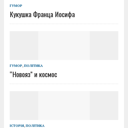
ГУМОР
Кукушка Франца Иосифа
ГУМОР
,
ПОЛІТИКА
“Новояз” и космос
ІСТОРІЯ
,
ПОЛІТИКА