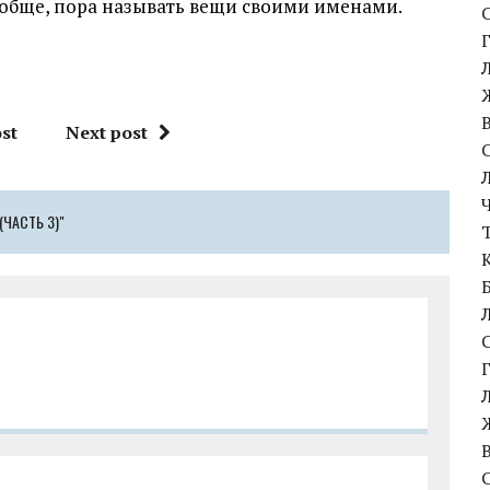
ообще, пора называть вещи своими именами.
st
Next post
ЧАСТЬ 3)"