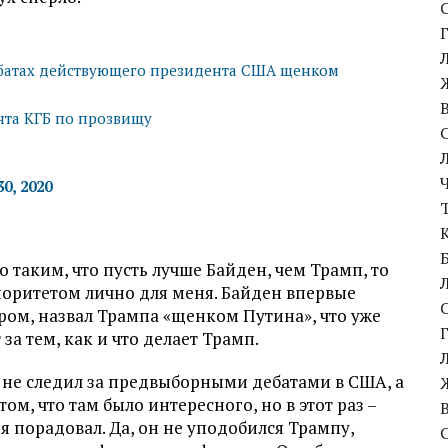
ебатах действующего президента США щенком
нта КГБ по прозвищу
0, 2020
 таким, что пусть лучше Байден, чем Трамп, то
иоритетом лично для меня. Байден впервые
ром, назвал Трампа «щенком Путина», что уже
 за тем, как и что делает Трамп.
 не следил за предвыборными дебатами в США, а
том, что там было интересного, но в этот раз –
 порадовал. Да, он не уподобился Трампу,