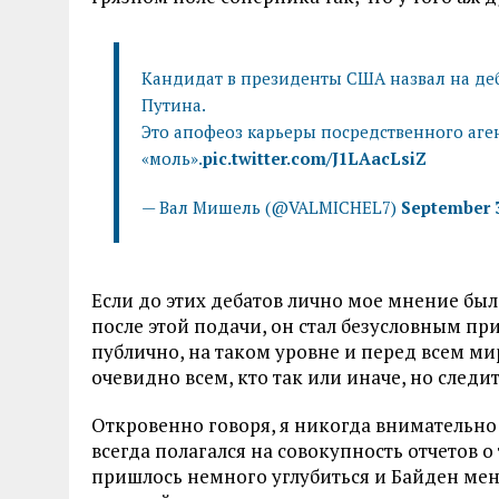
Кандидат в президенты США назвал на д
Путина.
Это апофеоз карьеры посредственного аге
«моль».
pic.twitter.com/J1LAacLsiZ
— Вал Мишель (@VALMICHEL7)
September 3
Если до этих дебатов лично мое мнение было
после этой подачи, он стал безусловным пр
публично, на таком уровне и перед всем ми
очевидно всем, кто так или иначе, но следит
Откровенно говоря, я никогда внимательно
всегда полагался на совокупность отчетов о 
пришлось немного углубиться и Байден меня