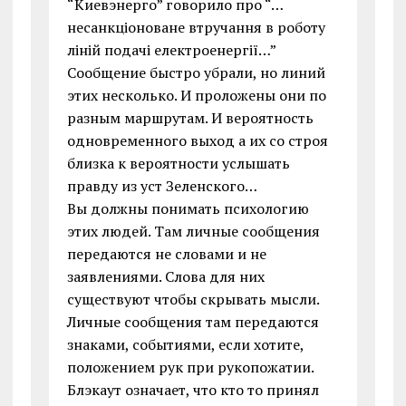
“Киевэнерго” говорило про “…
несанкціоноване втручання в роботу
ліній подачі електроенергії…”
Сообщение быстро убрали, но линий
этих несколько. И проложены они по
разным маршрутам. И вероятность
одновременного выход а их со строя
близка к вероятности услышать
правду из уст Зеленского…
Вы должны понимать психологию
этих людей. Там личные сообщения
передаются не словами и не
заявлениями. Слова для них
существуют чтобы скрывать мысли.
Личные сообщения там передаются
знаками, событиями, если хотите,
положением рук при рукопожатии.
Блэкаут означает, что кто то принял