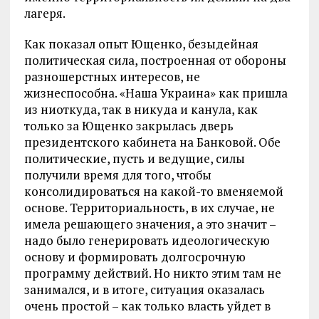
лагеря.
Как показал опыт Ющенко, безыдейная
политическая сила, построенная от обороны
разношерстных интересов, не
жизнеспособна. «Наша Украина» как пришла
из ниоткуда, так в никуда и канула, как
только за Ющенко закрылась дверь
президентского кабинета на Банковой. Обе
политические, пусть и ведущие, силы
получили время для того, чтобы
консолидироваться на какой-то вменяемой
основе. Территориальность, в их случае, не
имела решающего значения, а это значит –
надо было генерировать идеологическую
основу и формировать долгосрочную
программу действий. Но никто этим там не
занимался, и в итоге, ситуация оказалась
очень простой – как только власть уйдет в