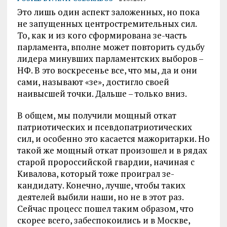
Это лишь один аспект заложенных, но пока
не запущенных центростремительных сил.
То, как и из кого сформирована зе-часть
парламента, вполне может повторить судьбу
лидера минувших парламентских выборов –
НФ. В это воскресенье все, что мы, да и они
сами, называют «зе», достигло своей
наивысшей точки. Дальше – только вниз.
В общем, мы получили мощный откат
патриотических и псевдопатриотических
сил, и особенно это касается мажоритарки. Но
такой же мощный откат произошел и в рядах
старой пророссийской гвардии, начиная с
Кивалова, который тоже проиграл зе-
кандидату. Конечно, лучше, чтобы таких
деятелей выбили наши, но не в этот раз.
Сейчас процесс пошел таким образом, что
скорее всего, забеспокоились и в Москве,