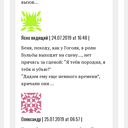
вызов…
Ясно видящий |
24.07.2019 at 16:48
|
Беня, походу, как у Гоголя, в роли
Бульбы выходит на сцену…, нет
прячясь за сценой: “Я тебя породил, я
тебя и убъю!”
“Дадим ему еще немного времени”,
кричали они …
Олександр |
25.07.2019 at 06:57
|