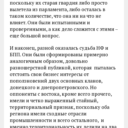
поскольку их старая гвардия либо просто
вылетела из парламента, либо осталась в
таком количестве, что она ни на что не
влияет. Они были испытанными и
проверенными, а как дело сложится с этими –
еще большой вопрос.
И наконец, разной оказалась судьба НФ и
БПП. Они были сформированы примерно
аналогичным образом, довольно
разношерстной публикой, которая пыталась
отстоять свои бизнес интересы от
поползновений двух основных кланов,
донецкого и днепропетровского. Но
оппоненты с востока, кроме всего прочего,
имели и четко выраженный стайный,
территориальный признак, поскольку оба
региона имели сходные отрасли
промышленности и всего остального, и
именно территориальность их делили на два