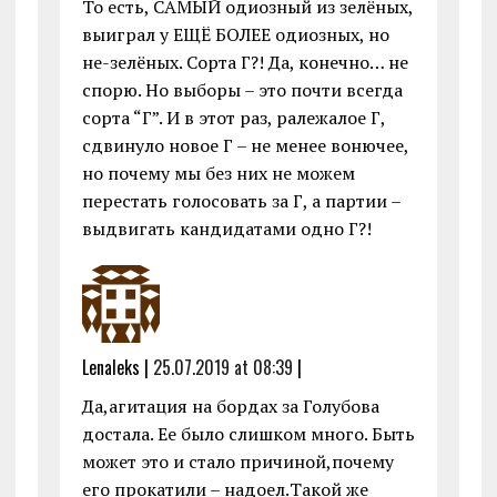
То есть, САМЫЙ одиозный из зелёных,
выиграл у ЕЩЁ БОЛЕЕ одиозных, но
не-зелёных. Сорта Г?! Да, конечно… не
спорю. Но выборы – это почти всегда
сорта “Г”. И в этот раз, ралежалое Г,
сдвинуло новое Г – не менее вонючее,
но почему мы без них не можем
перестать голосовать за Г, а партии –
выдвигать кандидатами одно Г?!
Lenaleks |
25.07.2019 at 08:39
|
Да,агитация на бордах за Голубова
достала. Ее было слишком много. Быть
может это и стало причиной,почему
его прокатили – надоел.Такой же