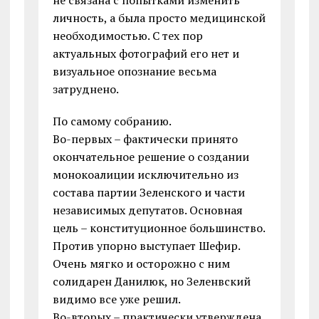
не связана с попытками изменить
личность, а была просто медицинской
необходимостью. С тех пор
актуальных фотографий его нет и
визуальное опознание весьма
затруднено.
По самому собранию.
Во-первых – фактически принято
окончательное решение о создании
монокоалиции исключительно из
состава партии Зеленского и части
независимых депутатов. Основная
цель – конституционное большинство.
Против упорно выступает Шефир.
Очень мягко и осторожно с ним
солидарен Данилюк, но Зеленвский
видимо все уже решил.
Во-вторых – практически утверждена