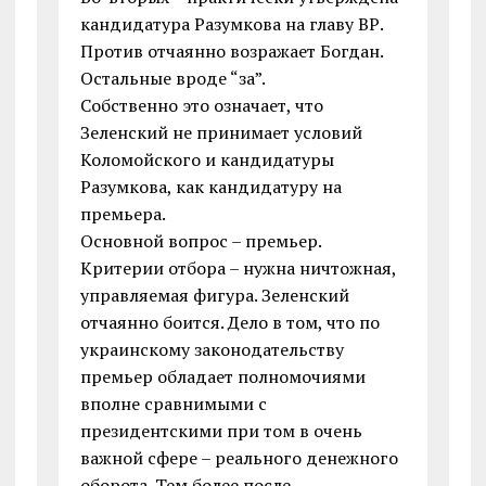
кандидатура Разумкова на главу ВР.
Против отчаянно возражает Богдан.
Остальные вроде “за”.
Собственно это означает, что
Зеленский не принимает условий
Коломойского и кандидатуры
Разумкова, как кандидатуру на
премьера.
Основной вопрос – премьер.
Критерии отбора – нужна ничтожная,
управляемая фигура. Зеленский
отчаянно боится. Дело в том, что по
украинскому законодательству
премьер обладает полномочиями
вполне сравнимыми с
президентскими при том в очень
важной сфере – реального денежного
оборота. Тем более после