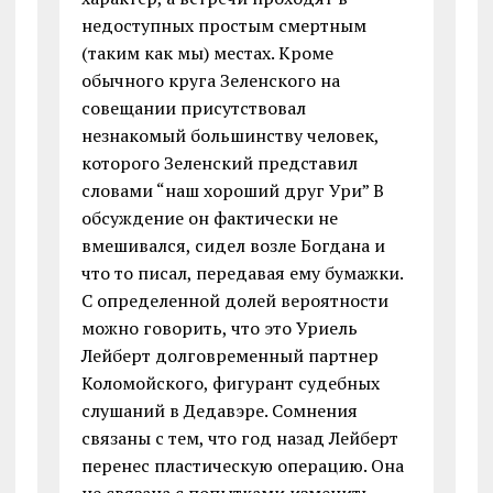
недоступных простым смертным
(таким как мы) местах. Кроме
обычного круга Зеленского на
совещании присутствовал
незнакомый большинству человек,
которого Зеленский представил
словами “наш хороший друг Ури” В
обсуждение он фактически не
вмешивался, сидел возле Богдана и
что то писал, передавая ему бумажки.
С определенной долей вероятности
можно говорить, что это Уриель
Лейберт долговременный партнер
Коломойского, фигурант судебных
слушаний в Дедавэре. Сомнения
связаны с тем, что год назад Лейберт
перенес пластическую операцию. Она