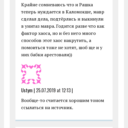
Крайне сомневаюсь что и Рашка
теперь нуждается в Каломокше, мавр
сделал дела, подтёрлись и выкинули
в унитаз мавра. Годится разве что как
фактор хаоса, но и без него много
способов этот хаос накрутить, а
помоиться тоже не хотят, шоб ще и у
них бабки арестовали))
Ustym |
25.07.2019 at 12:13
|
Вообще-то считается хорошим тоном
ссылаться на источник.