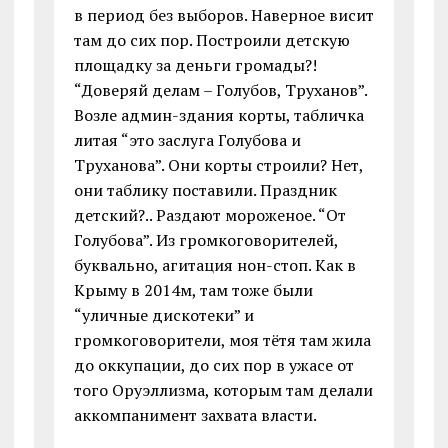
в период без выборов. Наверное висит
там до сих пор. Построили детскую
площадку за деньги громады?!
“Доверяй делам – Голубов, Труханов”.
Возле админ-здания корты, табличка
литая “это заслуга Голубова и
Труханова”. Они корты строили? Нет,
они таблику поставили. Праздник
детский?.. Раздают мороженое. “От
Голубова”. Из громкоговорителей,
буквально, агитация нон-стоп. Как в
Крыму в 2014м, там тоже были
“уличные дискотеки” и
громкоговорители, моя тётя там жила
до оккупации, до сих пор в ужасе от
того Оруэллизма, которым там делали
аккомпанимент захвата власти.