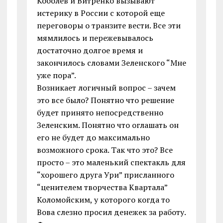
Коболев и Витренко вызывают
истерику в России с которой еще
переговоры о транзите вести. Все эти
мямлилось и пережевывалось
достаточно долгое время и
закончилось словами Зеленского “Мне
уже пора”.
Возникает логичный вопрос – зачем
это все было? Понятно что решение
будет принято непосредственно
Зеленским. Понятно что оглашать он
его не будет до максимально
возможного срока. Так что это? Все
просто – это маленький спектакль для
“хорошего друга Ури” присланного
“ценителем творчества Квартала”
Коломойским, у которого когда то
Вова слезно просил денежек за работу.