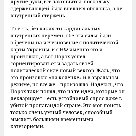
другие руки, все закончится, поскольку
сдерживающей была внешняя оболочка, а не
внутренний стержень.
То есть, без каких-то кардинальных
внутренних перемен, обе эти силы были
обречены на исчезновение с политической
карты Украины, и с НФ именно это и
произошло, а вот Порох успел
сориентироваться и задать своей
политической силе новый вектор. Жаль, что
это произошло «на коленке» и в авральном
режиме, но все же – произошло. Надеюсь, что
Порох таки понял, что на те идеи, которые он
декларирует – есть устойчивый спрос даже в
убитой пропагандой стране. Это мог понять
только очень умный человек, способный
мыслить большими временными
категориями.