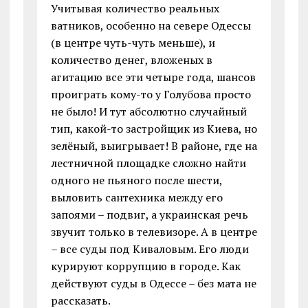
Учитывая количество реальных
ватников, особенно на севере Одессы
(в центре чуть-чуть меньше), и
количество денег, вложеных в
агитацию все эти четыре года, шансов
проиграть кому-то у Голубова просто
не было! И тут абсолютно случайный
тип, какой-то застройщик из Киева, но
зелёный, выигрывает! В районе, где на
лестничной площадке сложно найти
одного не пьяного после шести,
выловить сантехника между его
запоями – подвиг, а украинская речь
звучит только в телевизоре. А в центре
– все суды под Киваловым. Его люди
курируют коррупцию в городе. Как
действуют суды в Одессе – без мата не
рассказать.