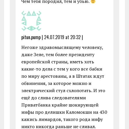
Чем тебя породил, тем и убью.
pitun.pump |
24.07.2019 at 20:32
|
Негоже здравомыслящему человеку,
даже Зеле, тем более президенту
европейской страны, иметь хоть
какие-то дела с тем у кого все бабки
по миру арестованы, а в Штатах ждут
обвинения, за которое можно и
электрический стул схлопотать. И это
ещё до слива следователями
Приватбанка крайне шокирующей
инфы про делишки Каломокши на 430
кажись лимардов, такого рода инфу
никто никогда раньше не сливал.