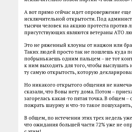
А вот прямо сейчас идет опровержение еще
исключительной открытости. Под админист
тысячи человек на акцию протеста против 
присутствующих являются ветераны АТО лю
Это не ряженный клоуны от нацжон или бра
Таких людей просто так не пошлешь куда п
побрынькаешь одним пальцем – не тот конти
к ним выходить для того, чтобы выслушать и
ту самую открытость, которую декларировал
Но никакого открытого общения не намечае
сказали, что Вовы нету дома. Потом – приех
загорелась какая-то пятая точка. В общем – 
пожрать шаурму и что-то такое пошухарить,
В общем, по истечении этих трех недель уж
что ожидания большей части 72% уже не опр
с этим!