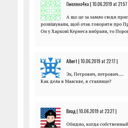
Омеляно4ка
|
10.06.2019 at 21:57
А що це за хамло сюди прип
розвішували, щоб отак говорити про П
Он у Харкові Кернеса вибрали, то Пор
Albert |
10.06.2019 at 22:17
|
Эх, Петрович, петрович….
Как дела в Мааскве, в сталлице?
Влад |
10.06.2019 at 23:27
|
Обидно, когда собственный