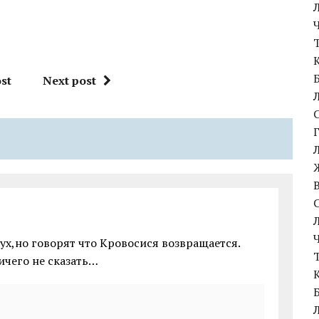
st
Next post
ух,но говорят что Кровосися возвращается.
ничего не сказать…