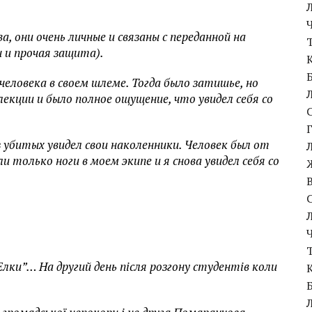
а, они очень личные и связаны с переданной на
 и прочая защита).
человека в своем шлеме. Тогда было затишье, но
екции и было полное ощущение, что увидел себя со
 убитых увидел свои наколенники. Человек был от
 только ноги в моем экипе и я снова увидел себя со
Елки”… На другий день після розгону студентів коли