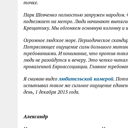
точке.
Парк Шевченко полностью запружен народом. Ф
подъезжает на метро. Люди начинают вытягива
Крещатику. Мы обгоняем основную колонну и 
Огромное людское море. Периодическое скандиро
Потрясающее ощущение силы большого митинга
требованиями. И понимание, что против таког
люди не разойдутся к вечеру. Это четко читал
проваленной Евроассоциации. Главное требова
Я снимаю видео
любительской камерой
.
Потом
испытывал такое же сильное ощущение единени
день, 1 декабря 2013 года.
Александр