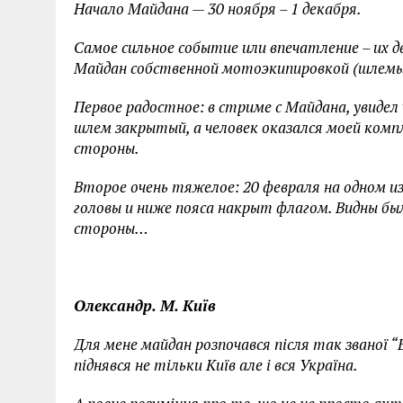
Начало Майдана — 30 ноября – 1 декабря.
Самое сильное событие или впечатление – их дв
Майдан собственной мотоэкипировкой (шлемы
Первое радостное: в стриме с Майдана, увидел 
шлем закрытый, а человек оказался моей компл
стороны.
Второе очень тяжелое: 20 февраля на одном из
головы и ниже пояса накрыт флагом. Видны были
стороны…
Олександр. М. Київ
Для мене майдан розпочався після так званої “
піднявся не тільки Київ але і вся Україна.