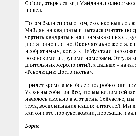
Софии, открылся вид Майдана, полностью з
пошел.
Потом были споры о том, сколько вышло люд
Майдан на квадраты и пытался считать по с
чертить квадраты и на примыкающих с двух
достаточно плотно. Окончательно же стало 
необратимым, когда к ЦУМу стали парковат
ровенскими и другими номерами. Оттуда в
длительных мероприятий, а дальше – началс
«Революцию Достоинства».
Придет время и мы более подробно опишем
Украины события. Все, что мы видим сейчас
началось именно в этот день. Сейчас же, м
тема, воспоминания наших читателей. Мы их
как они это прочувствовали, пережили и зап
Борис