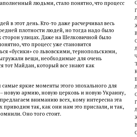
аполненный людьми, стало понятно, что процесс
ей в этот день. Кто-то даже расчерчивал весь
редней плотности людей, но тогда надо было
 сторон улицах. Даже на Шелковичной было
понятно, что процесс уже становится
ься «бусики» со львовскими, тернопольскими,
ыгружали вещи, необходимые для очень
я тот Майдан, который все знают как
 самые яркие моменты этого эпохального для
 – новую армию, новую церковь и новую Украину,
ы предлагаем вниманию всех, кому интересна эта
 приводим так, как они нам это прислали, и так,
омнили. Оно того стоит.