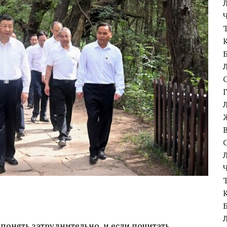
м понять затруднительно, и если почитать