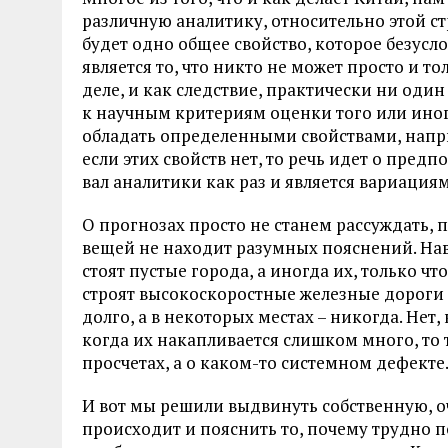
различную аналитику, относительно этой ст
будет одно общее свойство, которое безусл
является то, что никто не может просто и т
деле, и как следствие, практически ни оди
к научным критериям оценки того или иног
обладать определенными свойствами, напр
если этих свойств нет, то речь идет о предп
вал аналитики как раз и является вариаци
О прогнозах просто не станем рассуждать, п
вещей не находит разумных пояснений. Наве
стоят пустые города, а иногда их, только чт
строят высокоскоростные железные дороги т
долго, а в некоторых местах – никогда. Нет
когда их накапливается слишком много, то т
просчетах, а о каком-то системном дефекте
И вот мы решили выдвинуть собственную, о
происходит и пояснить то, почему трудно 