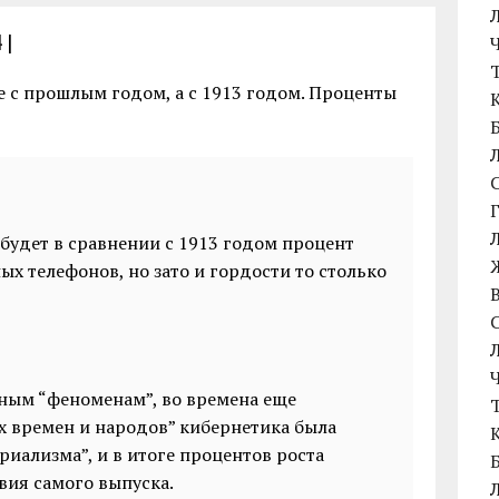
4
|
 с прошлым годом, а с 1913 годом. Проценты
удет в сравнении с 1913 годом процент
х телефонов, но зато и гордости то столько
бным “феноменам”, во времена еще
х времен и народов” кибернетика была
иализма”, и в итоге процентов роста
вия самого выпуска.