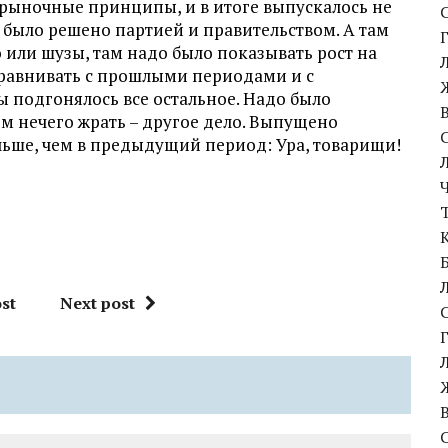
е рыночные принципы, и в итоге выпускалось не
то было решено партией и правительством. А там
о или шузы, там надо было показывать рост на
 сравнивать с прошлыми периодами и с
 подгонялось все остальное. Надо было
ом нечего жрать – другое дело. Выпущено
льше, чем в предыдущий период: Ура, товарищи!
st
Next post