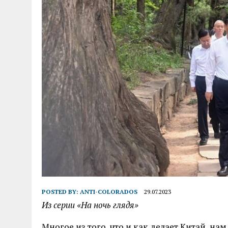
POSTED BY:
ANTI-COLORADOS
29.07.2023
Из серии «На ночь глядя»
Многое из того, что и как делает Китай, на