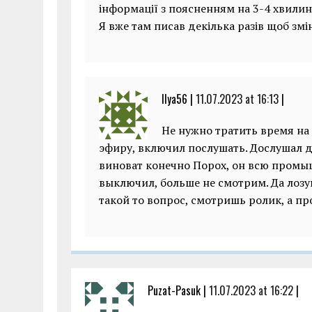
інформації з поясненням на 3-4 хвилин
Я вже там писав декілька разів щоб зм
Ilya56 |
11.07.2023 at 16:13
|
Не нужно тратить время на 
эфиру, включил послушать. Дослушал до
виноват конечно Порох, он всю промыш
выключил, больше не смотрим. Да лозу
такой то вопрос, смотришь ролик, а п
Puzat-Pasuk |
11.07.2023 at 16:22
|