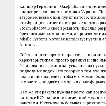
Канцлер Германии – Олаф Шольц и президе
анонсировали пакеты помощи Украине. Позж
затронем всего один пункт из того, что ан
что Франция готовит к отправке партию ра
Storm Shadow. В свое время эти изделия ра
британскими компаниями, а производит и
Missile Systems, которая использует узлы и 
Англии.
Собственно говоря, это практически одина
характеристикам, просто французы еще им
базирования, где они запускаются из пусков
подводных лодок. Это говорит о том, что и
адаптивное изделие, чтобы его можно было 
самолетов, но даже на морских платформах
Нам же эти ракеты нужны просто как возду
которые ВСУ наносят в последний месяц, с
ракетами. И есть очень большая вероятность