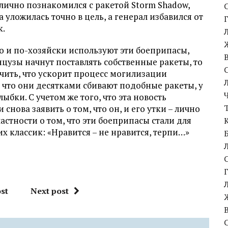
лично познакомился с ракетой Storm Shadow,
уложилась точно в цель, а генерал избавился от
к.
о и по-хозяйски используют эти боеприпасы,
цузы начнут поставлять собственные ракеты, то
чить, что ускорит процесс могилизации
, что они десятками сбивают подобные ракеты, у
ыбки. С учетом же того, что эта новость
 снова заявить о том, что он, и его утки – лично
частности о том, что эти боеприпасы стали для
их классик: «Нравится – не нравится, терпи…»
st
Next post