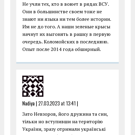
Не учли тех, кто в воюет в рядах ВСУ.
Они в большинстве своем тоже не
знают ни языка ни тем более истории.
Им не до того. А наши зеленые крысы
начнут их выгонять в рашку в первую
очередь. Коломойских в последнюю.
Опыт после 2014 года обширный.
Nadiya |
27.03.2023 at 13:41
|
Зато Невзоров, його дружина та син,
тільки но вступивши на територію
України, зразу отримали українські