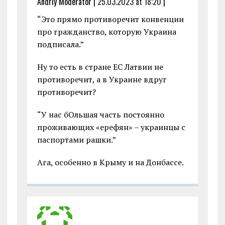
Andriy Moderator |
25.03.2023 at 18:20
|
“Это прямо противоречит конвенции
про гражданство, которую Украина
подписала.”
Ну то есть в стране ЕС Латвии не
противоречит, а в Украине вдруг
противоречит?
“У нас бОльшая часть постоянно
проживающих «ерефян» – украинцы с
паспортами рашки.”
Ага, особенно в Крыму и на Донбассе.