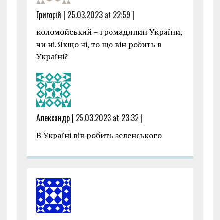
Григорій |
25.03.2023 at 22:59
|
коломойський – громадянин України,
чи ні. Якщо ні, то що він робить в
Україні?
Александр |
25.03.2023 at 23:32
|
В Україні він робить зеленського