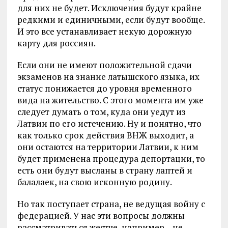
для них не будет. Исключения будут крайне
редкими и единичными, если будут вообще.
И это все устанавливает некую дорожную
карту для россиян.
Если они не имеют положительной сдачи
экзаменов на знание латышского языка, их
статус понижается до уровня временного
вида на жительство. С этого момента им уже
следует думать о том, куда они уедут из
Латвии по его истечению. Ну и понятно, что
как только срок действия ВНЖ выходит, а
они остаются на территории Латвии, к ним
будет применена процедура депортации, то
есть они будут высланы в страну лаптей и
балалаек, на свою исконную родину.
Но так поступает страна, не ведущая войну с
федерацией. У нас эти вопросы должны
рассматриваться жестче, например – не