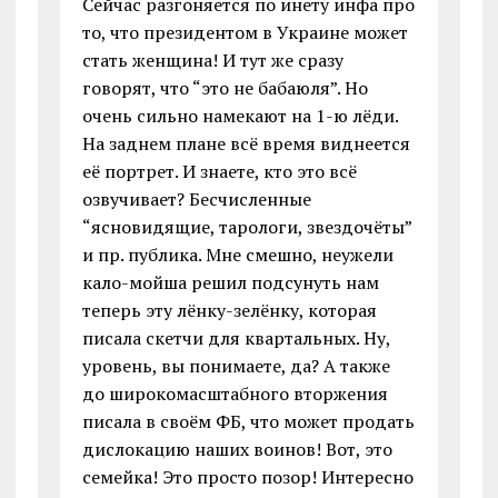
Сейчас разгоняется по инету инфа про
то, что президентом в Украине может
стать женщина! И тут же сразу
говорят, что “это не бабаюля”. Но
очень сильно намекают на 1-ю лёди.
На заднем плане всё время виднеется
её портрет. И знаете, кто это всё
озвучивает? Бесчисленные
“ясновидящие, тарологи, звездочёты”
и пр. публика. Мне смешно, неужели
кало-мойша решил подсунуть нам
теперь эту лёнку-зелёнку, которая
писала скетчи для квартальных. Ну,
уровень, вы понимаете, да? А также
до широкомасштабного вторжения
писала в своём ФБ, что может продать
дислокацию наших воинов! Вот, это
семейка! Это просто позор! Интересно