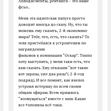
Аплодисменты, рейтинги – это наше
фсьо..
Меня эта идиотская папуга просто
доводит иногда до сказу. Ну, что ты
можешь ему сказать, 2-й экономике
мира? Тебе, что, есть, что сказать? То
зеля пристебался к устроителям по
награждению
фильмов в номинации “Оскар”. Типпо
хочу выступить, у меня таки есть, что
вам сказать. Ему отказали “вот такие
вот заразы, уже два разы”( 2-й год
подряд). И все помнят, как янелох
устроил истерику по всем своим
общим эфирам. Всем пришлось
“возмущаться” вместе с ним. Какие
все #ополизы всё-таки.