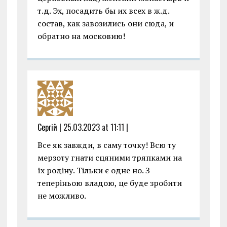
т.д. Эх, посадить бы их всех в ж.д.
состав, как завозились они сюда, и
обратно на московию!
Сергій |
25.03.2023 at 11:11
|
Все як завжди, в саму точку! Всю ту
мерзоту гнати сцяними тряпками на
їх родіну. Тільки є одне но. З
теперіньою владою, це буде зробити
не можливо.