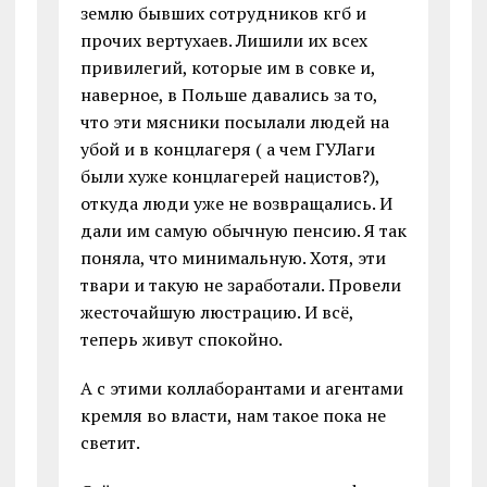
землю бывших сотрудников кгб и
прочих вертухаев. Лишили их всех
привилегий, которые им в совке и,
наверное, в Польше давались за то,
что эти мясники посылали людей на
убой и в концлагеря ( а чем ГУЛаги
были хуже концлагерей нацистов?),
откуда люди уже не возвращались. И
дали им самую обычную пенсию. Я так
поняла, что минимальную. Хотя, эти
твари и такую не заработали. Провели
жесточайшую люстрацию. И всё,
теперь живут спокойно.
А с этими коллаборантами и агентами
кремля во власти, нам такое пока не
светит.