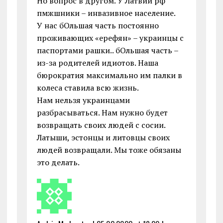
Но вопрос в другом. У Латвии рф
пмжшники – инвазивное население.
У нас бОльшая часть постоянно
проживающих «ерефян» – украинцы с
паспортами рашки.. бОльшая часть –
из-за родителей идиотов. Наша
бюрократия максимально им палки в
колеса ставила всю жизнь.
Нам нельзя украинцами
разбрасываться. Нам нужно будет
возвращать своих людей с сосии.
Латыши, эстонцы и литовцы своих
людей возвращали. Мы тоже обязаны
это делать.