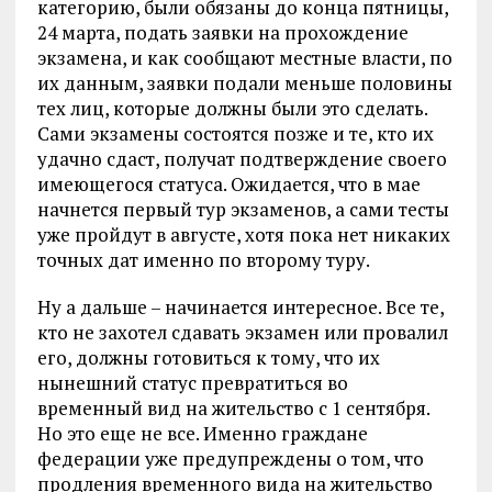
категорию, были обязаны до конца пятницы,
24 марта, подать заявки на прохождение
экзамена, и как сообщают местные власти, по
их данным, заявки подали меньше половины
тех лиц, которые должны были это сделать.
Сами экзамены состоятся позже и те, кто их
удачно сдаст, получат подтверждение своего
имеющегося статуса. Ожидается, что в мае
начнется первый тур экзаменов, а сами тесты
уже пройдут в августе, хотя пока нет никаких
точных дат именно по второму туру.
Ну а дальше – начинается интересное. Все те,
кто не захотел сдавать экзамен или провалил
его, должны готовиться к тому, что их
нынешний статус превратиться во
временный вид на жительство с 1 сентября.
Но это еще не все. Именно граждане
федерации уже предупреждены о том, что
продления временного вида на жительство