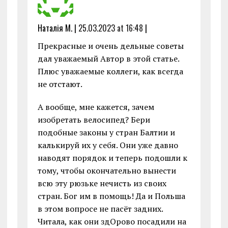
Наталія М. |
25.03.2023 at 16:48
|
Прекрасные и очень дельные советы
дал уважаемый Автор в этой статье.
Плюс уважаемые коллеги, как всегда
не отстают.
А вообще, мне кажется, зачем
изобретать велосипед? Бери
подобные законы у стран Балтии и
калькируй их у себя. Они уже давно
наводят порядок и теперь подошли к
тому, чтобы окончательно вынести
всю эту рюзьке нечисть из своих
стран. Бог им в помощь! Да и Польша
в этом вопросе не пасёт задних.
Читала, как они здОрово посадили на