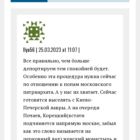
k
p
Ilya56 |
25.03.2023 at 11:07
|
Все правильно, чем больше
депортируем тем спокойней будет.
Особенно эта процедура нужна сейчас
по отношению к попам московского
патриархата. А у нас их хватает. Сейчас
готовятся выселять с Киево-
Печерской лавры. А на очереди
Почаев, Корецкий(кстати
подчиняется напрямую москве, забыл
как это слово называется на
церковный лад) женский монастырь и