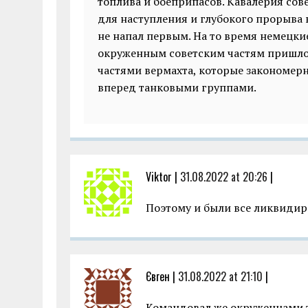
топлива и боеприпасов. Кавалерия сов
для наступления и глубокого прорыва в
не напал первым. На то время немецки
окруженным советским частям пришло
частями вермахта, которые закономер
вперед танковыми группами.
Viktor |
31.08.2022 at 20:26
|
Поэтому и были все ликвиди
Євген |
31.08.2022 at 21:10
|
Командовал же окруженцами та