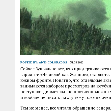
POSTED BY:
ANTI-COLORADOS
31.08.2022
Сейчас буквально все, кто придерживаются 
варианте «Не делай как Жданов», стараются 
южном фронте. Понятно, что отдельные экз
занимаются набором просмотров на ютубчике,
поступают диаметрально противоположным о
и вообще не писать на эту тему тоже не очен
Тем не менее, все читали обращение генер