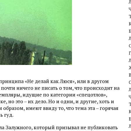
принципа «Не делай как Люся», или в другом
почти ничего не писать о том, что происходит на
емпляры, идущие по категории «спецотлов»,
 но это – их дело. Но и одни, и другие, хоть и
бразом, имеют ввиду то, что тема эта – горячая
ь гуд.
ала Залужного, который призывал не публиковать