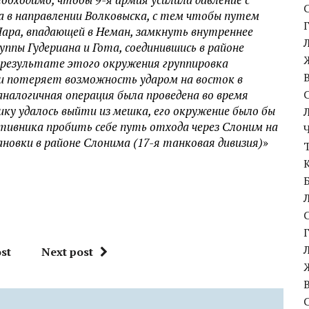
га в направлении Волковыска, с тем чтобы путем
Шара, впадающей в Неман, замкнуть внутреннее
уппы Гудериана и Гота, соединившись в районе
 результате этого окружения группировка
и потеряет возможность ударом на восток в
аналогичная операция была проведена во время
ику удалось выйти из мешка, его окружение было бы
тивника пробить себе путь отхода через Слоним на
овки в районе Слонима (17-я танковая дивизия)
»
st
Next post