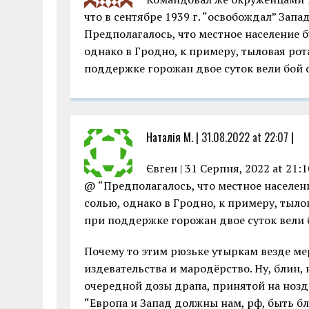
что в сентябре 1939 г. “освобождал” Запа
Предполагалось, что местное население б
однако в Гродно, к примеру, тыловая ро
поддержке горожан двое суток вели бой 
Наталія М. |
31.08.2022 at 22:07
|
Євген | 31 Серпня, 2022 at 21:1
@ “Предполагалось, что местное населен
солью, однако в Гродно, к примеру, тыл
при поддержке горожан двое суток вели 
Почему то этим рюзьке утыркам везде мер
издевательства и мародёрство. Ну, блин
очередной дозы драпа, принятой на ноздр
“Европа и Запад должны нам, рф, быть бла