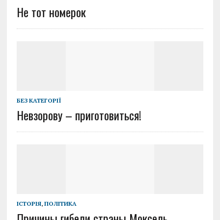
Не тот номерок
БЕЗ КАТЕГОРІЇ
Невзорову – приготовиться!
ІСТОРІЯ
,
ПОЛІТИКА
Причины гибели страны Моксель