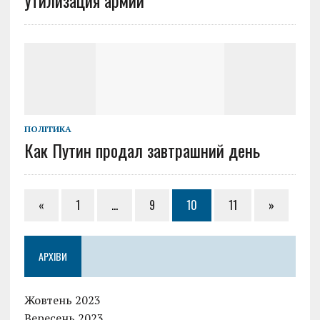
ПОЛІТИКА
Как Путин продал завтрашний день
«
1
…
9
10
11
»
АРХІВИ
Жовтень 2023
Вересень 2023