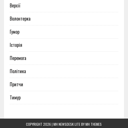
Версії
Волонтерка
Гумор
Історія
Перемога
Політика
Притчи
Тимур
COPYRIGHT 2026 | MH NEWSDESK LITE BY
MH THEMES