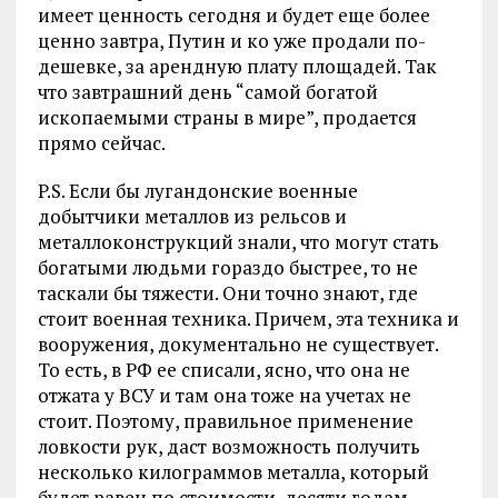
имеет ценность сегодня и будет еще более
ценно завтра, Путин и ко уже продали по-
дешевке, за арендную плату площадей. Так
что завтрашний день “самой богатой
ископаемыми страны в мире”, продается
прямо сейчас.
P.S. Если бы лугандонские военные
добытчики металлов из рельсов и
металлоконструкций знали, что могут стать
богатыми людьми гораздо быстрее, то не
таскали бы тяжести. Они точно знают, где
стоит военная техника. Причем, эта техника и
вооружения, документально не существует.
То есть, в РФ ее списали, ясно, что она не
отжата у ВСУ и там она тоже на учетах не
стоит. Поэтому, правильное применение
ловкости рук, даст возможность получить
несколько килограммов металла, который
будет равен по стоимости, десяти годам