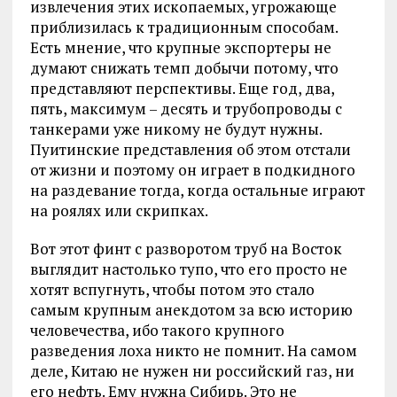
извлечения этих ископаемых, угрожающе
приблизилась к традиционным способам.
Есть мнение, что крупные экспортеры не
думают снижать темп добычи потому, что
представляют перспективы. Еще год, два,
пять, максимум – десять и трубопроводы с
танкерами уже никому не будут нужны.
Пуитинские представления об этом отстали
от жизни и поэтому он играет в подкидного
на раздевание тогда, когда остальные играют
на роялях или скрипках.
Вот этот финт с разворотом труб на Восток
выглядит настолько тупо, что его просто не
хотят вспугнуть, чтобы потом это стало
самым крупным анекдотом за всю историю
человечества, ибо такого крупного
разведения лоха никто не помнит. На самом
деле, Китаю не нужен ни российский газ, ни
его нефть. Ему нужна Сибирь. Это не