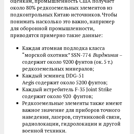
оценкам, промышленность США получает
около 80% редкоземельных элементов из
подконтрольных Китаю источников. Чтобы
понимать насколько это важно, например
для оборонной промышленности,
приводятся примерно такие данные:
Каждая атомная подлодка класса
“морской охотник” SSN-774
Вирджиния
–
содержит около 9200 фунтов (ок. 5 т.)
редкоземельных минералов;
Каждый эсминец DDG-51
Aegis содержит около 5200 фунтов;
Каждый истребитель F-35 Joint Strike
содержит около 920 фунтов;
Редкоземельные элементы также имеют
важное значение для приборов точного
наведения, лазеров, спутниковой связи,
радиолокации, гидролокации и другой
военной техники.