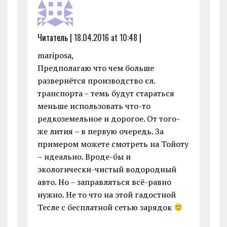
Читатель |
18.04.2016 at 10:48
|
mariposa,
Предполагаю что чем больше
развернётся производство єл.
транспорта – темь будут стараться
меньше использовать что-то
редкоземельное и дорогое. От того-
же лития – в первую очередь. За
примером можете смотреть на Тойоту
– идеально. Вроде-бы и
экологически-чистый водородный
авто. Но – заправляться всё-равно
нужно. Не то что на этой гадостной
Тесле с бесплатной сетью зарядок