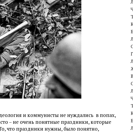
 идеология и коммунисты не нуждались
в попах,
асто – не очень понятные праздники, которые
о, что праздники нужны, было понятно,