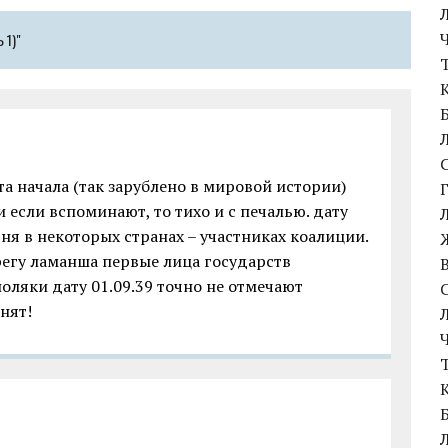
 1)"
ата начала (так зарублено в мировой истории)
 если вспоминают, то тихо и с печалью. дату
ня в некоторых странах – участниках коалиции.
ерегу ламанша первые лица государств
оляки дату 01.09.39 точно не отмечают
нят!