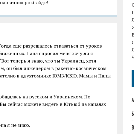
половиною років йде!
Тогда еще разрешалось отказаться от уроков
лиженных. Папа спросил меня хочу ли я
 “Вот теперь я знаю, что ты Украинец, хотя
ным, он был инженером в ракетно-космическом
ечателно в двухтомнике ЮМЗ/КБЮ. Мамы и Папы
общалась на русском и Украинском. По
А
 Вы сейчас можете видеть в Ютьюб на каналах
Б
на я не знаю.
В