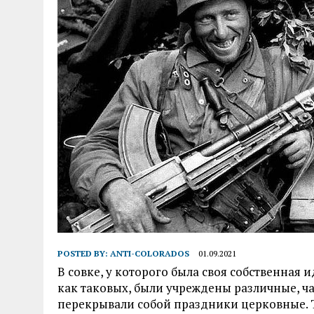
POSTED BY:
ANTI-COLORADOS
01.09.2021
В совке, у которого была своя собственная
как таковых, были учреждены различные, ч
перекрывали собой праздники церковные. Т