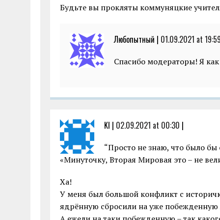
Будьте вы прокляты коммуняцкие учител
Любопытный |
01.09.2021 at 19:5
Спасибо модераторы! Я как
KI |
02.09.2021 at 00:30
|
“Просто не знаю, что было бы 
«Минуточку, Вторая Мировая это – не вел
Ха!
У меня был большой конфликт с историчко
ядрённую сбросили на уже побежденную 
А ежели на таки побежденную – так каког