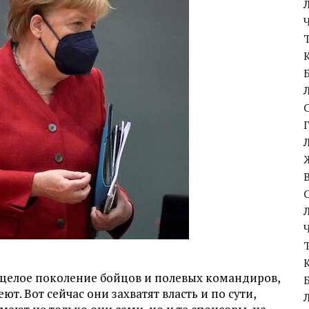
о целое поколение бойцов и полевых командиров,
т. Вот сейчас они захватят власть и по сути,