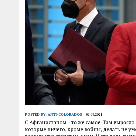
POSTED BY:
ANTI-COLORADOS
01.09.2021
С Афганистаном – то же самое. Там выросл
которые ничего, кроме войны, делать не умею