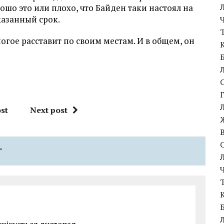
ошо это или плохо, что Байден таки настоял на
казанный срок.
огое расставит по своим местам. И в общем, он
st
Next post
"