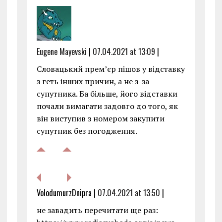
Eugene Mayevski
|
07.04.2021 at 13:09
|
Словацький прем’єр пішов у відставку
з геть інших причин, а не з-за
супутника. Ба більше, його відставки
почали вимагати задовго до того, як
він виступив з номером закупити
супутник без погодження.
VolodumurzDnipra |
07.04.2021 at 13:50
|
не завадить перечитати ще раз: