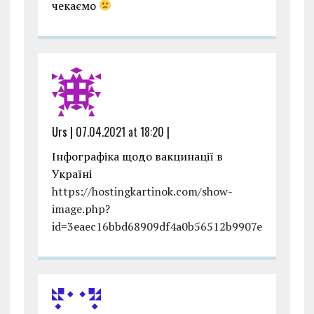
чекаємо
Urs |
07.04.2021 at 18:20
|
Інфографіка щодо вакцинації в
Україні
https://hostingkartinok.com/show-
image.php?
id=3eaec16bbd68909df4a0b56512b9907e