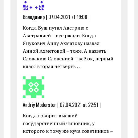
Володимир |
07.04.2021 at 19:08
|
Когда Буш путал Австрию с
Австралией – все ржали. Когда
Янукович Анну Ахматову назвал
Анной Ахметовой – тоже. А назвать
Словакию Словенией – всё ок, первый
класс вторая четверть . . .
Andriy Moderator |
07.04.2021 at 22:51
|
Когда говорит высший
государственный чиновник, у
которого к тому же куча советников –