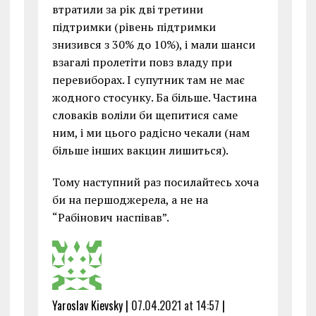
втратили за рік дві третини
підтримки (рівень підтримки
знизився з 30% до 10%), і мали шанси
взагалі пролетіти повз владу при
перевиборах. І супутник там не має
жодного стосунку. Ба більше. Частина
словаків воліли би щепитися саме
ним, і ми цього радісно чекали (нам
більше інших вакцин лишиться).
Тому наступний раз посилайтесь хоча
би на першоджерела, а не на
“Рабінович наспівав”.
Yaroslav Kievsky |
07.04.2021 at 14:57
|