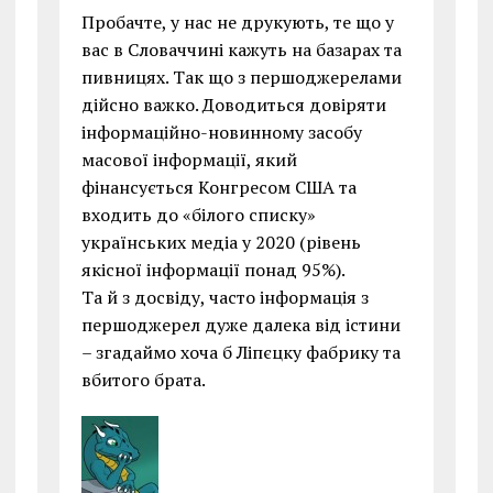
Пробачте, у нас не друкують, те що у
вас в Словаччині кажуть на базарах та
пивницях. Так що з першоджерелами
дійсно важко. Доводиться довіряти
інформаційно-новинному засобу
масової інформації, який
фінансується Конгресом США та
входить до «білого списку»
українських медіа у 2020 (рівень
якісної інформації понад 95%).
Та й з досвіду, часто інформація з
першоджерел дуже далека від істини
– згадаймо хоча б Ліпєцку фабрику та
вбитого брата.