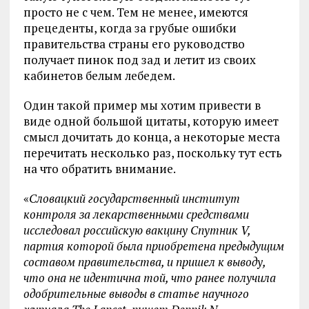
просто не с чем. Тем не менее, имеются
прецеденты, когда за грубые ошибки
правительства страны его руководство
получает пинок под зад и летит из своих
кабинетов белым лебедем.
Один такой пример мы хотим привести в
виде одной большой цитаты, которую имеет
смысл дочитать до конца, а некоторые места
перечитать несколько раз, поскольку тут есть
на что обратить внимание.
«
Словацкий государственный институт
контроля за лекарственными средствами
исследовал российскую вакцину Спутник V,
партия которой была приобретена предыдущим
составом правительства, и пришел к выводу,
что она не идентична той, что ранее получила
одобрительные выводы в статье научного