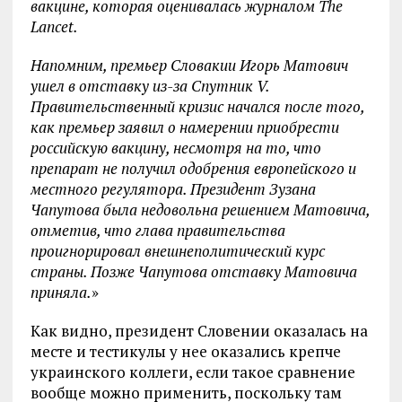
вакцине, которая оценивалась журналом The
Lancet.
Напомним, премьер Словакии Игорь Матович
ушел в отставку из-за Спутник V.
Правительственный кризис начался после того,
как премьер заявил о намерении приобрести
российскую вакцину, несмотря на то, что
препарат не получил одобрения европейского и
местного регулятора. Президент Зузана
Чапутова была недовольна решением Матовича,
отметив, что глава правительства
проигнорировал внешнеполитический курс
страны. Позже Чапутова отставку Матовича
приняла.
»
Как видно, президент Словении оказалась на
месте и тестикулы у нее оказались крепче
украинского коллеги, если такое сравнение
вообще можно применить, поскольку там