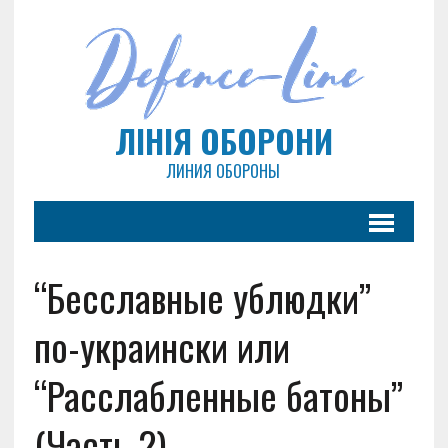
ЛІНІЯ ОБОРОНИ
ЛИНИЯ ОБОРОНЫ
“Бесславные ублюдки”
по-украински или
“Расслабленные батоны”
(Часть 2)