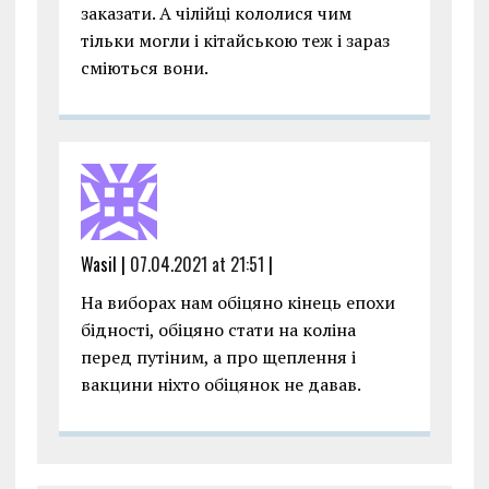
заказати. А чілійці кололися чим
тільки могли і кітайською теж і зараз
сміються вони.
Wasil |
07.04.2021 at 21:51
|
На виборах нам обіцяно кінець епохи
бідності, обіцяно стати на коліна
перед путіним, а про щеплення і
вакцини ніхто обіцянок не давав.