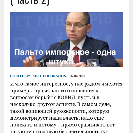
POSTED BY:
ANTI-COLORADOS
07.04.2021
И что самое интересное, у нас рядом имеются
примеры правильного отношения к
вопросам борьбы с КОВИД, пусть и в
несколько другом аспекте. В самом деле,
такой вопиющей рукожопости, которую
демонстрирует наша власть, надо еще
поискать и потому – прямо сравнивать вот
такую тупоголовую бездеятельность тут