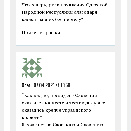
Что теперь, риск появления Одесской
Народной Республики благодаря
клованам и их беспределу?
Привет из рашки.
Олег |
07.04.2021 at 13:58
|
“Как видно, президент Словении
оказалась на месте и тестикулы у нее
оказались крепче украинского
коллеги”
Я тоже путаю Словакию и Словению.