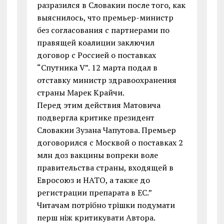
разразился в Словакии после того, как
выяснилось, что премьер-министр
без согласования с партнерами по
правящей коалиции заключил
договор с Россией о поставках
“Спутника V”. 12 марта подал в
отставку министр здравоохранения
страны Марек Крайчи.
Перед этим действия Матовича
подвергла критике президент
Словакии Зузана Чапутова. Премьер
договорился с Москвой о поставках 2
млн доз вакцины вопреки воле
правительства страны, входящей в
Евросоюз и НАТО, а также до
регистрации препарата в ЕС.”
Читачам потрібно трішки подумати
перш ніж критикувати Автора.