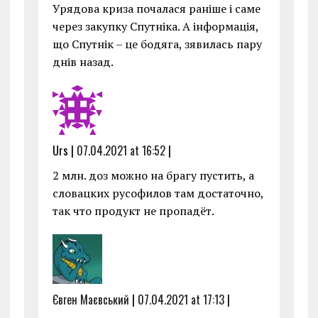
Урядова криза почалася раніше і саме
через закупку Спутніка. А інформація,
що Спутнік – це бодяга, зявилась пару
днів назад.
Urs |
07.04.2021 at 16:52
|
2 млн. доз можно на брагу пустить, а
словацких русофилов там достаточно,
так что продукт не пропадёт.
Євген Маєвський
|
07.04.2021 at 17:13
|