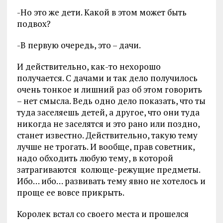
-Но это же дети. Какой в этом может быть
подвох?
-В первую очередь, это – дачи.
И действительно, как-то нехорошо
получается. С дачами и так дело получилось
очень тонкое и лишний раз об этом говорить
– нет смысла. Ведь одно дело показать, что ты
туда заселяешь детей, а другое, что они туда
никогда не заселятся и это рано или поздно,
станет известно. Действительно, такую тему
лучше не трогать. И вообще, прав советник,
надо обходить любую тему, в которой
затрагиваются
колюще-режущие предметы.
Ибо… ибо… развивать тему явно не хотелось и
проще ее вовсе прикрыть.
Королек встал со своего места и прошелся