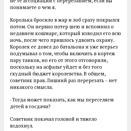
не те ассоциации с перерезанием, если вы
понимаете о чем я.
Королька бросило в жар и лоб сразу покрылся
потом. Он нервно потер шею и вспомнил о
недавнем кошмаре, который изводил его всю
ночь, после чего пришлось удвоить охрану.
Королек ее довел до батальона и уже всерьез
подумывал о том, чтобы включить в кортеж
пару танков, но его от этого отговорили,
поскольку на асфальт уйдет и без того
скудный бюджет королевства. В общем,
советник прав. Лишний раз перерезать – нет
никакого смысла.
-Тогда может показать, как мы переселяем
детей в госдачи?
Советник покачал головой и тяжело
вздохнул.