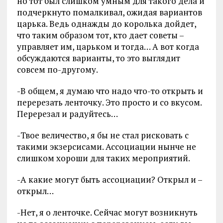
но тот был слишком умным для такого дела и
подчеркнуто помалкивал, ожидая вариантов
царька. Ведь однажды до королька дойдет,
что таким образом тот, кто дает советы –
управляет им, царьком и тогда… А вот когда
обсуждаются варианты, то это выглядит
совсем по-другому.
-В общем, я думаю что надо что-то открыть и
перерезать ленточку. Это просто и со вкусом.
Перерезал и радуйтесь…
-Твое величество, я бы не стал рисковать с
такими экзерсисами. Ассоциации нынче не
слишком хороши для таких мероприятий.
-А какие могут быть ассоциации? Открыл и –
открыл…
-Нет, я о ленточке. Сейчас могут возникнуть