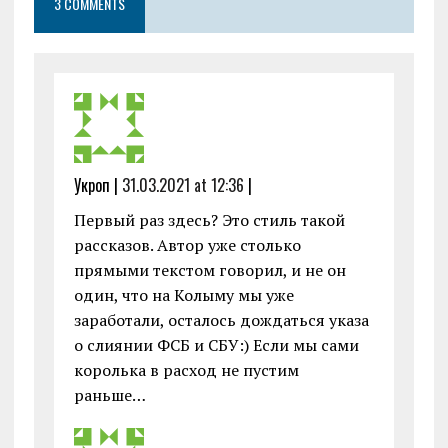
3 COMMENTS
o
p
er
k
p
Укроп |
31.03.2021 at 12:36
|
Первый раз здесь? Это стиль такой
рассказов. Автор уже столько
прямыми текстом говорил, и не он
один, что на Колыму мы уже
заработали, осталось дождаться указа
о слиянии ФСБ и СБУ:) Если мы сами
королька в расход не пустим
раньше…