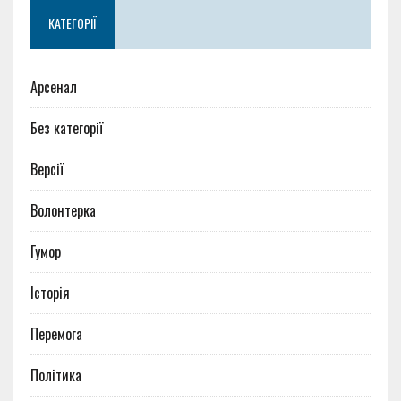
КАТЕГОРІЇ
Арсенал
Без категорії
Версії
Волонтерка
Гумор
Історія
Перемога
Політика