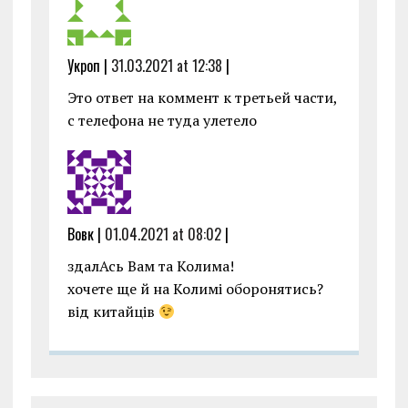
Укроп |
31.03.2021 at 12:38
|
Это ответ на коммент к третьей части,
с телефона не туда улетело
Вовк |
01.04.2021 at 08:02
|
здалАсь Вам та Колима!
хочете ще й на Колимі оборонятись?
від китайців