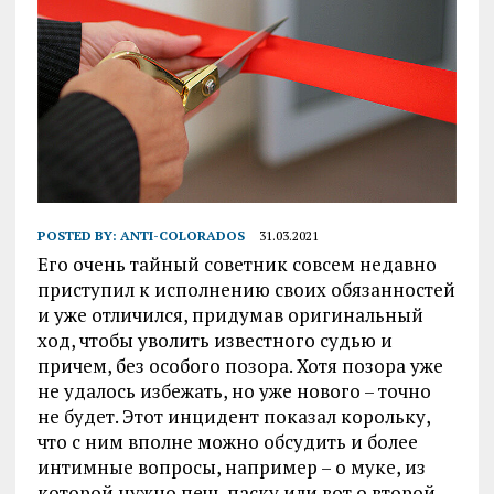
POSTED BY:
ANTI-COLORADOS
31.03.2021
Его очень тайный советник совсем недавно
приступил к исполнению своих обязанностей
и уже отличился, придумав оригинальный
ход, чтобы уволить известного судью и
причем, без особого позора. Хотя позора уже
не удалось избежать, но уже нового – точно
не будет. Этот инцидент показал корольку,
что с ним вполне можно обсудить и более
интимные вопросы, например – о муке, из
которой нужно печь паску или вот о второй