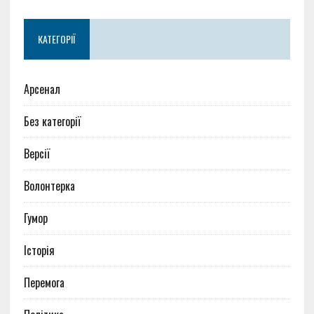
КАТЕГОРІЇ
Арсенал
Без категорії
Версії
Волонтерка
Гумор
Історія
Перемога