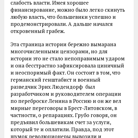
слабость власти. Имея хорошее
финансирование, можно было легко скинуть
любую власть, что большевики успешно и
продемонстрировали. А дальше начался
откровенный грабеж.
Эта страница истории бережно вымарана
многочисленными цензорами, но для
истории это не стало непоправимым ударом
и она бесстрастно зафиксировала циничный
и неоспоримый факт. Он состоит в том, что
германский генштабист и военный
разведчик Эрих Людендорф был
разработчиком и руководителем операции
по переброске Ленина в Россию и он же вел
мирные переговоры в Брест-Литовском, в
частности, о репарациях. Грубо говоря, он
предъявил большевикам счет за услуги,
который те и оплатили. Правда, под этот
шумок революционеры вывозили и