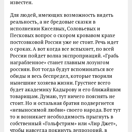
известен.
Для людей, имеющих возможность видеть
реальность, а не бредовые сказки в
исполнении Киселвых, Соловьевых и
Песковых вопрос о скором кровавом крахе
постсовковой России уже не стоит. Речь идет
о сроках. А вот когда все вспыхнет, по всей
России пойдет волна экспроприаций. «Грабь
награбленное» станет главным лозунгом
россиян. Вот тогда будут вспоминаться все
обиды и весь беспредел, которые творили
нынешние хозяева жизни. Грустнее всего
будет академику Кадырову и его ближайшим
товарищам. Думаю, тут ничего пояснять не
стоит. Но и остальная братия подвергнется
«невыносимой любви» своего народа. Вот тут
то и возникает необходимость прыгнуть в
собственный «Гольфстрим» или «Лир Джет»,
чтобы навсегда покинуть лепрозорий, в