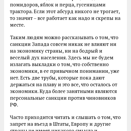
помидоров, яблок и перца, гусеницами
трактора. Если этот абсурд никого не трогает,
то значит – все работает как надо и скрепы на
месте.
Таким людям можно рассказывать о том, что
санкции Запада совсем никак не влияют ни
на экономику страны, ни на бодрый и
веселый дух населения. Здесь мы не будем
излагать выкладки о том, что собственно
экономики, в ее привычном понимании, уже
нет. Есть две трубы, которые пока дают
держаться на плаву и это все, что осталось от
экономики. Куда более занятными являются
персональные санкции против чиновников
РФ.
Часто приходится читать и слышать о том, что
запрет на въезд в Штаты, Европу и другие
страны не имеет никакого смысла и