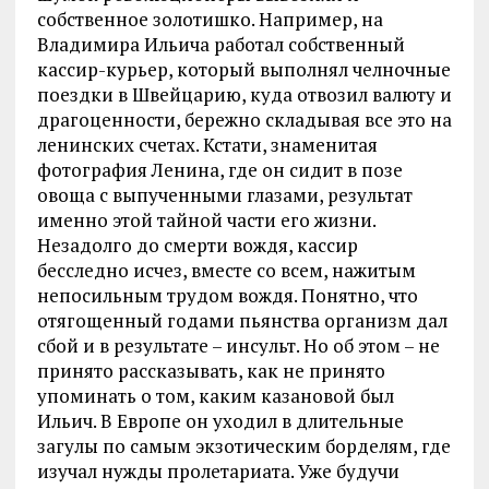
собственное золотишко. Например, на
Владимира Ильича работал собственный
кассир-курьер, который выполнял челночные
поездки в Швейцарию, куда отвозил валюту и
драгоценности, бережно складывая все это на
ленинских счетах. Кстати, знаменитая
фотография Ленина, где он сидит в позе
овоща с выпученными глазами, результат
именно этой тайной части его жизни.
Незадолго до смерти вождя, кассир
бесследно исчез, вместе со всем, нажитым
непосильным трудом вождя. Понятно, что
отягощенный годами пьянства организм дал
сбой и в результате – инсульт. Но об этом – не
принято рассказывать, как не принято
упоминать о том, каким казановой был
Ильич. В Европе он уходил в длительные
загулы по самым экзотическим борделям, где
изучал нужды пролетариата. Уже будучи