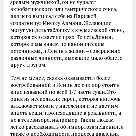
зрелым мужчинкой, он не чурался
акробатического или тантрического секса,
для чего выписал себе из Парижей
«соратницу» Инессу Арманд. Желающие
могут увидеть табличку в кремлевской стене,
которая скрывает ее прах. То есть Ленин,
которого мы знаем по каноническим
источникам, и Ленин в жизни – совершенно
различные личности, имеющие мало общего
друг с другом.
Тем не менее, сказка оказывается более
востребованной и Ленин до сих пор стоит в
виде изваяний по всей 1/7 части суши. Это
одна из нескольких скреп, которая напрочь
выключает мозги у населения и не дает им
видеть вещи, происходящие в реальности, а
не в телевизоре, например. Таким людям
легко рассказывать об импортозамещении, а
также о необходимости процесса давления