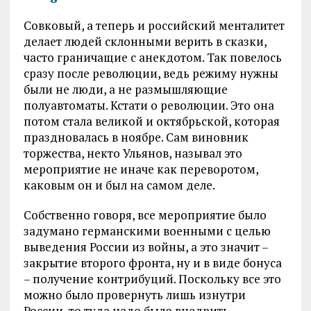
Совковый, а теперь и российский менталитет
делает людей склонными верить в сказки,
часто граничащие с анекдотом. Так повелось
сразу после революции, ведь режиму нужны
были не люди, а не размышляющие
полуавтоматы. Кстати о революции. Это она
потом стала великой и октябрьской, которая
праздновалась в ноябре. Сам виновник
торжества, некто Ульянов, называл это
мероприятие не иначе как переворотом,
каковым он и был на самом деле.
Собственно говоря, все мероприятие было
задумано германскими военными с целью
выведения России из войны, а это значит –
закрытие второго фронта, ну и в виде бонуса
– получение контрибуций. Поскольку все это
можно было провернуть лишь изнутри
России, то туда надо было внедрить