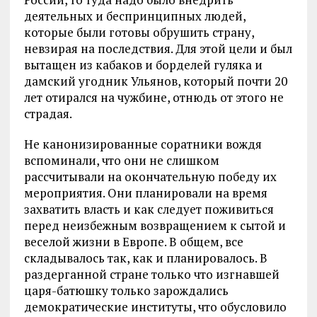
деятельных и беспринципных людей,
которые были готовы обрушить страну,
невзирая на последствия. Для этой цели и был
вытащен из кабаков и борделей гуляка и
дамский угодник Ульянов, который почти 20
лет отирался на чужбине, отнюдь от этого не
страдая.
Не канонизированные соратники вождя
вспоминали, что они не слишком
рассчитывали на окончательную победу их
мероприятия. Они планировали на время
захватить власть и как следует поживиться
перед неизбежным возвращением к сытой и
веселой жизни в Европе. В общем, все
складывалось так, как и планировалось. В
раздерганной стране только что изгнавшей
царя-батюшку только зарождались
демократические институты, что обусловило