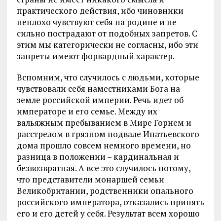
практического действия, ибо чиновники
неплохо чувствуют себя на родине и не
сильно пострадают от подобных запретов. С
этим мы категорически не согласны, ибо эти
запреты имеют форвардный характер.
Вспомним, что случилось с людьми, которые
чувствовали себя наместниками Бога на
земле российской империи. Речь идет об
императоре и его семье. Между их
вальяжным пребыванием в Мире Горнем и
расстрелом в грязном подвале Ипатьевского
дома прошло совсем немного времени, но
разница в положении – кардинальная и
безвозвратная. А все это случилось потому,
что представители монаршей семьи
Великобритании, родственники опального
российского императора, отказались принять
его и его детей у себя. Результат всем хорошо