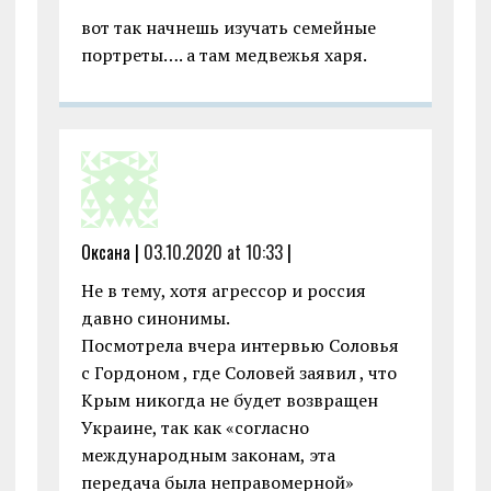
вот так начнешь изучать семейные
портреты…. а там медвежья харя.
Оксана |
03.10.2020 at 10:33
|
Не в тему, хотя агрессор и россия
давно синонимы.
Посмотрела вчера интервью Соловья
с Гордоном , где Соловей заявил , что
Крым никогда не будет возвращен
Украине, так как «согласно
международным законам, эта
передача была неправомерной»