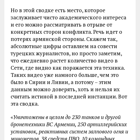
Но в этой сводке есть место, которое
заслуживает чисто академического интереса
и его можно рассматривать в отрыве от
конкретных сторон конфликта. Речь идет о
потерях армянской стороны. Скажем так,
абсолютные цифры оставляем на совести
турецких журналистов, но просто заметим,
что ежедневно растет количество видео в
Сети, где видно как поражается эта техника.
Таких видео уже намного больше, чем это
было в Сирии и Ливии, а потому – этим
данным можно доверять, хоть и нельзя их
считать истиной в последней инстанции. Вот
эта сводка.
«
Уничтожены в целом до 230 танков и другой
бронетехники ВС Армении, 250 артиллерийских
установок, реактивных систем залпового огня и
минометов, 38 средств ПВО, 10 командных