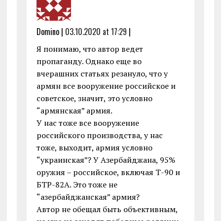
Domino |
03.10.2020 at 17:29
|
Я понимаю, что автор ведет
пропаганду. Однако еще во
вчерашних статьях резануло, что у
армян все вооружение российское и
советское, значит, это условно
“армянская” армия.
У нас тоже все вооружение
российского производства, у нас
тоже, выходит, армия условно
“украинская”? У Азербайджана, 95%
оружия – российское, включая Т-90 и
БТР-82А. Это тоже не
“азербайджанская” армия?
Автор не обещал быть объективным,