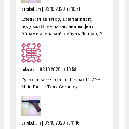
parabellum |
03.10.2020 at 10:51
|
Спецы (я авиатор, а не танкист),
подскажИте – на заглавном фото
Абрамс или какой-нибудь Леопард?
Loky Ace
|
03.10.2020 at 10:58
|
Гугл считает что это : Leopard 2 A7+
Main Battle Tank Germany
parabellum |
03.10.2020 at 11:16
|