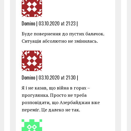
Domino |
03.10.2020 at 21:23
|
Буде повернення до пустих балачок.
Ситуація абсолютно не змінилась.
Domino |
03.10.2020 at 21:30
|
Я і не казав, що війна в горах –
прогулянка. Просто не треба
розповідати, що Азербайджан вже
переміг. Це далеко не так.