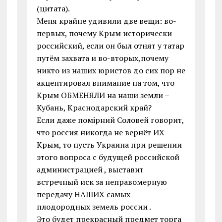
(цитата).
Меня крайне удивили две вещи: во-
первых, почему Крым исторически
российский, если он был отнят у татар
путём захвата и во-вторых,почему
никто из наших юристов до сих пор не
акцентировал внимание на том, что
Крым ОБМЕНЯЛИ на наши земли –
Кубань, Краснодарский край?
Если даже помiрний Соловей говорит,
что россия никогда не вернёт ИХ
Крым, то пусть Украина при решении
этого вопроса с будущей российской
администрацией , выставит
встречный иск за неправомерную
передачу НАШИХ самых
плодородных земель россии .
Это будет прекрасный предмет торга