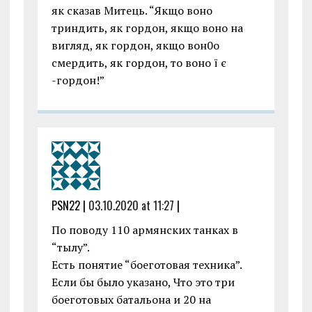
як сказав Митець. “Якщо воно
триндить, як гордон, якщо воно на
вигляд, як гордон, якщо вон0о
смердить, як гордон, то воно ї є
-гордон!”
PSN22 |
03.10.2020 at 11:27
|
По поводу 110 армянских танках в
“тылу”.
Есть понятие “боеготовая техника”.
Если бы было указано, Что это три
боеготовых батальона и 20 на