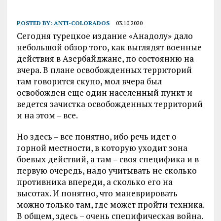
POSTED BY:
ANTI-COLORADOS
03.10.2020
Сегодня турецкое издание «Анадолу» дало
небольшой обзор того, как выглядят военные
действия в Азербайджане, по состоянию на
вчера. В плане освобожденных территорий
там говорится скупо, мол вчера был
освобожден еще один населенный пункт и
ведется зачистка освобожденных территорий
и на этом – все.
Но здесь – все понятно, ибо речь идет о
горной местности, в которую уходит зона
боевых действий, а там – своя специфика и в
первую очередь, надо учитывать не сколько
противника впереди, а сколько его на
высотах. И понятно, что маневрировать
можно только там, где может пройти техника.
В общем, здесь – очень специфическая война.