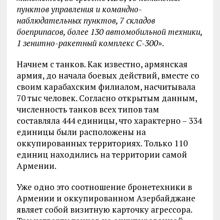
пунктов управления и командно-
наблюдательных пунктов, 7 складов
боеприпасов, более 130 автомобильной техники,
1 зенитно-ракетный комплекс С-300
».
Начнем с танков. Как известно, армянская
армия, до начала боевых действий, вместе со
своим карабахским филиалом, насчитывала
70 тыс человек. Согласно открытым данным,
численность танков всех типов там
составляла 444 единицы, что характерно – 334
единицы были расположены на
оккупированных территориях. Только 110
единиц находились на территории самой
Армении.
Уже одно это соотношение бронетехники в
Армении и оккупированном Азербайджане
являет собой визитную карточку агрессора.