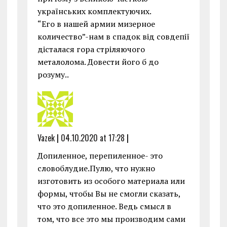
українських комплектуючих.
“Его в нашей армии мизерное
количество”-нам в спадок від совдепії
дісталася гора стріляючого
металолома. Довести його б до
розуму..
Vazek
|
04.10.2020 at 17:28
|
Допиленное, перепиленное- это
словоблудие.Пулю, что нужно
изготовить из особого материала или
формы, чтобы Вы не смогли сказать,
что это допиленное. Ведь смысл в
том, что все это мы производим сами