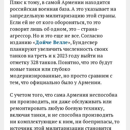
Плюс к тому, в самой Армении находится
российская военная база. А это указывает на
запредельную милитаризацию этой страны.
Если ей не от кого обороняться, то это
говорит лишь об одном, это – страна-
агрессор. Но и это еще не все. Согласно
изданию «
Дойче Велле
», Бундесвер
планируют увеличить численность своих
танков на треть и к 2023 году выйти на
отметку 328 танков. Понятно, что это будут
новые танки или глубоко
модернизированные, но просто сравним с
тем, что официально было у Армении.
С учетом того, что сама Армения неспособна
ни производить, ни даже обслуживать или
ремонтировать любую боевую технику,
включая танки, и не способна производить
ни комплектующие к ним, ни боеприпасы, то
источник этой милитаризации становится