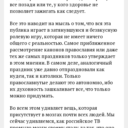
все позади или те, у кого здоровье не
позволяет зажигать как следует.
Все это наводит на мысль о том, что вся эта
публика играет в затянувшуюся и безвкусную
ролевую игру, которая не имеет ничего
общего с реальностью. Самое приближенное
рассмотрение канонов православия или даже
тех же самых праздников только утверждает
в этом мнении. В самом деле, аналогичный
праздник уже давно отпраздновали как
иудеи, так и католики. Только
православнутые делают это автономно, ибо
их духовность зашкаливает все, что только
можно придумать.
Во всем этом удивляет вещь, которая
присутствует в мозгах почти всех людей. Мы
сейчас удивляемся, как российское ТВ
промыло мозги своему стаду да так, что оно