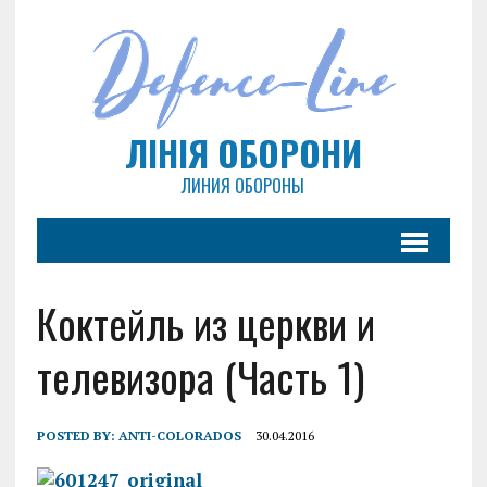
ЛІНІЯ ОБОРОНИ
ЛИНИЯ ОБОРОНЫ
Коктейль из церкви и
телевизора (Часть 1)
POSTED BY:
ANTI-COLORADOS
30.04.2016