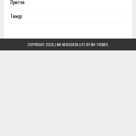
Притчи
Тимур
COPYRIGHT 2026 | MH NEWSDESK LITE BY
MH THEMES