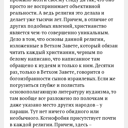
просто не воспринимает объективной
реальности. А ведь религия это делала и
делает уже тысячи лет. Причем, в отличие от
других подобных явлений, христианство
является чем-то совершенно уникальным.
Дело в том, что основы данной религии,
изложенные в Ветхом Завете, который обязан
читать каждый христианин, черным по
белому написано, что написанное там
обращено к иудеям и только к ним. Десятки
раз, только в Ветхом Завете, говорится о
богоизбранности сынов израилевых. Если же
погрузиться глубже и полистать
основополагающую литературу иудаизма, то
там вообще все разложено по полочкам и
даже указано место других народов – у
параши. Тут нет ничего обидного или
необычного. Ксенофобия присутствует почти
в каждой религии. Причем, здесь –