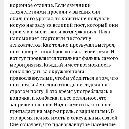
коренное отличие. Если язычники
тысячелетиями просили у высших сил
обильного урожая, то христиане получали
некую награду за великий пост, который они
провели в молитвах и воздержаниях. Паха
напоминает стартовый пистолет у
легкоатлетов. Как только прозвучал выстрел,
они наперегонки бросаются к своей цели. И
вот тут проявляется тотальная фальшь самого
мероприятия. Каждый имеет возможность
понаблюдать за окружающими
православнутыми, чтобы убедиться в том, что
они почти 2 месяца отнюдь не сидели на
строгом посту. В это время употреблялась и
водочка, и колбаска, и все остальное, что
запрещено в пост. Надо заметить, что пост
припадает на март-апрель, с вариациями. В
это время нельзя иметь и сексуальных связей.
Сие означает, что православнутое население