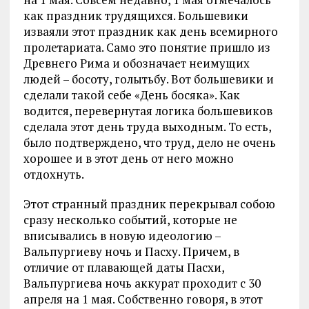
как праздник трудящихся. Большевики
изваяли этот праздник как день всемирного
пролетариата. Само это понятие пришло из
Древнего Рима и обозначает неимущих
людей – босоту, голытьбу. Вот большевики и
сделали такой себе «День босяка». Как
водится, перевернутая логика большевиков
сделала этот день труда выходным. То есть,
было подтверждено, что труд, дело не очень
хорошее и в этот день от него можно
отдохнуть.
Этот странный праздник перекрывал собою
сразу несколько событий, которые не
вписывались в новую идеологию –
Вальпургиеву ночь и Пасху. Причем, в
отличие от плавающей даты Пасхи,
Вальпургиева ночь аккурат проходит с 30
апреля на 1 мая. Собственно говоря, в этот