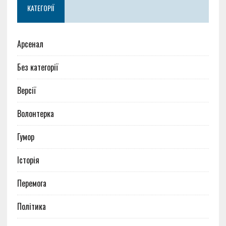
КАТЕГОРІЇ
Арсенал
Без категорії
Версії
Волонтерка
Гумор
Історія
Перемога
Політика