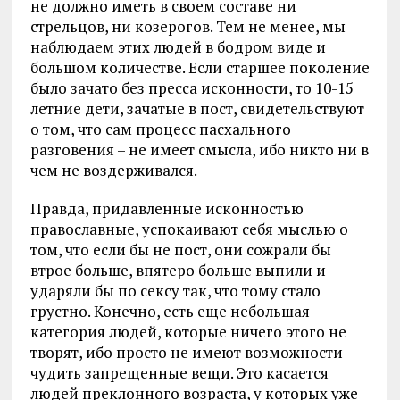
не должно иметь в своем составе ни
стрельцов, ни козерогов. Тем не менее, мы
наблюдаем этих людей в бодром виде и
большом количестве. Если старшее поколение
было зачато без пресса исконности, то 10-15
летние дети, зачатые в пост, свидетельствуют
о том, что сам процесс пасхального
разговения – не имеет смысла, ибо никто ни в
чем не воздерживался.
Правда, придавленные исконностью
православные, успокаивают себя мыслью о
том, что если бы не пост, они сожрали бы
втрое больше, впятеро больше выпили и
ударяли бы по сексу так, что тому стало
грустно. Конечно, есть еще небольшая
категория людей, которые ничего этого не
творят, ибо просто не имеют возможности
чудить запрещенные вещи. Это касается
людей преклонного возраста, у которых уже