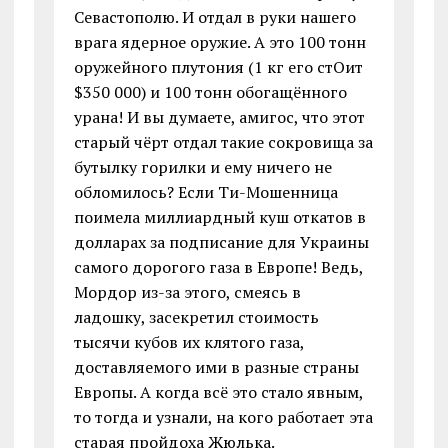
Севастополю. И отдал в руки нашего
врага ядерное оружие. А это 100 тонн
оружейного плутония (1 кг его стОит
$350 000) и 100 тонн обогащённого
урана! И вы думаете, амигос, что этот
старый чёрт отдал такие сокровища за
бутылку горилки и ему ничего не
обломилось? Если Ти-Мошенница
поимела миллиардный куш откатов в
долларах за подписание для Украины
самого дорогого газа в Европе! Ведь,
Мордор из-за этого, смеясь в
ладошку, засекретил стоимость
тысячи кубов их клятого газа,
доставляемого ими в разные страны
Европы. А когда всё это стало явным,
то тогда и узнали, на кого работает эта
старая пройдоха Жюлька.