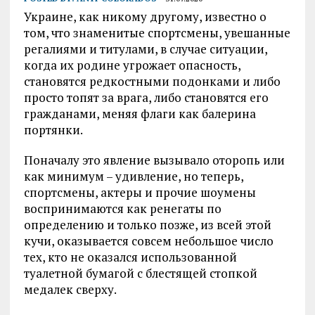
Украине, как никому другому, известно о
том, что знаменитые спортсмены, увешанные
регалиями и титулами, в случае ситуации,
когда их родине угрожает опасность,
становятся редкостными подонками и либо
просто топят за врага, либо становятся его
гражданами, меняя флаги как балерина
портянки.
Поначалу это явление вызывало оторопь или
как минимум – удивление, но теперь,
спортсмены, актеры и прочие шоумены
воспринимаются как ренегаты по
определению и только позже, из всей этой
кучи, оказывается совсем небольшое число
тех, кто не оказался использованной
туалетной бумагой с блестящей стопкой
медалек сверху.