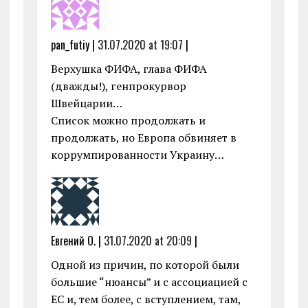
pan_futiy |
31.07.2020 at 19:07
|
Верхушка ФИФА, глава ФИФА
(дважды!), генпрокурвор
Швейцарии…
Список можно продолжать и
продолжать, но Европа обвиняет в
коррумпированности Украину…
Евгений О. |
31.07.2020 at 20:09
|
Одной из причин, по которой были
большие “нюансы” и с ассоциацией с
ЕС и, тем более, с вступлением, там,