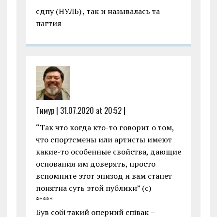
сдпу (НУЛЬ) , так и называлась та
пагтия
Тимур
|
31.07.2020 at 20:52
|
“Так что когда кто-то говорит о том,
что спортсмены или артисты имеют
какие-то особенные свойства, дающие
основания им доверять, просто
вспомните этот эпизод и вам станет
понятна суть этой публики” (с)
*****
Був собі такий оперний співак –