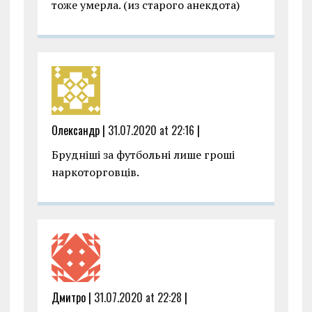
тоже умерла. (из старого анекдота)
Олександр |
31.07.2020 at 22:16
|
Брудніші за футбольні лише гроші
наркоторговців.
Дмитро |
31.07.2020 at 22:28
|