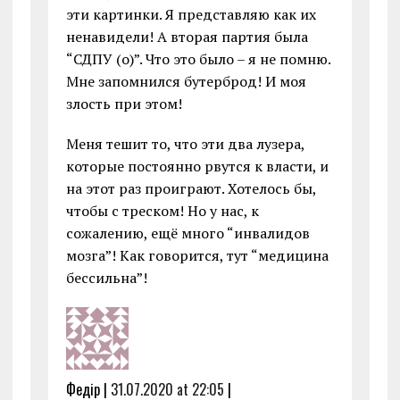
эти картинки. Я представляю как их
ненавидели! А вторая партия была
“СДПУ (о)”. Что это было – я не помню.
Мне запомнился бутерброд! И моя
злость при этом!
Меня тешит то, что эти два лузера,
которые постоянно рвутся к власти, и
на этот раз проиграют. Хотелось бы,
чтобы с треском! Но у нас, к
сожалению, ещё много “инвалидов
мозга”! Как говорится, тут “медицина
бессильна”!
Федір |
31.07.2020 at 22:05
|