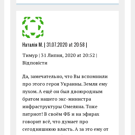
Наталія М. |
31.07.2020 at 20:58
|
Тимур | 31 Липня, 2020 at 20:52 |
Відповіcти
Да, замечательно, что Вы вспомнили
про этого героя Украины. Земля ему
пухом. А ещё он был двоюродным
братом нашего экс-министра
инфраструктуры Омеляна. Тоже
патриот! В своём ФБ и на эфирах
говорит всё, что думает про
сегодняшнюю власть. А за это ему от