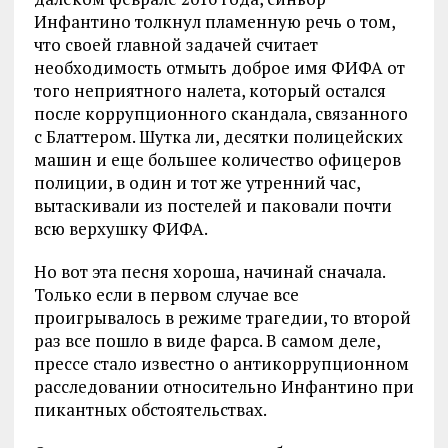
Инфантино толкнул пламенную речь о том,
что своей главной задачей считает
необходимость отмыть доброе имя ФИФА от
того неприятного налета, который остался
после коррупционного скандала, связанного
с Блаттером. Шутка ли, десятки полицейских
машин и еще большее количество офицеров
полиции, в один и тот же утренний час,
вытаскивали из постелей и паковали почти
всю верхушку ФИФА.
Но вот эта песня хороша, начинай сначала.
Только если в первом случае все
проигрывалось в режиме трагедии, то второй
раз все пошло в виде фарса. В самом деле,
прессе стало известно о антикоррупционном
расследовании относительно Инфантино при
пикантных обстоятельствах.