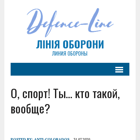
ЛІНІЯ ОБОРОНИ
ЛИНИЯ ОБОРОНЫ
О, спорт! Ты… кто такой,
вообще?
POSTED BY:
ANTI-COLORADOS
31.07.2020