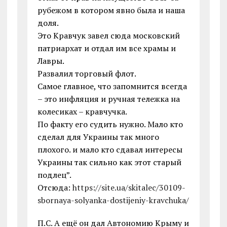
рубежом в котором явно была и наша
доля.
Это Кравчук завел сюда московский
патриархат и отдал им все храмы и
Лавры.
Развалил торговый флот.
Самое главное, что запомнится всегда
– это инфляция и ручная тележка на
колесиках – кравчучка.
По факту его судить нужно. Мало кто
сделал для Украины так много
плохого. и мало кто сдавал интересы
Украины так сильно как этот старый
подлец”.
Отсюда:
https://site.ua/skitalec/30109-
sbornaya-solyanka-dostijeniy-kravchuka/
П.С. А ещё он дал Автономию Крыму и