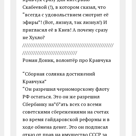
Скабеевой (!), в котором сказал, что
“всегда с удовольствием смотрит её
эфиры”! (Вот, лизнул, так лизнул!) И
пригласил её в Киев! А почему сразу
не Хухло?
//////////////////////////////////////////////////
//////////////////////////////
Роман Доник, волонтёр про Кравчука
“Сборная солянка достижений
Кравчука”
“Он разрешил черноморскому флоту
РФ остаться. Это он же разрешил
Сбербанку на*б*ать всех со всеми
советскими сбережениями на счетах
во время гайдаровской реформы и в
ходе обмена денег. Это он подписал
отказ от прав на имущество СССР за