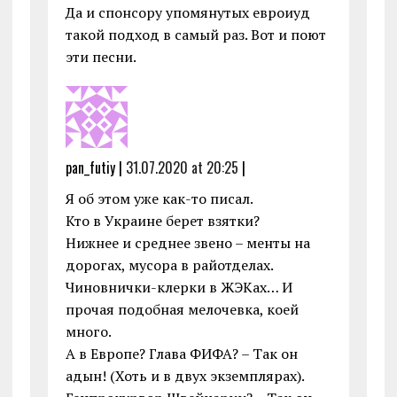
Да и спонсору упомянутых евроиуд
такой подход в самый раз. Вот и поют
эти песни.
pan_futiy |
31.07.2020 at 20:25
|
Я об этом уже как-то писал.
Кто в Украине берет взятки?
Нижнее и среднее звено – менты на
дорогах, мусора в райотделах.
Чиновнички-клерки в ЖЭКах… И
прочая подобная мелочевка, коей
много.
А в Европе? Глава ФИФА? – Так он
адын! (Хоть и в двух экземплярах).