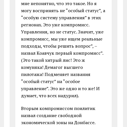
мне непонятно, что это такое. Но я
могу воспринять не “особый статус”, а
“особую систему управления” в этих
регионах. Это уже компромисс.
Управления, но не статус. Значит, уже
компромисс, мы уже ищем реальные
подходы, чтобы решить вопрос”, –
назвал Коавчук первый компромисс”.
(Это такой хитрый лис! Это ж
комуняка! Демагог высшего
пилотажа! Подменяет названия
“особый статус” на “особое
управление”. Это же одно и то же! И
думает, что всех надурил).
Вторым компромиссом поилитик
назвал создание свободной
экономической зоны на Донбассе.