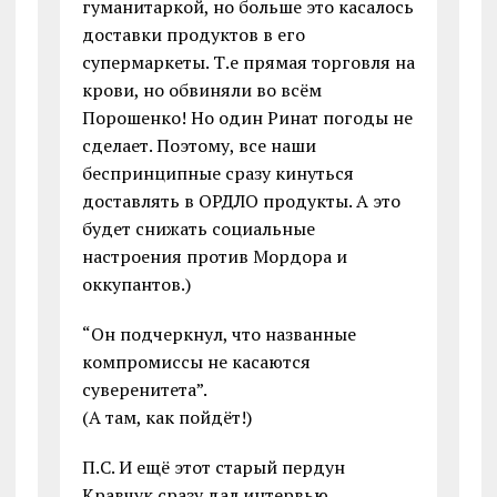
гуманитаркой, но больше это касалось
доставки продуктов в его
супермаркеты. Т.е прямая торговля на
крови, но обвиняли во всём
Порошенко! Но один Ринат погоды не
сделает. Поэтому, все наши
беспринципные сразу кинуться
доставлять в ОРДЛО продукты. А это
будет снижать социальные
настроения против Мордора и
оккупантов.)
“Он подчеркнул, что названные
компромиссы не касаются
суверенитета”.
(А там, как пойдёт!)
П.С. И ещё этот старый пердун
Кравчук сразу дал интервью