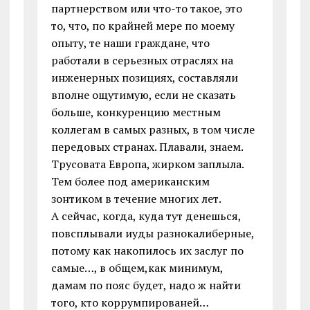
партнерством или что-то такое, это
то, что, по крайней мере по моему
опыту, те наши граждане, что
работали в серьезных отраслях на
инженерных позициях, составляли
вполне ощутимую, если не сказать
больше, конкуренцию местным
коллегам в самых разных, в том числе
передовых странах. Плавали, знаем.
Трусовата Европа, жирком заплыла.
Тем более под американским
зонтиком в течение многих лет.
А сейчас, когда, куда тут денешься,
повсплывали иуды разнокалиберные,
потому как накопилось их заслуг по
самые…, в общем,как минимум,
дамам по пояс будет, надо ж найти
того, кто коррумпированей…