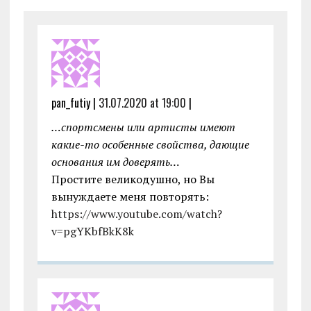
k
p
pan_futiy |
31.07.2020 at 19:00
|
…спортсмены или артисты имеют
какие-то особенные свойства, дающие
основания им доверять…
Простите великодушно, но Вы
вынуждаете меня повторять:
https://www.youtube.com/watch?
v=pgYKbfBkK8k