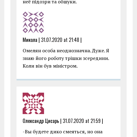
неё підозри та обшуки.
Микола |
31.07.2020 at 21:48
|
Омелян особа неоднозначна. Дуже. Я
знаю його роботу трішки зсередини.
Коли він був міністром.
Олександр Цисарь |
31.07.2020 at 21:59
|
-Вы будете дико смеяться, но она