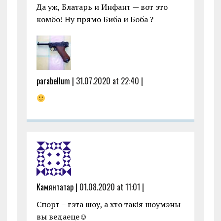
Да уж, Блатарь и Инфант — вот это
комбо! Ну прямо Биба и Боба ?
parabellum |
31.07.2020 at 22:40
|
Камянтатар |
01.08.2020 at 11:01
|
Спорт – гэта шоу, а хто такія шоумэны
вы ведаеце☺