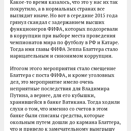
Какое-то время казалось, что это у нас их так
покрутило, а в нормальных странах все
выглядит иначе. Но вот в середине 2015 года
грянул скандал с задержанием высших
функционеров ФИФА, которых подозревали
в коррупции при выборе места проведения
чемпионатов мира по футболу в РФ и Катаре.
Тогда имя главы ФИФА Зеппа Блаттера стало
нарицательным и синонимом коррупции.
Итогом этого мероприятия стало смещение
Блаттера с поста ФИФА, и кроме уголовных
дел, это мероприятие имело очень
неприятные последствия для Владимира
Путина, а вернее, для его кубышки,
хранившейся в банке Ватикана. Тогда ходили
слухи о том, что именно со счетов в этом
банке были списаны средства, которые
окольным путем дошли до кармана Блаттера,
что и привело к замечательному выигрышу