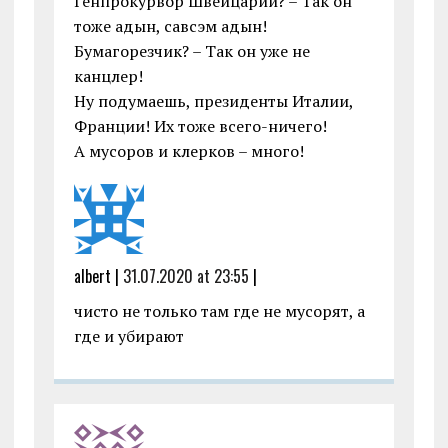
Генпрокурвор Швейцарии? – Так он
тоже адын, савсэм адын!
Бумагорезчик? – Так он уже не
канцлер!
Ну подумаешь, президенты Италии,
Франции! Их тоже всего-ничего!
А мусоров и клерков – много!
albert |
31.07.2020 at 23:55
|
чисто не только там где не мусорят, а
где и убирают