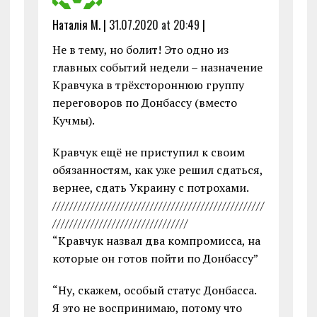
Наталія М. |
31.07.2020 at 20:49
|
Не в тему, но болит! Это одно из
главных событий недели – назначение
Кравчука в трёхстороннюю группу
переговоров по Донбассу (вместо
Кучмы).
Кравчук ещё не приступил к своим
обязанностям, как уже решил сдаться,
вернее, сдать Украину с потрохами.
//////////////////////////////////////////////////
////////////////////////////////
“Кравчук назвал два компромисса, на
которые он готов пойти по Донбассу”
“Ну, скажем, особый статус Донбасса.
Я это не воспринимаю, потому что