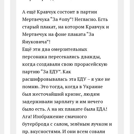
А ещё Кравчук состоит в партии
Мертвечука “За #опу”! Негласно. Есть
старый плакат, на котором Кравчук и
Мертвечук на фоне плаката “За
Януковича”!
Ещё эти два омерзительных
персонажа пересекались дважды,
когда создавали свою прорасейскую
партию “За ЕДУ”. Как
расшифровывалась эта ЕДУ – я уже не
помню. Это тогда, когда в Украине
был жесточайший кризис, людям
задерживали зарплату и им нечего
было есть. А на их плакате была ЕДА!
Ага! Изображение смачного
бутерброда с салом, зелёным лучком и
пр. вкусностями. И они всем совали