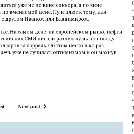
иться уже не по вине синьора, а по вине
 по вменяемой цене. Ну и плюс к тому, для
я с другом Иваном или Владимиром.
анке. На самом деле, на европейском рынке нефти
ссийских СМИ писали разную чушь по поводу
олларов за баррель. Об этом несколько раз
о речь уже не лучилась оптимизмом и он махнув
st
Next post