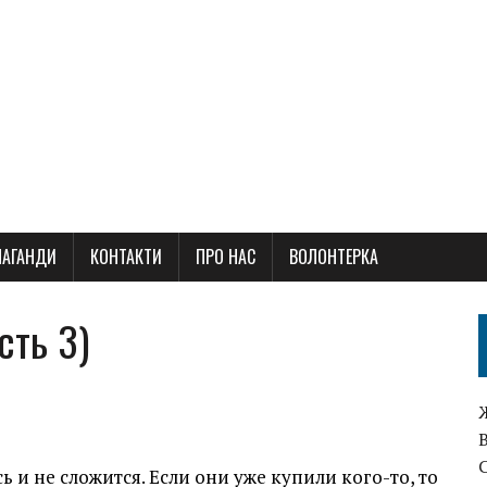
ПАГАНДИ
КОНТАКТИ
ПРО НАС
ВОЛОНТЕРКА
сть 3)
ь и не сложится. Если они уже купили кого-то, то