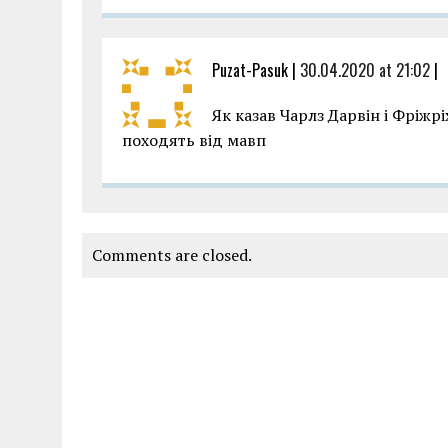
Puzat-Pasuk |
30.04.2020 at 21:02
|
Як казав Чарлз Дарвін і Фріжр
походять від мавп
Comments are closed.