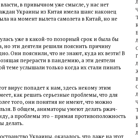
 власти, в привычном уже смысле, у нас нет
раждан Украины из Китая имела шанс наконец
ыла на момент вылета самолета в Китай, но не
нулась уже в какой-то позорный срок и была бы
а, но эти деятели решили пояснить причину
дно. Они пояснили, что не знают, куда их везти! В
озящая перерасти в пандемию, а эти деятели
той теме услышали только когда их стали пинать
тот вирус попадет к нам, здесь некому этим
меет, как решать серьезные проблемы, что для
олее того, они понятия не имеют, что можно
нельзя. В общем, аниматоры умеют делать ржач-
ду, а проблемы это – прямая противоположность
ы делать.
остранство Украины, оказалось, что даже на этот