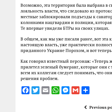
Возможно, эта территория была выбрана в с
лояльность власти, что следовало из прото
местные заблокировали подъезды к санатор
колоннами нацгвардии и полиции, которая в
Те впервые увидели БТРы на своих улицах.
В общем, как мы уже писали ранее, вот эта 
настоящую власть, уже практически полно
приданного Украине Порохом, и вот теперь
Как говорил известный персонаж: «Теперь ж
прилетел зеленый бумеранг, которые они с 
всем их коллегам следует понимать, что они
решения проблем.
F
T
E
W
M
G
S
a
w
m
h
es
m
h
ce
it
ai
at
se
ai
a
Previous po