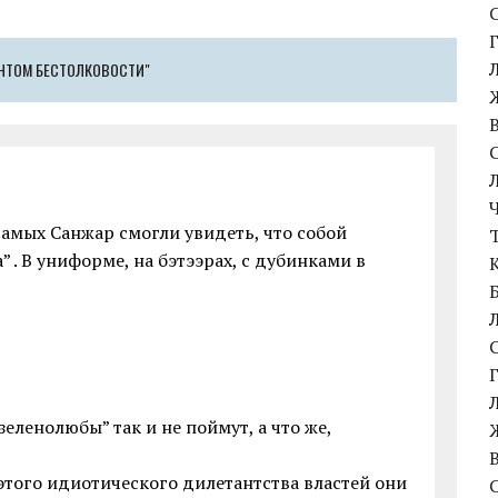
ЕНТОМ БЕСТОЛКОВОСТИ"
самых Санжар смогли увидеть, что собой
. В униформе, на бэтээрах, с дубинками в
зеленолюбы” так и не поймут, а что же,
этого идиотического дилетантства властей они