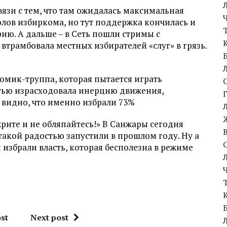
вязи с тем, что там ожидалась максимальная
колов избиркома, но тут поддержка кончилась и
ию. А дальше – в Сеть пошли стримы с
трамбовала местных избирателей «слуг» в грязь.
комик-труппа, которая пытается играть
стью израсходовала инерцию движения,
 видно, что именно избрали 73%
рите и не обляпайтесь!» В Санжары сегодня
такой радостью запустили в прошлом году. Ну а
 избрали власть, которая бесполезна в режиме
st
Next post