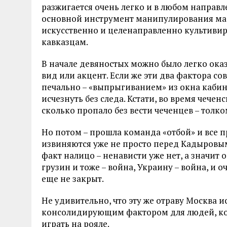
разжигается очень легко и в любом направл
основной инструмент манипулирования масс
искусственно и целенаправленно культивир
кавказцам.
В начале девяностых можно было легко оказ
вид или акцент. Если же эти два фактора со
печально – «выпрыгиванием» из окна кабине
исчезнуть без следа. Кстати, во время чече
сколько пропало без вести чеченцев – толко
Но потом – прошла команда «отбой» и все п
извиняются уже не просто перед Кадыровым,
факт налицо – ненависти уже нет, а значит
грузин и тоже – война, Украину – война, и о
еще не закрыт.
Не удивительно, что эту же отраву Москва и
консолидирующим фактором для людей, кот
играть на рояле.