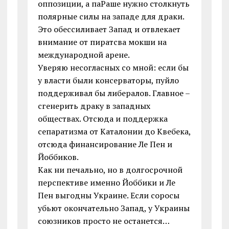
оппозиции, а паРаше нужно столкнуть
полярные силы на западе для драки.
Это обессиливает Запад и отвлекает
внимание от пиратсва мокши на
международной арене.
Уверяю несогласных со мной: если бы
у власти были консерваторы, пуйло
поддерживал бы либералов. Главное –
сгенерить драку в западных
обществах. Отсюда и поддержка
сепаратизма от Каталонии до Квебека,
отсюда финансирование Ле Пен и
Йоббиков.
Как ни печально, но в долгосрочной
перспективе именно Йоббики и Ле
Пен выгодны Украине. Если соросы
убьют окончательно Запад, у Украины
союзников просто не останется…