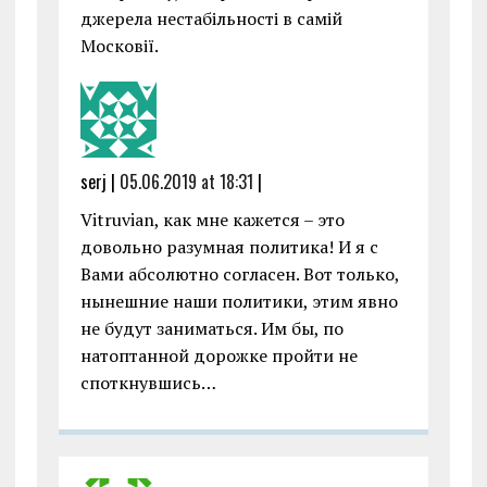
джерела нестабільності в самій
Московії.
serj |
05.06.2019 at 18:31
|
Vitruvian, как мне кажется – это
довольно разумная политика! И я с
Вами абсолютно согласен. Вот только,
нынешние наши политики, этим явно
не будут заниматься. Им бы, по
натоптанной дорожке пройти не
споткнувшись…