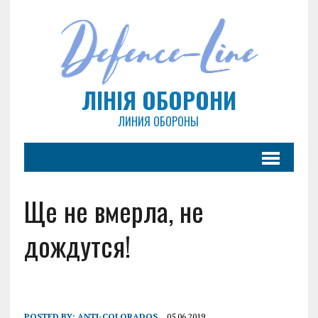
ЛІНІЯ ОБОРОНИ
ЛИНИЯ ОБОРОНЫ
Ще не вмерла, не
дождутся!
POSTED BY:
ANTI-COLORADOS
05.06.2019