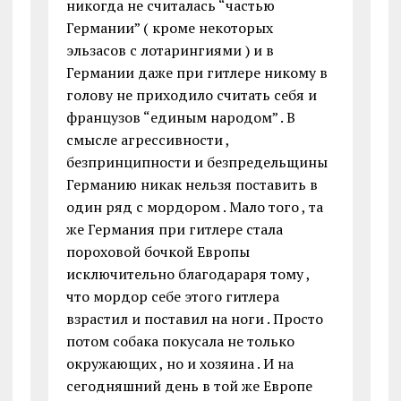
никогда не считалась “частью
Германии” ( кроме некоторых
эльзасов с лотарингиями ) и в
Германии даже при гитлере никому в
голову не приходило считать себя и
французов “единым народом” . В
смысле агрессивности ,
безпринципности и безпредельщины
Германию никак нельзя поставить в
один ряд с мордором . Мало того , та
же Германия при гитлере стала
пороховой бочкой Европы
исключительно благодараря тому ,
что мордор себе этого гитлера
взрастил и поставил на ноги . Просто
потом собака покусала не только
окружающих , но и хозяина . И на
сегодняшний день в той же Европе