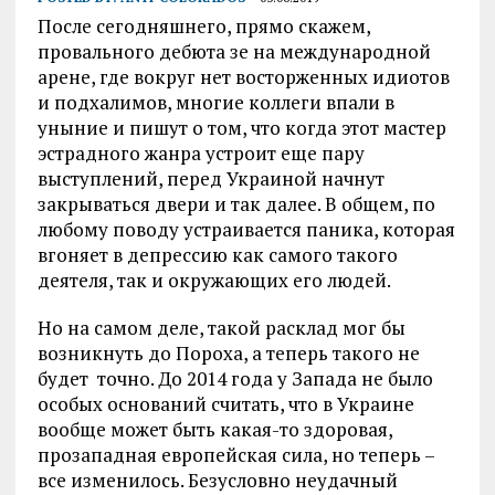
После сегодняшнего, прямо скажем,
провального дебюта зе на международной
арене, где вокруг нет восторженных идиотов
и подхалимов, многие коллеги впали в
уныние и пишут о том, что когда этот мастер
эстрадного жанра устроит еще пару
выступлений, перед Украиной начнут
закрываться двери и так далее. В общем, по
любому поводу устраивается паника, которая
вгоняет в депрессию как самого такого
деятеля, так и окружающих его людей.
Но на самом деле, такой расклад мог бы
возникнуть до Пороха, а теперь такого не
будет точно. До 2014 года у Запада не было
особых оснований считать, что в Украине
вообще может быть какая-то здоровая,
прозападная европейская сила, но теперь –
все изменилось. Безусловно неудачный