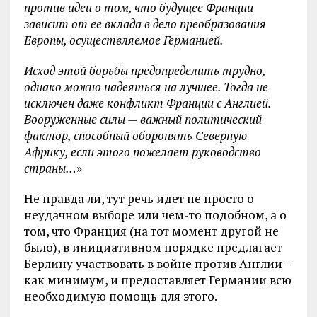
против идеи о том, что будущее Франции
зависит от ее вклада в дело преобразования
Европы, осуществляемое Германией.
Исход этой борьбы предопределить трудно,
однако можно надеяться на лучшее. Тогда не
исключен даже конфликт Франции с Англией.
Вооруженные силы — важный политический
фактор, способный оборонять Северную
Африку, если этого пожелает руководство
страны
…
»
Не правда ли, тут речь идет не просто о
неудачном выборе или чем-то подобном, а о
том, что Франция (на тот момент другой не
было), в инициативном порядке предлагает
Берлину участвовать в войне против Англии –
как минимум, и предоставляет Германии всю
необходимую помощь для этого.