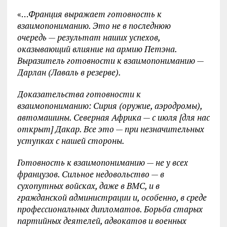
«…
Франция выражает готовность к
взаимопониманию. Это не в последнюю
очередь — результат наших успехов,
оказывающий влияние на армию Петэна.
Выразитель готовности к взаимопониманию —
Дарлан (Лаваль в резерве).
Доказательства готовности к
взаимопониманию: Сирия (оружие, аэродромы),
автомашины. Северная Африка — с июля [для нас
открыт] Дакар. Все это — при незначительных
уступках с нашей стороны.
Готовность к взаимопониманию — не у всех
французов. Сильное недовольство — в
сухопутных войсках, даже в ВМС, и в
гражданской администрации и, особенно, в среде
профессиональных дипломатов. Борьба старых
партийных деятелей, адвокатов и военных