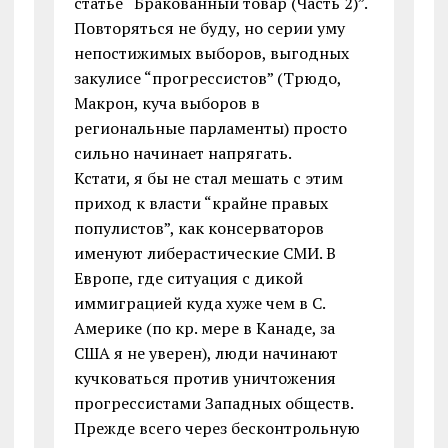
статье “Бракованный товар (Часть 2)”.
Повторяться не буду, но серии уму
непостижимых выборов, выгодных
закулисе “прогрессистов” (Трюдо,
Макрон, куча выборов в
региональные парламенты) просто
сильно начинает напрягать.
Кстати, я бы не стал мешать с этим
приход к власти “крайне правых
популистов”, как консерваторов
именуют либерастические СМИ. В
Европе, где ситуация с дикой
иммиграцией куда хуже чем в С.
Америке (по кр. мере в Канаде, за
США я не уверен), люди начинают
кучковаться против уничтожения
прогрессистами Западных обществ.
Прежде всего через бесконтрольную