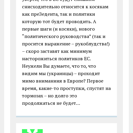
снисходительно относится к косякам
как преЗедента, так и политики
которую тот будет проводить. А
первые шаги (и косяки), нового
“политического руководства” (так и
просится выражение – рукоблудства!)
– скоро заставят как минимум
насторожиться политиков ЕС.
Неужели Вы думаете, что то, что
видим мы (украинцы) – проходит
мимо вниманиия в Европе? Первое
время, какие-то проступки, спустят на
тормозах – но долго это
продолжаться не будет…