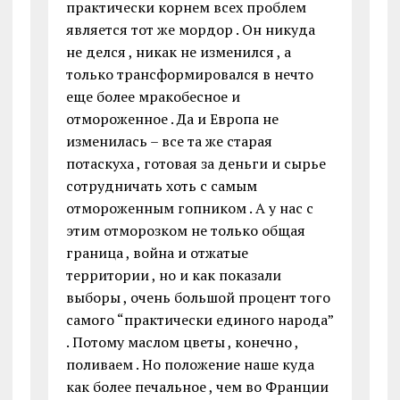
практически корнем всех проблем
является тот же мордор . Он никуда
не делся , никак не изменился , а
только трансформировался в нечто
еще более мракобесное и
отмороженное . Да и Европа не
изменилась – все та же старая
потаскуха , готовая за деньги и сырье
сотрудничать хоть с самым
отмороженным гопником . А у нас с
этим отморозком не только общая
граница , война и отжатые
территории , но и как показали
выборы , очень большой процент того
самого “практически единого народа”
. Потому маслом цветы , конечно ,
поливаем . Но положение наше куда
как более печальное , чем во Франции