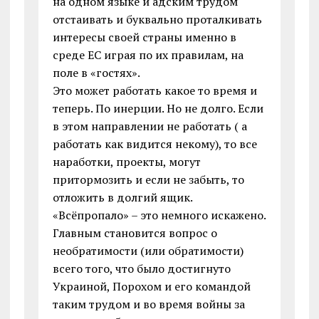
на одном языке и адским трудом
отстаивать и буквально проталкивать
интересы своей страны именно в
среде ЕС играя по их правилам, на
поле в «гостях».
Это может работать какое то время и
теперь. По инерции. Но не долго. Если
в этом направлении не работать ( а
работать как видится некому), то все
наработки, проекты, могут
притормозить и если не забыть, то
отложить в долгий ящик.
«Всёпропало» – это немного искажено.
Главным становится вопрос о
необратимости (или обратимости)
всего того, что было достигнуто
Украиной, Порохом и его командой
таким трудом и во время войны за