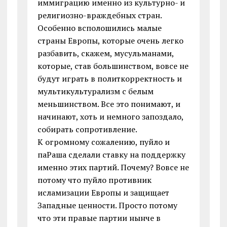
иммиграцию именно из культурно- и
религиозно-враждебных стран.
Особенно всполошились малые
страны Европы, которые очень легко
разбавить, скажем, мусульманами,
которые, став большинством, вовсе не
будут играть в политкорректность и
мультикультурализм с белым
меньшинством. Все это понимают, и
начинают, хоть и немного запоздало,
собирать сопротивление.
К огромному сожалению, пуйло и
паРаша сделали ставку на поддержку
именно этих партий. Почему? Вовсе не
потому что пуйло противник
исламизации Европы и защищает
Западные ценности. Просто потому
что эти правые партии нынче в