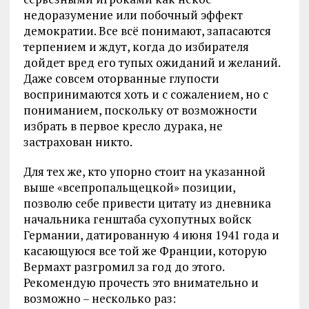
недоразумение или побочный эффект
демократии. Все всё понимают, запасаются
терпением и ждут, когда до избирателя
дойдет вред его тупых ожиданий и желаний.
Даже совсем оторванные глупости
воспринимаются хоть и с сожалением, но с
пониманием, поскольку от возможности
избрать в первое кресло дурака, не
застрахован никто.
Для тех же, кто упорно стоит на указанной
выше «всепропальщецкой» позиции,
позволю себе привести цитату из дневника
начальника генштаба сухопутных войск
Германии, датированную 4 июня 1941 года и
касающуюся все той же Франции, которую
Вермахт разгромил за год до этого.
Рекомендую прочесть это внимательно и
возможно – несколько раз: