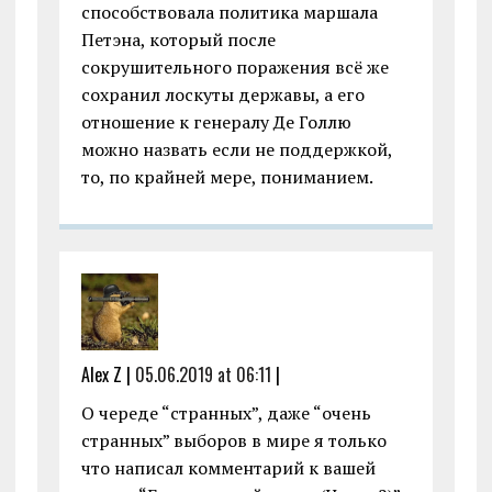
способствовала политика маршала
Петэна, который после
сокрушительного поражения всё же
сохранил лоскуты державы, а его
отношение к генералу Де Голлю
можно назвать если не поддержкой,
то, по крайней мере, пониманием.
Alex Z |
05.06.2019 at 06:11
|
О череде “странных”, даже “очень
странных” выборов в мире я только
что написал комментарий к вашей