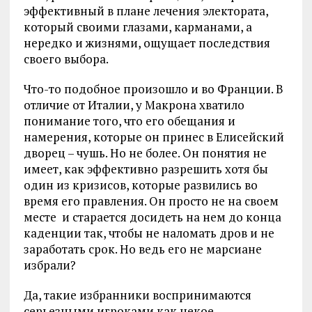
эффективный в плане лечения электората,
который своими глазами, карманами, а
нередко и жизнями, ощущает последствия
своего выбора.
Что-то подобное произошло и во Франции. В
отличие от Италии, у Макрона хватило
понимание того, что его обещания и
намерения, которые он принес в Елисейский
дворец – чушь. Но не более. Он понятия не
имеет, как эффективно разрешить хотя бы
один из кризисов, которые развились во
время его правления. Он просто не на своем
месте и старается досидеть на нем до конца
каденции так, чтобы не наломать дров и не
заработать срок. Но ведь его не марсиане
избрали?
Да, такие избранники воспринимаются
серьезными игроками как некое