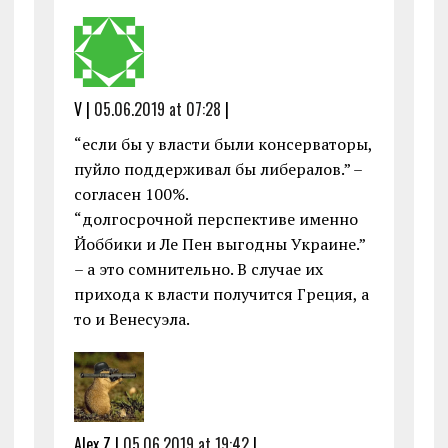
V |
05.06.2019 at 07:28
|
“если бы у власти были консерваторы,
пуйло поддерживал бы либералов.” –
согласен 100%.
“долгосрочной перспективе именно
Йоббики и Ле Пен выгодны Украине.”
– а это сомнительно. В случае их
прихода к власти получится Греция, а
то и Венесуэла.
Alex Z |
05.06.2019 at 19:42
|