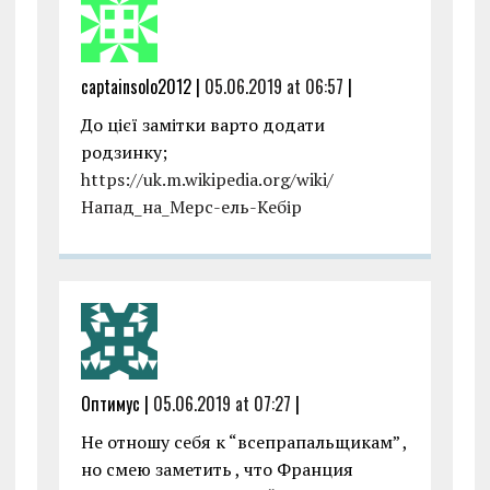
captainsolo2012 |
05.06.2019 at 06:57
|
До цієї замітки варто додати
родзинку;
https://uk.m.wikipedia.org/wiki/
Напад_на_Мерс-ель-Кебір
Оптимус |
05.06.2019 at 07:27
|
Не отношу себя к “всепрапальщикам” ,
но смею заметить , что Франция