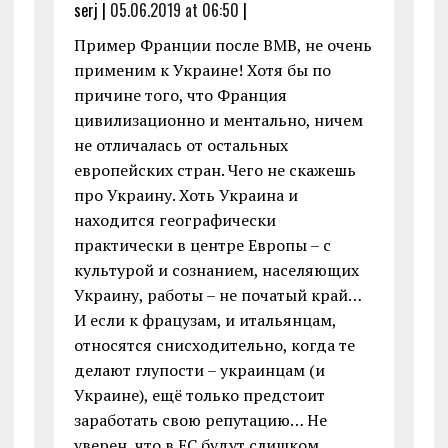
serj |
05.06.2019 at 06:50
|
Пример Франции после ВМВ, не очень
применим к Украине! Хотя бы по
причине того, что Франция
цивилизационно и ментально, ничем
не отличалась от остальных
европейских стран. Чего не скажешь
про Украину. Хоть Украина и
находится географически
практически в центре Европы – с
культурой и сознанием, населяющих
Украину, работы – не початый край…
И если к фрацузам, и итальянцам,
относятся снисходительно, когда те
делают глупости – украинцам (и
Украине), ещё только предстоит
заработать свою репутацию… Не
уверен, что в ЕС будут слишком