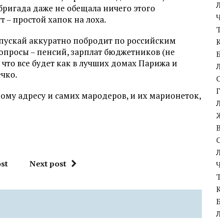
 бригада даже не обещала ничего этого
т – простой хапок на лоха.
т, пускай аккуратно побродит по российским
опросы – пенсий, зарплат бюджетников (не
 что все будет как в лучших домах Парижа и
чко.
ному адресу и самих мародеров, и их марионеток,
st
Next post