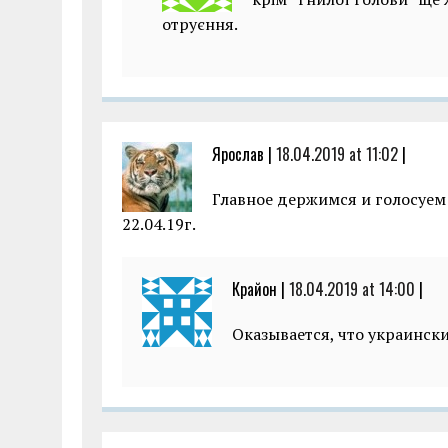
отруєння.
Ярослав |
18.04.2019 at 11:02
|
Главное держимся и голосуем
22.04.19г.
Крайон |
18.04.2019 at 14:00
|
Оказывается, что украинск