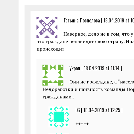
k
p
Татьяна Поспелова |
18.04.2019 at 1
Наверное, дело не в том, что 
что граждане ненавидят свою страну. Ина
происходит
Укроп |
18.04.2019 at 11:14
|
Они не гражлдане, а “населе
Недоработки и наивность команды Пор
гражданами…
LG |
18.04.2019 at 12:25
|
+++++