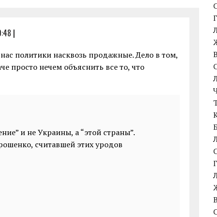
0:48
|
у нас политики насквозь продажные. Дело в том,
че просто нечем объяснить все то, что
ние” и не Украины, а “этой страны”.
ошенко, считавшей этих уродов