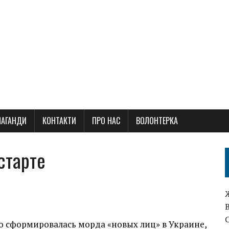
ПАГАНДИ
КОНТАКТИ
ПРО НАС
ВОЛОНТЕРКА
старте
о сформировалась морда «новых лиц» в Украине,