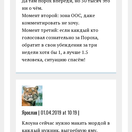
Да там порох впереди, но 50 тысяч это
ни о чём.
Момент второй: зона ООС, даже
комментировать не хочу.
Момент третий: если каждый кто
голосовал сознательно за Пороха,
обратит в свои убеждения за три
недели хотя бы 1, а лучше 1.5
человека, ситуацию спасём!
Ярослав |
01.04.2019 at 10:19
|
Клоуна сейчас нужно макать мордой в
каждый нужник, выгребную яму,