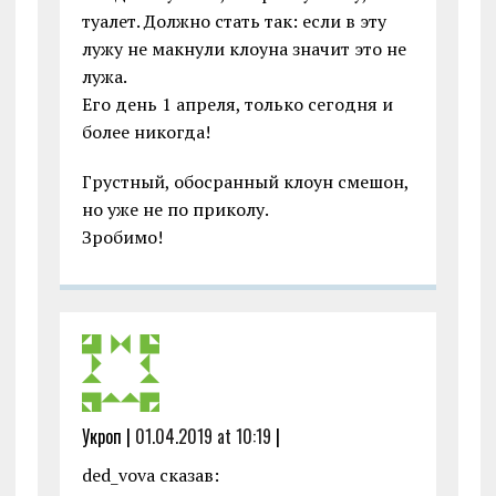
туалет. Должно стать так: если в эту
лужу не макнули клоуна значит это не
лужа.
Его день 1 апреля, только сегодня и
более никогда!
Грустный, обосранный клоун смешон,
но уже не по приколу.
Зробимо!
Укроп |
01.04.2019 at 10:19
|
ded_vova сказав: