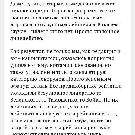
Даже Путин, который тоже давно не ваяет
никаких предвыборных программ, все же
склонен к словесам или бестолковым,
дорогим, показушным действиям. В нашем
случае – ничего этого нет. Просто эталонное
лицедейство.
Как результат, не только мы, как редакция и
вы – наши читатели, оказались неприятно
удивлены результатами голосования, но
также удивлены и те, кто занял вторую
категорию говорунов. Просто вспомним
важную деталь. Все предвыборные рейтинги
указывали безусловное лидерство то
Зеленского, то Тимошенко, то Бойко. По их
действиям было видно, что они
действительно верят в эти рейтинги и в то,
что имеют шанс, как минимум, войти во
второй тур. И все эти рейтинги рисовали
Пороху строчку номер три или ниже.