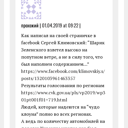
прохожий |
01.04.2019 at 09:22
|
Как написал на своей страничке в
facebook Сергей Климовский: “Шарик
Зеленского взлетел высоко на
попутном ветре, а не в силу того, что
был наполнен содержанием…”
https://www.facebook.com/klimovskiy.s/
posts/1320103961463357
Результаты голосования по регионам
https://www.cvk.gov.ua/pls/vp2019/wp3
01pt001f01=719.html
Людей, которые надеются на “чудо
клоуна” полно во всех регионах.
А ведь по количеству автомобилей на