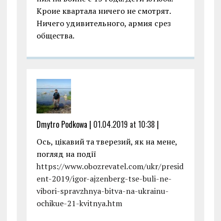
Кроие квартала ничего не смотрят.
Ничего удивительного, армия срез
общества.
Dmytro Podkowa |
01.04.2019 at 10:38
|
Ось, цікавий та тверезий, як на мене,
погляд на події
https://www.obozrevatel.com/ukr/presid
ent-2019/igor-ajzenberg-tse-buli-ne-
vibori-spravzhnya-bitva-na-ukrainu-
ochikue-21-kvitnya.htm