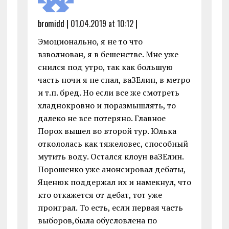
bromidd |
01.04.2019 at 10:12
|
Эмоционально, я не то что
взволнован, я в бешенстве. Мне уже
снился под утро, так как большую
часть ночи я не спал, ваЗЕлин, в метро
и т.п. бред. Но если все же смотреть
хладнокровно и поразмышлять, то
далеко не все потеряно. Главное
Порох вышел во второй тур. Юлька
откололась как тяжеловес, способный
мутить воду. Остался клоун ваЗЕлин.
Порошенко уже анонсировал дебаты,
Яценюк поддержал их и намекнул, что
кто откажется от дебат, тот уже
проиграл. То есть, если первая часть
выборов,была обусловлена по