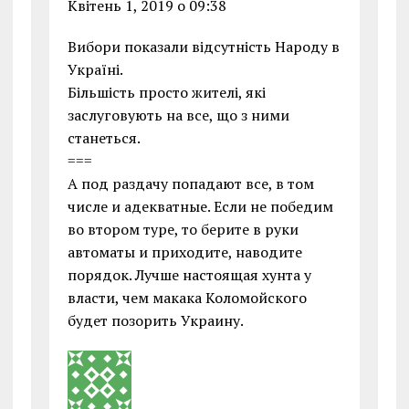
Квітень 1, 2019 о 09:38
Вибори показали відсутність Народу в
Україні.
Більшість просто жителі, які
заслуговують на все, що з ними
станеться.
===
А под раздачу попадают все, в том
числе и адекватные. Если не победим
во втором туре, то берите в руки
автоматы и приходите, наводите
порядок. Лучше настоящая хунта у
власти, чем макака Коломойского
будет позорить Украину.