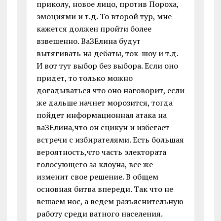
приколу, новое лицо, против Пороха,
эмоциями и т.д. То второй тур, мне
кажется должен пройти более
взвешенно. ВаЗЕлина будут
вытягивать на дебаты, ток-шоу и т.д.
И вот тут выбор без выбора. Если оно
придет, то только можно
догадываться что оно наговорит, если
же дальше начнет морозится, тогда
пойдет информационная атака на
ваЗЕлина,что он сцикун и избегает
встречи с избирателями. Есть большая
вероятность,что часть электората
голосующего за клоуна, все же
изменит свое решение. В общем
основная битва впереди. Так что не
вешаем нос, а ведем разъяснительную
работу среди ватного населения.