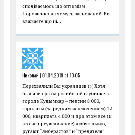
сподіваємось що оптимізм
Порошенко на чомусь заснований. Ви
вважаєте що ні…
Николай |
01.04.2019 at 10:05
|
Перехвалили Вы украинцев ((( Хотя
был я вчера на росийской глубинке в
городе Кудымкар – пенсии 8 000,
зарплаты (за редким исключением) 12
000, кварплата 4 000 и при этом все (и
это не преувеличение) любят пыню,
ругают “либерастов” и “предателя”