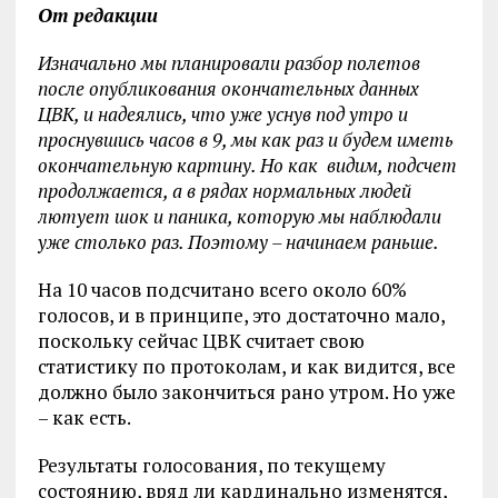
От редакции
Изначально мы планировали разбор полетов
после опубликования окончательных данных
ЦВК, и надеялись, что уже уснув под утро и
проснувшись часов в 9, мы как раз и будем иметь
окончательную картину. Но как видим, подсчет
продолжается, а в рядах нормальных людей
лютует шок и паника, которую мы наблюдали
уже столько раз. Поэтому – начинаем раньше.
На 10 часов подсчитано всего около 60%
голосов, и в принципе, это достаточно мало,
поскольку сейчас ЦВК считает свою
статистику по протоколам, и как видится, все
должно было закончиться рано утром. Но уже
– как есть.
Результаты голосования, по текущему
состоянию, вряд ли кардинально изменятся,