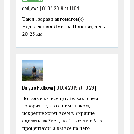
ded_vova |
01.04.2019 at 11:04
|
Так я і зараз з автоматом)))
Недалеко від Дмитра Підкови, десь
20-25 км
Dmytro Podkowa |
01.04.2019 at 10:29
|
Вот злые вы все тут. Зе, как о нем
говорят те, кто с ним знаком,
искренне хочет всем в Украине
сделать зае*ись, по 4 тысячи с 6-ю
процентами, а вы все на него