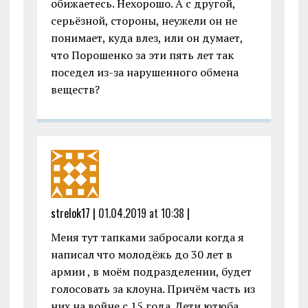
обижаетесь. Нехорошо. А с другой,
серьёзной, стороны, неужели он не
понимает, куда влез, или он думает,
что Порошенко за эти пять лет так
поседел из-за нарушенного обмена
веществ?
strelok17 |
01.04.2019 at 10:38
|
Меня тут тапками забросали когда я
написал что молодёжь до 30 лет в
армии , в моём подразделении, будет
голосовать за клоуна. Причём часть из
них на войне с 15 года. Дети ютюба.