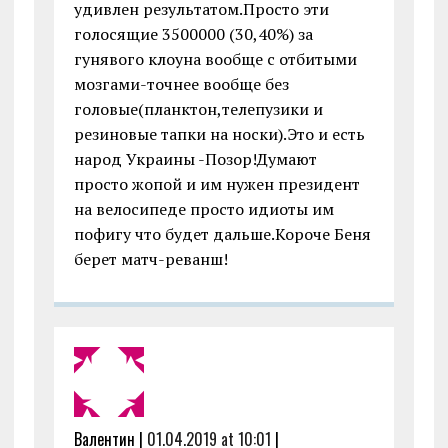
удивлен результатом.Просто эти
голосящие 3500000 (30,40%) за
гунявого клоуна вообще с отбитыми
мозгами-точнее вообще без
головые(планктон,телепузики и
резиновые тапки на носки).Это и есть
народ Украины -Позор!Думают
просто жопой и им нужен президент
на велосипеде просто идиоты им
пофигу что будет дальше.Короче Беня
берет матч-реванш!
Валентин |
01.04.2019 at 10:01
|