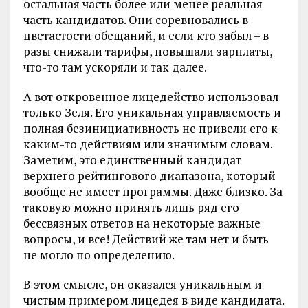
остальная часть более или менее реальная
часть кандидатов. Они соревновались в
цветастости обещаний, и если кто забыл – в
разы снижали тарифы, повышали зарплаты,
что-то там ускоряли и так далее.
А вот откровенное лицедейство использовал
только Зеля. Его уникальная управляемость и
полная безинициативность не привели его к
каким-то действиям или значимым словам.
Заметим, это единственный кандидат
верхнего рейтингового диапазона, который
вообще не имеет программы. Даже близко. За
таковую можно принять лишь ряд его
бессвязных ответов на некоторые важные
вопросы, и все! Действий же там нет и быть
не могло по определению.
В этом смысле, он оказался уникальным и
чистым примером лицедея в виде кандидата.