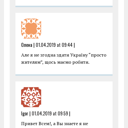
Олена |
01.04.2019 at 09:44
|
Але я не згодна здати Україну “просто
жителям”, щось маємо робити.
Igor |
01.04.2019 at 09:59
|
Привет Всем!, а Вы знаете я не