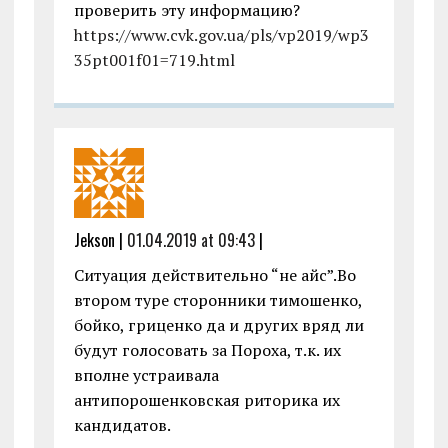
проверить эту информацию?
https://www.cvk.gov.ua/pls/vp2019/wp3
35pt001f01=719.html
Jekson |
01.04.2019 at 09:43
|
Ситуация действительно “не айс”.Во
втором туре сторонники тимошенко,
бойко, гриценко да и других вряд ли
будут голосовать за Пороха, т.к. их
вполне устраивала
антипорошенковская риторика их
кандидатов.