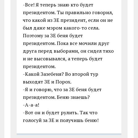
-Все! Я теперь знаю кто будет
президентом. Ты правильно говорил,
что какой из ЗЕ президент, если он не
был даже мэром какого-то села.
Поэтому за ЗЕ беня будет
президентом. Пока все мочили друг
друга перед выборами, он сидел тихо
и не высовывался, а теперь будет
президентом.
-Какой Зазебеня? Во второй тур
выходят ЗЕ и Порох.
-Я и говорю, что за ЗЕ беня будет
президентом. Беню знаешь?
-А-а-а!
-Вот он и будет рулить. Так что
голосуй за ЗЕ и получишь беню!