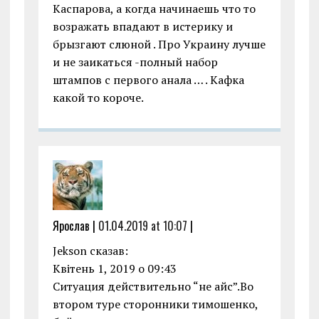
Каспарова, а когда начинаешь что то
возражать впадают в истерику и
брызгают слюной . Про Украину лучше
и не заикаться -полный набор
штампов с первого анала … . Кафка
какой то короче.
Ярослав |
01.04.2019 at 10:07
|
Jekson сказав:
Квітень 1, 2019 о 09:43
Ситуация действительно “не айс”.Во
втором туре сторонники тимошенко,