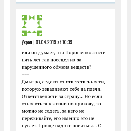
Укроп |
01.04.2019 at 10:39
|
или он думает, что Порошенко за эти
пять лет так поседел из-за
нарушенного обмена веществ?
===
Дмытро, седеют от ответственности,
которую взваливают себе на плечи.
Ответствености за страну… Но если
относиться к жизни по приколу, то
можно не седеть, за него не
переживайте, его именно это не
пугает. Проще надо относиться… С