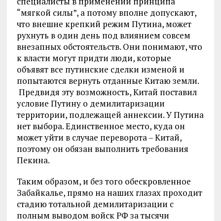
специалисты в применении принципа
“мягкой силы”, а потому вполне допускают,
что внешне крепкий режим Путина, может
рухнуть в один день под влиянием совсем
внезапных обстоятельств. Они понимают, что
к власти могут придти люди, которые
объявят все путинские сделки изменой и
попытаются вернуть отданные Китаю земли.
Предвидя эту возможность, Китай поставил
условие Путину о демилитаризации
территории, подлежащей аннексии. У Путина
нет выбора. Единственное место, куда он
может уйти в случае переворота – Китай,
поэтому он обязан выполнить требования
Пекина.
Таким образом, и без того обескровленное
Забайкалье, прямо на наших глазах проходит
стадию тотальной демилитаризации с
полным выводом войск РФ за тысячи