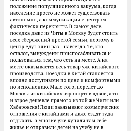
положение популяционного вакуума, когда
население просто не может существовать
автономно, а коммуникации с центром
фактически перекрыты. В самом деле,
поездка даже из Читы в Москву будет стоить
всех сбережений простой семьи, поэтому в
центр едут один раз – навсегда. Те, кто
остался, вынуждены приспосабливаться и
пользоваться тем, что есть на месте. А на
месте оказывается весь товар уже китайского
производства. Поездки в Китай становятся
вполне доступными по цене и комфортными
по исполнению. Мало того, перелет до
Москвы из китайских аэропортов вдвое, а то
и втрое дешевле прямого из той же Читы или
Хабаровска! Люди завязывают коммерческие
отношения с китайцами и даже ездят туда
отдыхать, а многие уже купили там себе
жилье и отправили детей на учебу не в