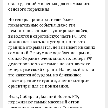
стало удачной мишенью для возможного
огневого поражения.
Но теперь происходят еще более
показательные события. Даже эти
немногочисленные группировки войск,
выводятся в европейскую часть РФ. Это
можно называть как угодно, но то, что
граница открывается, не вызывает никаких
сомнений. Бездумное ослабление армии,
стоило Украине очень многого. Теперь РФ
делает ровно то же самое на юго-востоке
теперь уже своей страны. На первый взгляд
это кажется абсурдом, но ближайшее
рассмотрение ситуации, дает некоторые
ориентиры для ее понимания.
Итак, Сибирь и Дальний Восток РФ,
переживают самый массовый отток
населения за всю историю. Создается