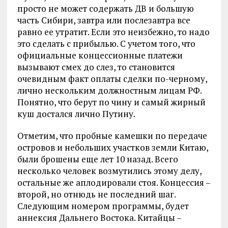
просто не может содержать ДВ и большую
часть Сибири, завтра или послезавтра все
равно ее утратит. Если это неизбежно, то надо
это сделать с прибылью. С учетом того, что
официальные концессионные платежи
вызывают смех до слез, то становится
очевидным факт оплаты сделки по-черному,
лично нескольким должностным лицам РФ.
Понятно, что берут по чину и самый жирный
куш достался лично Путину.
Отметим, что пробные камешки по передаче
островов и небольших участков земли Китаю,
были брошены еще лет 10 назад. Всего
несколько человек возмутились этому делу,
остальные же аплодировали стоя. Концессия –
второй, но отнюдь не последний шаг.
Следующим номером программы, будет
аннексия Дальнего Востока. Китайцы –