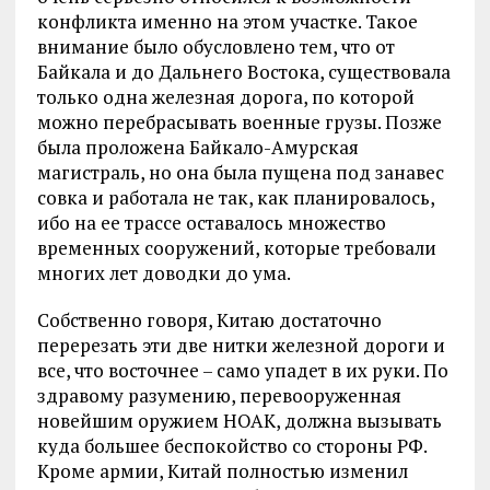
конфликта именно на этом участке. Такое
внимание было обусловлено тем, что от
Байкала и до Дальнего Востока, существовала
только одна железная дорога, по которой
можно перебрасывать военные грузы. Позже
была проложена Байкало-Амурская
магистраль, но она была пущена под занавес
совка и работала не так, как планировалось,
ибо на ее трассе оставалось множество
временных сооружений, которые требовали
многих лет доводки до ума.
Собственно говоря, Китаю достаточно
перерезать эти две нитки железной дороги и
все, что восточнее – само упадет в их руки. По
здравому разумению, перевооруженная
новейшим оружием НОАК, должна вызывать
куда большее беспокойство со стороны РФ.
Кроме армии, Китай полностью изменил