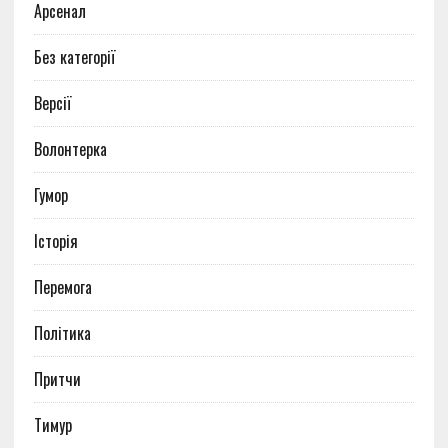
Арсенал
Без категорії
Версії
Волонтерка
Гумор
Історія
Перемога
Політика
Притчи
Тимур