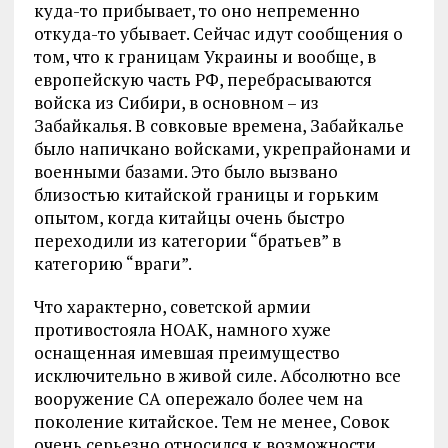
куда-то прибывает, то оно непременно
откуда-то убывает. Сейчас идут сообщения о
том, что к границам Украины и вообще, в
европейскую часть РФ, перебрасываются
войска из Сибири, в основном – из
Забайкалья. В совковые времена, Забайкалье
было напичкано войсками, укрепрайонами и
военными базами. Это было вызвано
близостью китайской границы и горьким
опытом, когда китайцы очень быстро
переходили из категории “братьев” в
категорию “враги”.
Что характерно, советской армии
противостояла НОАК, намного хуже
оснащенная имевшая преимущество
исключительно в живой силе. Абсолютно все
вооружение СА опережало более чем на
поколение китайское. Тем не менее, Совок
очень серьезно относился к возможности