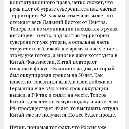
конституционного права, четко скажет, что
речь идет об утрате суверенитета над частью
территории РФ. Как мы отмечали выше, это
отсекает весь Дальний Восток от Центра.
Теперь эти коммуникации находятся в руках
китайцев. То есть, над частью территории
суверенитет уже утерян, а остальная часть
утеряет его в ближайшее время и население к
этому уже готово, а многие даже хотят уйти в
Китай. Фактически, Китай повторяет
совковый фокус с Калининградом, который
был оккупирован сроком на 50 лет. Как
известно, союзники вывели свои войска из
Германии еще в 90-х ибо срок оккупации
вышел, а РФ так и сидят на месте. Теперь
Китай сделал ту же самую подачу и даже если
РФ просуществует 49 лет, то выставить оттуда
Китай уже не получится. Но все будет проще.
Путин, понимая тот факт, что Россия уже