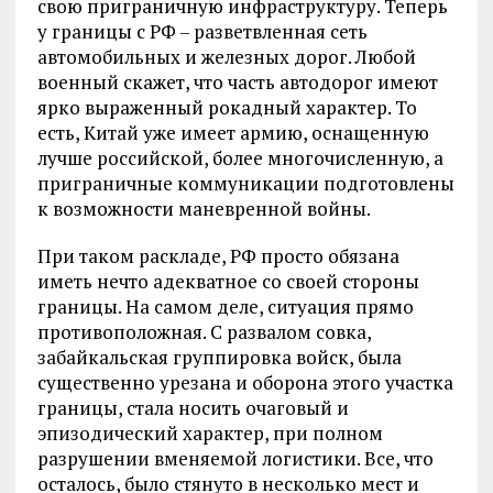
свою приграничную инфраструктуру. Теперь
у границы с РФ – разветвленная сеть
автомобильных и железных дорог. Любой
военный скажет, что часть автодорог имеют
ярко выраженный рокадный характер. То
есть, Китай уже имеет армию, оснащенную
лучше российской, более многочисленную, а
приграничные коммуникации подготовлены
к возможности маневренной войны.
При таком раскладе, РФ просто обязана
иметь нечто адекватное со своей стороны
границы. На самом деле, ситуация прямо
противоположная. С развалом совка,
забайкальская группировка войск, была
существенно урезана и оборона этого участка
границы, стала носить очаговый и
эпизодический характер, при полном
разрушении вменяемой логистики. Все, что
осталось, было стянуто в несколько мест и