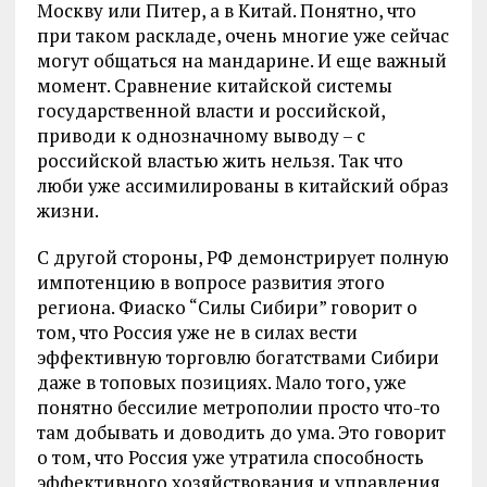
Москву или Питер, а в Китай. Понятно, что
при таком раскладе, очень многие уже сейчас
могут общаться на мандарине. И еще важный
момент. Сравнение китайской системы
государственной власти и российской,
приводи к однозначному выводу – с
российской властью жить нельзя. Так что
люби уже ассимилированы в китайский образ
жизни.
С другой стороны, РФ демонстрирует полную
импотенцию в вопросе развития этого
региона. Фиаско “Силы Сибири” говорит о
том, что Россия уже не в силах вести
эффективную торговлю богатствами Сибири
даже в топовых позициях. Мало того, уже
понятно бессилие метрополии просто что-то
там добывать и доводить до ума. Это говорит
о том, что Россия уже утратила способность
эффективного хозяйствования и управления