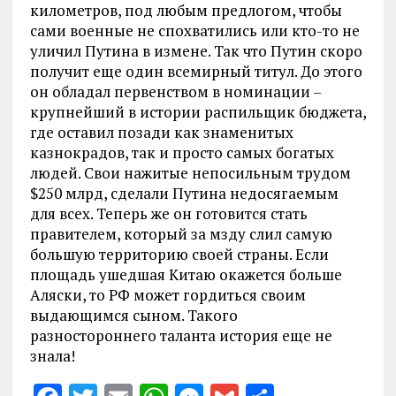
километров, под любым предлогом, чтобы
сами военные не спохватились или кто-то не
уличил Путина в измене. Так что Путин скоро
получит еще один всемирный титул. До этого
он обладал первенством в номинации –
крупнейший в истории распильщик бюджета,
где оставил позади как знаменитых
казнокрадов, так и просто самых богатых
людей. Свои нажитые непосильным трудом
$250 млрд, сделали Путина недосягаемым
для всех. Теперь же он готовится стать
правителем, который за мзду слил самую
большую территорию своей страны. Если
площадь ушедшая Китаю окажется больше
Аляски, то РФ может гордиться своим
выдающимся сыном. Такого
разностороннего таланта история еще не
знала!