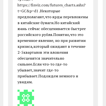
https://finviz.com/futures_charts.ashx?
t=GC&p=d1
.Некоторые
предполагают,что ярды перевложены
в китайские бумаги.Но китайский
юань сейчас обесценивается быстрее
российского рубля.Понятно,что это
временное явление, но при развитии
кризиса,который ожидают в течение
2-5кварталов эти вложения
обесценятся значительно
сильнее.Если что-то где-то
убывает,значит где-то
прибывает.Подождем немного и
увидим.