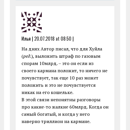
Илья |
20.07.2018 at 08:50
|
На днях Автор писал, что для Хуйла
(
ред.
), выложить штраф по газовым
спорам 10млрд. – это он если из
своего кармана положит, то ничего не
почувствует, так еще 10 раз может
положить и это не почувствуется
никак на его кошельке.
В этой связи непонятны разговоры
про какие-то жалкие 60млрд. Когда он
самый богатый, и когда у него
наверно триллион на кармане.