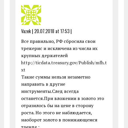
Vazek
|
20.07.2018 at 17:53
|
Все правильно, РФ сбросила свои
трежерис и исключена из числа их
крупных держателей
http://ticdata.treasury.gov/Publish/mfh.t
xt
Такие суммы нельзя незаметно
направить в другие
инструменты.След всегда
останется.При вложении в золото это
отразилось бы на цене в сторону
роста. Но этого не наблюдается,
наоборот золото в понижающемся
тренде :