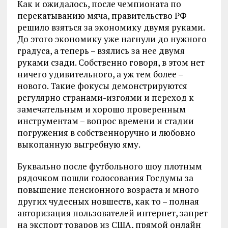
Как и ожидалось, после чемпионата по
перекатыванию мяча, правительство РФ
решило взяться за экономику двумя руками.
До этого экономику уже нагнули до нужного
градуса, а теперь – взялись за нее двумя
руками сзади. Собственно говоря, в этом нет
ничего удивительного, а уж тем более –
нового. Такие фокусы демонстрируются
регулярно странами-изгоями и переход к
замечательным и хорошо проверенным
инструментам – вопрос времени и стадии
погружения в собственноручно и любовно
выкопанную выгребную яму.
Буквально после футбольного шоу плотным
рядочком пошли голосования Госдумы за
повышение пенсионного возраста и много
других чудесных новшеств, как то – полная
авторизация пользователей интернет, запрет
на экспорт товаров из США, прямой онлайн