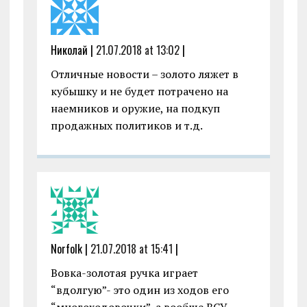
Николай |
21.07.2018 at 13:02
|
Отличные новости – золото ляжет в
кубышку и не будет потрачено на
наемников и оружие, на подкуп
продажных политиков и т.д.
Norfolk |
21.07.2018 at 15:41
|
Вовка-золотая ручка играет
“вдолгую”- это один из ходов его