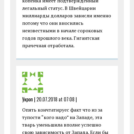
копейка имеет подтвержденный
легальный статус. В Швейцарии
миллиарды долларов зависли именно
потому что они вносились
неизвестными в начале сороковых
годов прошлого века. Гигантская
прачечная отработала.
Укроп |
20.07.2018 at 07:08
|
Опять кончтатируес факт что из за
тупости “кого надо” на Западе, эта
тварь уменьшила вполне успешно
свою зависимость от Запада. Если бы