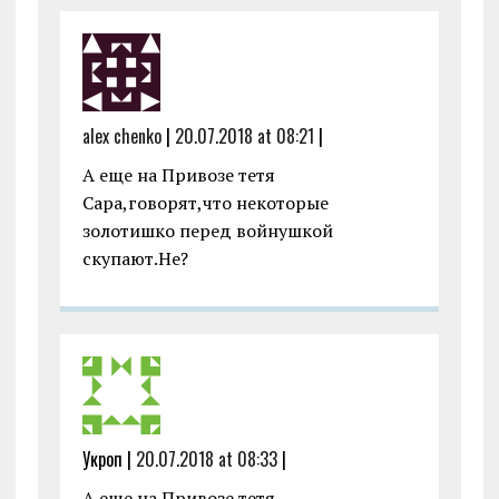
alex chenko
|
20.07.2018 at 08:21
|
А еще на Привозе тетя
Сара,говорят,что некоторые
золотишко перед войнушкой
скупают.Не?
Укроп |
20.07.2018 at 08:33
|
А еще на Привозе тетя