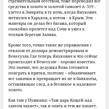
стремительным бегством, тоже переводил все
средства в золото и золотой самолет А-319 –
улетел в Эмираты в ту ночь, когда Янукович
метнулся в Харьков, а потом – в Крым. Эти
маневры он делал без багажа, который
спокойно пролетел над Сочи и ушел к
теплым берегам Залива.
Кроме того, точно такие же упражнения с
отказом от доллара демонстрировала и
Венесуэла. Где теперь Янукович и что сейчас
происходит в Венесуэле – хорошо известно.
Это значит, что дедушка Вова готовится
поиграть в прятки, поэтому – обналичивает
все заначки и превращает их не в банкноты,
оставляющие след, а в безликое и надежное
золото.
Как там у Пушкина: «Там царь Кощей над
златом чахнет», так и опять и тем же пахнет.