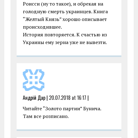
Роисси (ну то такое), и обрекая на
голодную смерть украинцев. Книга
“Желтый Князь” хорошо описывает
происходившее.
История повторяется. К счастью из
Украины ему зерна уже не вывезти.
Андрій Дар |
20.07.2018 at 16:17
|
Читайте “Золото партии” Бунича.
Там все розписано.