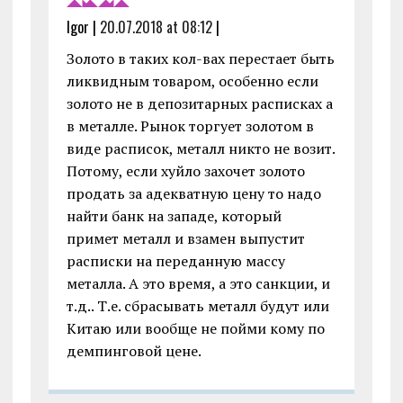
Igor |
20.07.2018 at 08:12
|
Золото в таких кол-вах перестает быть
ликвидным товаром, особенно если
золото не в депозитарных расписках а
в металле. Рынок торгует золотом в
виде расписок, металл никто не возит.
Потому, если хуйло захочет золото
продать за адекватную цену то надо
найти банк на западе, который
примет металл и взамен выпустит
расписки на переданную массу
металла. А это время, а это санкции, и
т.д.. Т.е. сбрасывать металл будут или
Китаю или вообще не пойми кому по
демпинговой цене.