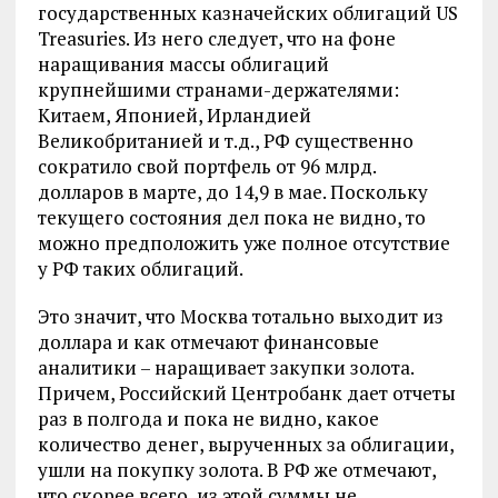
государственных казначейских облигаций US
Treasuries. Из него следует, что на фоне
наращивания массы облигаций
крупнейшими странами-держателями:
Китаем, Японией, Ирландией
Великобританией и т.д., РФ существенно
сократило свой портфель от 96 млрд.
долларов в марте, до 14,9 в мае. Поскольку
текущего состояния дел пока не видно, то
можно предположить уже полное отсутствие
у РФ таких облигаций.
Это значит, что Москва тотально выходит из
доллара и как отмечают финансовые
аналитики – наращивает закупки золота.
Причем, Российский Центробанк дает отчеты
раз в полгода и пока не видно, какое
количество денег, вырученных за облигации,
ушли на покупку золота. В РФ же отмечают,
что скорее всего, из этой суммы не