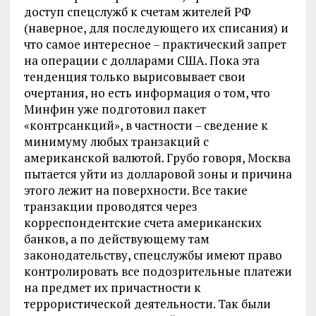
доступ спецслужб к счетам жителей РФ
(наверное, для последующего их списания) и
что самое интересное – практический запрет
на операции с долларами США. Пока эта
тенденция только вырисовывает свои
очертания, но есть информация о том, что
Минфин уже подготовил пакет
«контрсанкций», в частности – сведение к
минимуму любых транзакций с
американской валютой. Грубо говоря, Москва
пытается уйти из долларовой зоны и причина
этого лежит на поверхности. Все такие
транзакции проводятся через
корреспондентские счета американских
банков, а по действующему там
законодательству, спецслужбы имеют право
контролировать все подозрительные платежи
на предмет их причастности к
террористической деятельности. Так были