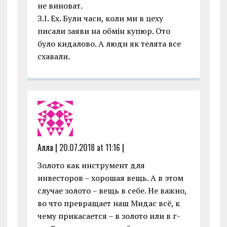
не виноват.
З.І. Ех. Були часи, коли ми в цеху
писали заяви на обмін купюр. Ото
було кидалово. А люди як телята все
схавали.
Алла |
20.07.2018 at 11:16
|
Золото как инструмент для
инвесторов – хорошая вещь. А в этом
случае золото – вещь в себе. Не важно,
во что превращает наш Мидас всё, к
чему прикасается – в золото или в г-