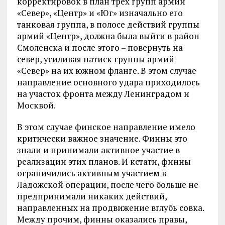
корректировок в план трех групп армий
«Север», «Центр» и «Юг» изначально его
танковая группа, в полосе действий группы
армий «Центр», должна была выйти в район
Смоленска и после этого – повернуть на
север, усиливая натиск группы армий
«Север» на их южном фланге. В этом случае
направление основного удара приходилось
на участок фронта между Ленинградом и
Москвой.
В этом случае финское направление имело
критически важное значение. Финны это
знали и принимали активное участие в
реализации этих планов. И кстати, финны
ограничились активным участием в
Ладожской операции, после чего больше не
предпринимали никаких действий,
направленных на продвижение вглубь совка.
Между прочим, финны оказались правы,