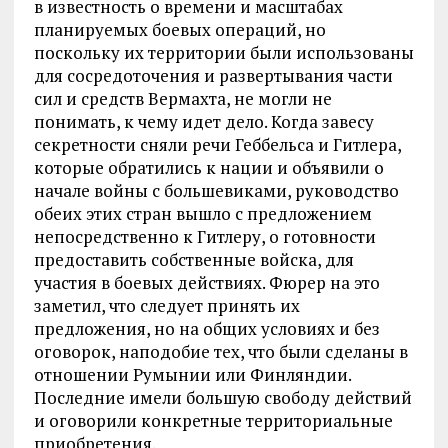
в известность о времени и масштабах
планируемых боевых операций, но
поскольку их территории были использованы
для сосредоточения и развертывания части
сил и средств Вермахта, не могли не
понимать, к чему идет дело. Когда завесу
секретности сняли речи Геббельса и Гитлера,
которые обратились к нации и объявили о
начале войны с большевиками, руководство
обеих этих стран вышло с предложением
непосредственно к Гитлеру, о готовности
предоставить собственные войска, для
участия в боевых действиях. Фюрер на это
заметил, что следует принять их
предложения, но на общих условиях и без
оговорок, наподобие тех, что были сделаны в
отношении Румынии или Финляндии.
Последние имели большую свободу действий
и оговорили конкретные территориальные
приобретения.