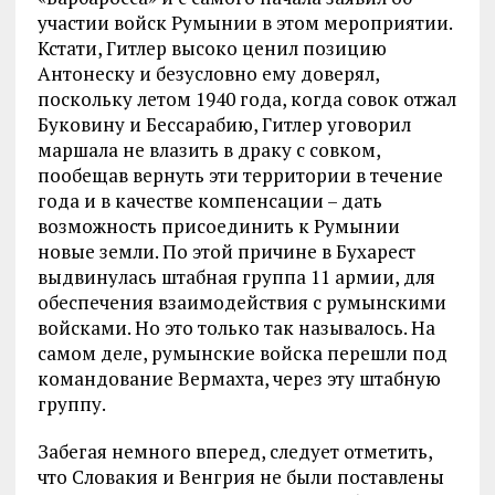
участии войск Румынии в этом мероприятии.
Кстати, Гитлер высоко ценил позицию
Антонеску и безусловно ему доверял,
поскольку летом 1940 года, когда совок отжал
Буковину и Бессарабию, Гитлер уговорил
маршала не влазить в драку с совком,
пообещав вернуть эти территории в течение
года и в качестве компенсации – дать
возможность присоединить к Румынии
новые земли. По этой причине в Бухарест
выдвинулась штабная группа 11 армии, для
обеспечения взаимодействия с румынскими
войсками. Но это только так называлось. На
самом деле, румынские войска перешли под
командование Вермахта, через эту штабную
группу.
Забегая немного вперед, следует отметить,
что Словакия и Венгрия не были поставлены