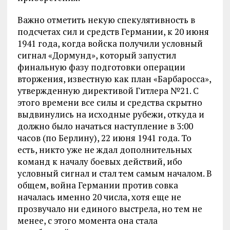
Важно отметить некую спекулятивность в
подсчетах сил и средств Германии, к 20 июня
1941 года, когда войска получили условный
сигнал «Дормунд», который запустил
финальную фазу подготовки операции
вторжения, известную как план «Барбаросса»,
утвержденную директивой Гитлера №21. С
этого времени все силы и средства скрытно
выдвинулись на исходные рубежи, откуда и
должно было начаться наступление в 3:00
часов (по Берлину), 22 июня 1941 года. То
есть, никто уже не ждал дополнительных
команд к началу боевых действий, ибо
условный сигнал и стал тем самым началом. В
общем, война Германии против совка
началась именно 20 числа, хотя еще не
прозвучало ни единого выстрела, но тем не
менее, с этого момента она стала