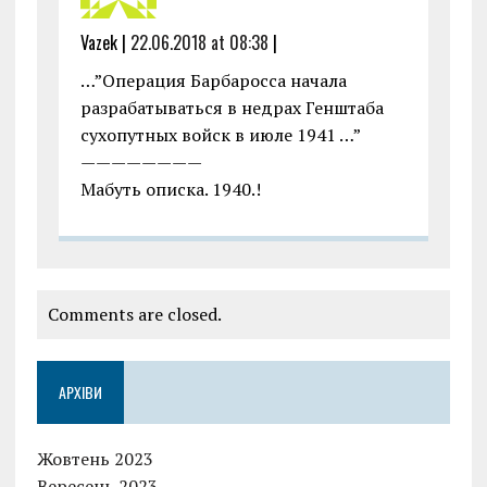
Vazek |
22.06.2018 at 08:38
|
…”Операция Барбаросса начала
разрабатываться в недрах Генштаба
сухопутных войск в июле 1941 …”
————————
Мабуть описка. 1940.!
Comments are closed.
АРХІВИ
Жовтень 2023
Вересень 2023