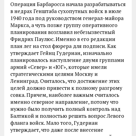
Операция Барбаросса начала разрабатываться
в недрах Генштаба сухопутных войск в июле
1940 года под руководством генерал-майора
Маркса, а чуть позже группу оперативного
планирования возглавил небезызвестный
Фридрих Паулюс. Именно в его редакции
план лег на стол фюрера для подписи. Как
утверждает Гейнц Гудериан, изначально
планировалось наступление двумя группами
армий «Север» и «ЮГ», которые имели
стратегическими целями Москву и
Ленинград. Считалось, что достижение этих
целей должно привести к полному разгрому
совка.
Причем, наиболее важным считалось
именно северное направление, потому что
нужно было получить полный контроль над
Балтикой и полностью решить вопрос Левого
фланга войск. Мало того, Гудериан
утверждает, что даже после внесение