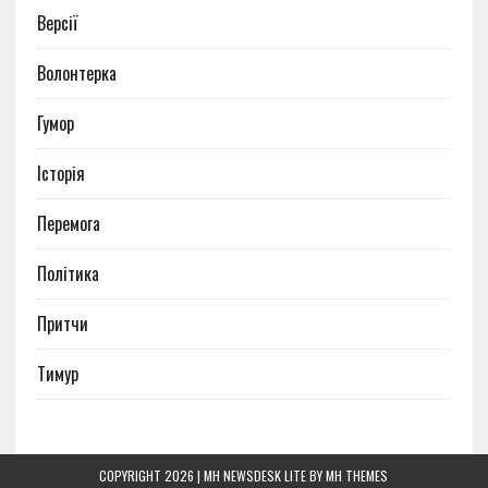
Версії
Волонтерка
Гумор
Історія
Перемога
Політика
Притчи
Тимур
COPYRIGHT 2026 | MH NEWSDESK LITE BY
MH THEMES