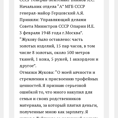
Начальник отдела “А” МГБ СССР
генерал-майор Герцовский А.Я.
Приняли: Управляющий делами
Совета Министров СССР Опарин И.Е.
3 февраля 1948 года г.Москва”.
“Жукову было оставлено: часть
золотых изделий, 15 пар часов, в том
числе 8 золотых, около 500 метров
тканей, 1 кожа, 5 ружей, 1 аккордеон и
другое”.
Отмазки Жукова: “О моей алчности и
стремлении к присвоению трофейных
ценностей. Я признаю серьезной
ошибкой то, что много накупил для
семьи и своих родственников
материала, за который платил деньги,
полученные мною как зарплату. Я