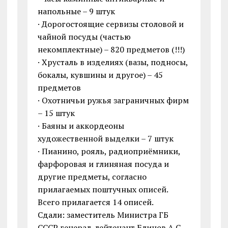
напольные – 9 штук
· Дорогостоящие сервизы столовой и
чайной посуды (частью
некомплектные) – 820 предметов (!!!)
· Хрусталь в изделиях (вазы, подносы,
бокалы, кувшины и другое) – 45
предметов
· Охотничьи ружья заграничных фирм
– 15 штук
· Баяны и аккордеоны
художественной выделки – 7 штук
· Пианино, рояль, радиоприёмники,
фарфоровая и глиняная посуда и
другие предметы, согласно
прилагаемых поштучных описей.
Всего прилагается 14 описей.
Сдали: заместитель Министра ГБ
СССР генерал-лейтенант Блинов А.С.