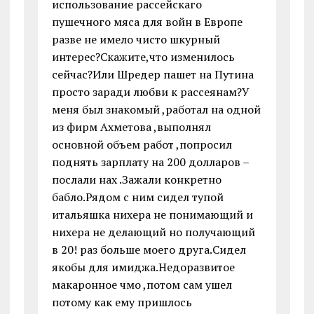
использование рассейскаго
пушечного мяса для войн в Европе
разве не имело чисто шкурный
интерес?Скажите,что изменилось
сейчас?Или Шредер пашет на Путина
просто заради любви к рассеянам?У
меня был знакомый ,работал на одной
из фирм Ахметова ,выполнял
основной объем работ ,попросил
поднять зарплату на 200 долларов –
послали нах .Зажали конкретно
бабло.Рядом с ним сидел тупой
итальяшка нихера не понимающий и
нихера не делающий но получающий
в 20! раз больше моего друга.Сидел
якобы для имиджа.Недоразвитое
макаронное чмо ,потом сам ушел
потому как ему пришлось