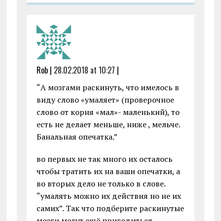
Rob |
28.02.2018 at 10:27
|
“А мозгами раскинуть, что имелось в
виду слово «умаляет» (проверочное
слово от корня «мал»- маленький), то
есть не делает меньше, ниже , мельче.
Банальная опечатка.”
во первых не так много их осталось
чтобы тратить их на ваши опечатки, а
во вторых дело не только в слове.
“умалять можно их действия но не их
самих”. Так что подберите раскинутые
мозги могут ещё пригодиться