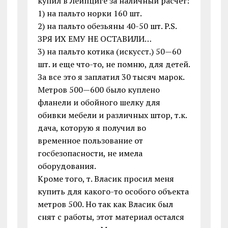
купил в Лейпциге за наличный расчет:
1) на пальто норки 160 шт.
2) на пальто обезьяны 40-50 шт. P.S.
ЗРЯ ИХ ЕМУ НЕ ОСТАВИЛИ…
3) на пальто котика (искусст.) 50—60
шт. и еще что-то, не помню, для детей.
За все это я заплатил 30 тысяч марок.
Метров 500—600 было куплено
фланели и обойного шелку для
обивки мебели и различных штор, т.к.
дача, которую я получил во
временное пользование от
госбезопасности, не имела
оборудования.
Кроме того, т. Власик просил меня
купить для какого-то особого объекта
метров 500. Но так как Власик был
снят с работы, этот материал остался