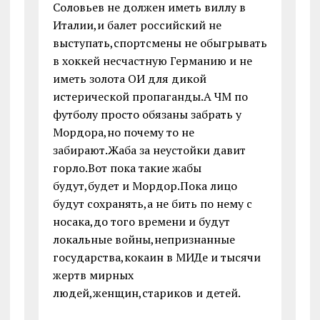
Соловьев не должен иметь виллу в
Италии,и балет российский не
выступать,спортсмены не обыгрывать
в хоккей несчастную Германию и не
иметь золота ОИ для дикой
истерической пропаганды.А ЧМ по
футболу просто обязаны забрать у
Мордора,но почему то не
забирают.Жаба за неустойки давит
горло.Вот пока такие жабы
будут,будет и Мордор.Пока лицо
будут сохранять,а не бить по нему с
носака,до того времени и будут
локальные войны,непризнанные
государства,кокаин в МИДе и тысячи
жертв мирных
людей,женщин,стариков и детей.