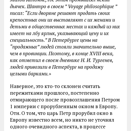
дьячек. Шантро в своем ” Voyage philosophique ”
писал: “Если дворяне решают продать своих
крепостных они их выставляют с их женами и
детьми в общественных местах и каждый из них
имеет на лбу ярлык, указывающий цену и их
специальность.” В Петербурге цены на
“продажных” людей стояли значительно выше,
чем в провинции. Поэтому, в конце XVIII века,
как отметил в своем дневнике Н. И. Тургенев,
людей привозили в Петербург на продажу
целыми барками.
»
Наверное, это кто-то склонен считать
пережитками прошлого, постепенно
отмирающего после провозглашения Петром
1 империи с прорубленным окном в Европу.
Отн. О том, что царь Петр прорубил окно в
Европу известно всем, но никто не уточнял
одного очевидного аспекта, в процессе