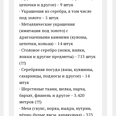
цепочки и другое) – 9 штук
· Украшения из серебра, в том числе
под золото – 5 штук
· Металлические украшения
(имитация под золото) с
драгоценными камнями (кулоны,
цепочки, кольца) – 14 штук
· Столовое серебро (ножи, вилки,
ложки и другие предметы) – 713 штук
(!!!)
· Серебряная посуда (вазы, кувшины,
сахарницы, подносы и другое) – 14
штук
· Шерстяные ткани, шелка, парча,
бархат, фланель и другое – 3.420
метров (!!!)
· Меха (скунс, норка, выдра, нутрии,
чёрно-бурые лисы, каракульча) – 323