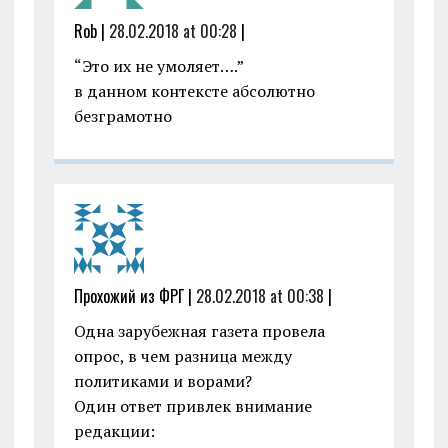
Rob |
28.02.2018 at 00:28
|
“Это их не умоляет….”
в данном контексте абсолютно
безграмотно
Прохожий из ФРГ |
28.02.2018 at 00:38
|
Одна зapyбeжнaя газета провела
опрос, в чем разница между
политиками и ворами?
Один ответ привлек внимание
редакции: