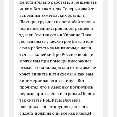
действительно работать, а не щелкать
иплом.Вот как то так.Теперь давайте
вспомним ахметовских бразил в
Шахтере,грузинских остарбайтеров в
политике,министров иностранцев и
тд.и тп.Это так есть в Украине.Пока
,во всяком случае.Хитрое быдло едет
сюда работать за миллионы,а наши
туда за копейки.Про Россию вообще
молчу там при помощи иносранцев
отмывают миллиарды ,а скот даже не
хочет вникать в эти схемы.А как вам
лицимерие западных чинуш.Вот
прочитал,что в Америку потянулись
первые пригоженские тролли.Первые
так сказать РЫБКИ.Мелочевка
наверняка сдает крупняк,но ведь
сидеть должны они все как класс.И