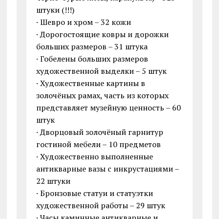
штуки (!!!)
· Шевро и хром – 32 кожи
· Дорогостоящие ковры и дорожки
больших размеров – 31 штука
· Гобелены больших размеров
художественной выделки – 5 штук
· Художественные картины в
золочёных рамах, часть из которых
представляет музейную ценность – 60
штук
· Дворцовый золочёный гарнитур
гостиной мебели – 10 предметов
· Художественно выполненные
антикварные вазы с инкрустациями –
22 штуки
· Бронзовые статуи и статуэтки
художественной работы – 29 штук
· Часы каминные антикварные и