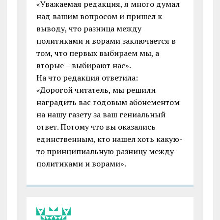
«Уважаемая редакция, я много думал
над вашим вопросом и пришел к
выводу, что разница между
политиками и ворами зaключaeтcя в
том, что первых выбираем мы, а
вторые – выбирают нас».
На что редакция ответила:
«Дорогой читатель, мы решили
наградить вас годовым абонементом
на нашу газету за ваш гениальный
ответ. Потому что вы оказались
единственным, кто нашел xoть кaкyю-
тo пpинципиальнyю разницу между
политиками и ворами».