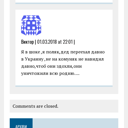
Виктор |
01.03.2018 at 22:01
|
Я в шоке ,я поляк,дед переехал давно
в Украину ,не на комуняк не навидил
давно,чтоб они здохли,они
уничтожили всю родню….
Comments are closed.
АРХІВИ