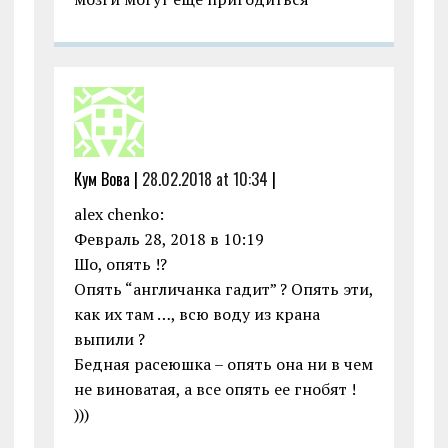
Кум Вова |
28.02.2018 at 10:34
|
alex chenko:
Февраль 28, 2018 в 10:19
Шо, опять !?
Опять “англичанка гадит” ? Опять эти,
как их там …, всю воду из крана
выпили ?
Бедная расеюшка – опять она ни в чем
не виноватая, а все опять ее гнобят !
)))