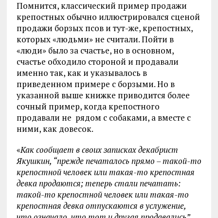
Помнится, классический пример продажи
крепостных обычно иллюстрировался сценой
продажи борзых псов и тут-же, крепостных,
которых «людьми» не считали. Пойти в
«люди» было за счастье, но в основном,
счастье обходило стороной и продавали
именно так, как и указывалось в
приведенном примере с борзыми. Но в
указанной выше книжке приводится более
сочный пример, когда крепостного
продавали не рядом с собаками, а вместе с
ними, как довесок.
«
Как сообщает в своих записках декабрист
Якушкин, “прежде печаталось прямо – такой-то
крепостной человек или такая-то крепостная
девка продаются; теперь стали печатать:
такой-то крепостной человек или такая-то
крепостная девка отпускаются в услужение,
что означало, что тот и другая продавались”.