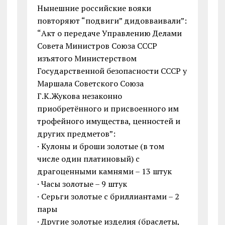
Нынешние российские вояки
повторяют “подвиги” дидовваивали”:
“Акт о передаче Управлению Делами
Совета Министров Союза СССР
изъятого Министерством
Государственной безопасности СССР у
Маршала Советского Союза
Г.К.Жукова незаконно
приобретённого и присвоенного им
трофейного имущества, ценностей и
других предметов”:
· Кулоны и броши золотые (в том
числе один платиновый) с
драгоценными камнями – 13 штук
· Часы золотые – 9 штук
· Серьги золотые с бриллиантами – 2
пары
· Другие золотые изделия (браслеты,