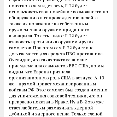
понятно, о чем идет речь, F-22 будет
использовать свои новейшие возможности по
обнаружению и сопровождению целей, а
также их поражение ка собственным
оружием, так и оружием приданного
авиакрыла. То есть, пилот F-22 будет
атаковать противника оружием других
самолетов. При этом сам F-22 будет вне
досягаемости для средств ПВО противника.
Очевидно, что такая тактика вполне
приемлема для саамолетов ВВС США, но мы
видим, что Европа признала
организационную роль США в воздухе. А-10
же – прямой привет механизированным
войскам РФ. Этот самолет был создан именно
для уничтожения совковой техники, что он
прекрасно показал в Ираке. Ну а В-2 это уже
ответ любителям размахивать ядерной
дубинкой и ядерного пепла. Только слепой