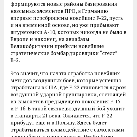
формируются новые районы базирования
наземных элементов ПРО, в Германию
впервые переброшены новейшие F-22, пусть
и на временной основе, но уже прибывают
штурмовики А-10, которых никогда не было в
Европе и наконец, на авиабазы
Великобритании прибыли новейшие
стратегические бомбардировщики “стелс”
В-2.
Это значит, что начата отработка новейших
методов воздушных боев, которые успешно
отработаны в США, где F-22 становится ядром
воздушной ударной группировки, состоящей
из самолетов предыдущего поколения F-15
и F-16. В такой связке,воздушный бой уходит
в стандарты 21 века. Ожидается, что F-22
прибудут еще и в Польшу. Здесь будет
отрабатываться взамодействие с самолетами
европейского производства. Чтобы было