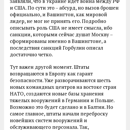
заявляли, что в Украине идет война между РФ
и США. По сути это – абсурд, но вызов брошен
официально, и Вашингтон, как мировой
лидер, не мог не принять его. Подробно
описывать роль США не имеет смысла, ибо
санкции, которыми сейчас душат Москву –
сформированы именно в Вашингтоне, а
последствия санкций Горбулин описал
достаточно четко.
Тут важен другой момент. Штаты
возвращаются в Европу как гарант
безопасности. Уже разворачиваются шесть
новых командных центров на востоке стран
НАТО, создаются новые базы хранения
тяжелых вооружений в Германии и Польше.
Возможно это будет сделано и в Балтии. Но
самое главное, штаты начали переброску
новейших систем вооружений и
обслуживающего персонала. Так,