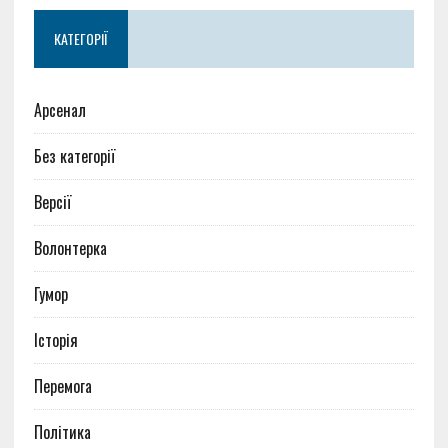
КАТЕГОРІЇ
Арсенал
Без категорії
Версії
Волонтерка
Гумор
Історія
Перемога
Політика