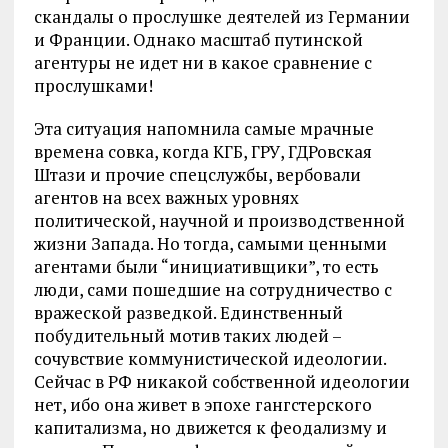
скандалы о прослушке деятелей из Германии
и Франции. Однако масштаб путинской
агентуры не идет ни в какое сравнение с
прослушками!
Эта ситуация напомнила самые мрачные
времена совка, когда КГБ, ГРУ, ГДРовская
Штази и прочие спецслужбы, вербовали
агентов на всех важных уровнях
политической, научной и производственной
жизни Запада. Но тогда, самыми ценными
агентами были “инициативщики”, то есть
люди, сами пошедшие на сотрудничество с
вражеской разведкой. Единственный
побудительный мотив таких людей –
сочувствие коммунистической идеологии.
Сейчас в РФ никакой собственной идеологии
нет, ибо она живет в эпохе гангстерского
капитализма, но движется к феодализму и