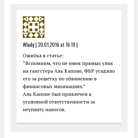
k
p
Wlady |
20.01.2016 at 16:19
|
Ошибка в статье:
“Вспомним, что не имея прямых улик
на гангстера Аль Капоне, ФБР усадило
его за решетку по обвинению в
финансовых махинациях.”
Аль Капоне был привлечен к
уголовной ответственности за
неуплату налогов.