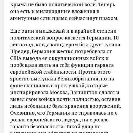
Крыма не было политической воли. Теперь
она есть и миллиардные вложения в
агентурные сети прямо сейчас идут прахом.
Еще один имиджевый и в крайней степени
политический вопрос касается Германии. 10
лет назад, когда канцлером был друг Путина
Шредер, Германия жестко потребовала от
США вывода ее оккупационных войск и
пообещала взять на себя функции гаранта
европейской стабильности. Против этого
яростно выступала Великобритания, но на
фоне скандалов с прослушкой, которые
инспирировала Москва, Вашингтон сдался и
вывел свои войска почти полностью, оставив
лишь небольшие базы хранения вооружений.
Очевидно, что Германия не справилась ни с
ролью европейского лидера, ни с ролью
гаранта безопасности. Такой удар по