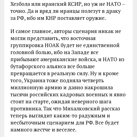
Хезбола или иранский КСИР, но уж не НАТО –
точно. Да и вряд ли иранцы полезут в драку
за РФ, ибо им КНР поставляет оружие.
И самое главное, авторы сценария никак не
могли представить, что восточная
группировка НОАК будет не единственной
головной болью, ибо на Западе все
прибывают американские войска, и НАТО из
бутафорского альянса все больше
превращается в реальную силу. Ну и кроме
того, Украина тоже подняла четверть
миллионную армию и давно накрошила
тысячи российских кадровых военных и явно
стоит на старте, ожидая неверного шага
противника. Так что Михалковский рассказ
теперь выглядит каким-то радужным и
несбыточным сценарием для РФ. Все будет
намного жестче и веселее.