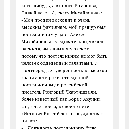
кого-нибудь, а второго Романова,
Тишайшего – Алексея Михайловича:
«Мои предки восходят к очень
высоким фамилиям. Мой пращур был
постельничим у царя Алексея
Михайловича, следовательно, являлся
очень талантливым человеком,
потому что постельничим не мог быть
человек обделенный талантами…»
Подтверждает уверенность в высокой
значимости роли, отведенной
постельничому и российский
писатель Григорий Чхартишвили,
более известный как Борис Акунин.
Он, в частности, в своей книге
«История Российского Государства»
пишет:
«…Должность постельничих была