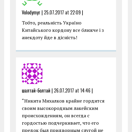
Volodymyr |
25.07.2017 at 22:09
|
Тобто, реальність Україно
Китайського кордону все ближче і з
анекдоту йдe в дісність!
шалтай-болтай |
26.07.2017 at 14:46
|
“Никита Михалков крайне гордится
своим высокородным лакейским
происхождениям, он всегда с
гордостью подчеркивает, что его
предок был придворным слугой не