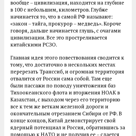
вообще – цивилизация, находится на глубине
в 100 с небольшим, километров. Глубже
начинается то, что в самой РФ называют:
«закон – тайга, прокурор – медведь». Короче
говоря, дальше начинается глушь, с очагами
цивилизации. Все это простреливается
китайскими РСЗО.
Главная идея этого повествования сводится к
тому, что достаточно в нескольких местах
перерезать Транссиб, и огромная территория
отвалится от России сама собой. Там еще
были пассажи по поводу уничтожения баз
Тихоокеанского флота и вторжения НОАК в
Казахстан, с выходом через его территорию
все к тем же веткам железной дороги и
окончательным отрезанием Сибири от РФ. В
конце концов, Китай демонстрирует свой
ядерный потенциал и Россия, обратившись за
помощью к НАТО и не получив ее – сдается