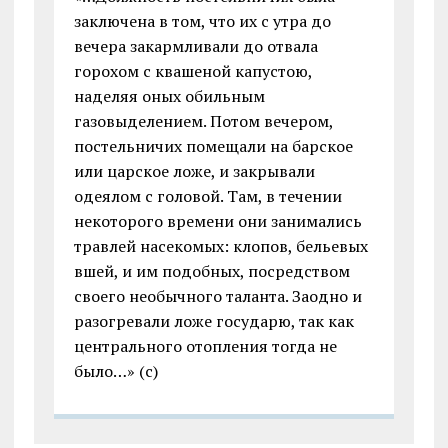
заключена в том, что их с утра до
вечера закармливали до отвала
горохом с квашеной капустою,
наделяя оных обильным
газовыделением. Потом вечером,
постельничих помещали на барское
или царское ложе, и закрывали
одеялом с головой. Там, в течении
некоторого времени они занимались
травлей насекомых: клопов, бельевых
вшей, и им подобных, посредством
своего необычного таланта. Заодно и
разогревали ложе государю, так как
центрального отопления тогда не
было…» (с)