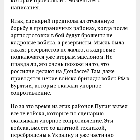
которые произошли с момента его
написания.
Итак, сценарий предполагал отчаянную
борьбу в приграничных районах, когда после
артподготовки в бой будут брошены не
кадровые войска, а резервисты. Мысль была
такая: резервистов не жалко, а кадровые
подключатся уже вторым эшелоном. Не
правда ли, это очень похоже на то, что
россияне делают на Донбассе? Там даже
приводятся некие войска бригады войск РФ в
Бурятии, которые оказали упорное
сопротивление.
Но за это время из этих районов Путин вывел
все те войска, которые по сценарию
оказывали упорное сопротивление. Эти
войска, вместе со штатной техникой,
переброшены в Украину и уже частично