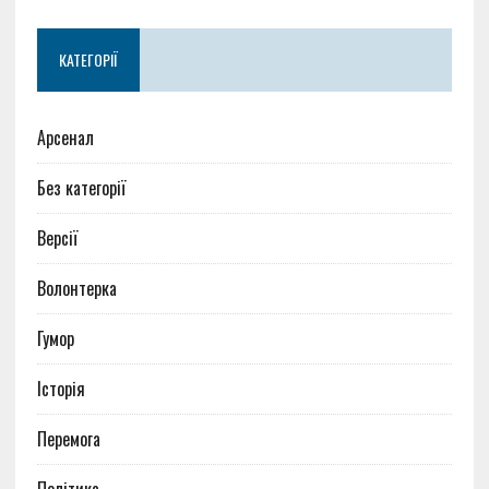
КАТЕГОРІЇ
Арсенал
Без категорії
Версії
Волонтерка
Гумор
Історія
Перемога