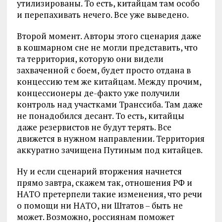
утилизированы. То есть, китайцам там особо
и перепахивать нечего. Все уже выведено.
Второй момент. Авторы этого сценария даже
в кошмарном сне не могли представить, что
та территория, которую они видели
захваченной с боем, будет просто отдана в
концессию тем же китайцам. Между прочим,
концессионеры де-факто уже получили
контроль над участками Транссиба. Там даже
не понадобился десант. То есть, китайцы
даже резервистов не будут терять. Все
движется в нужном направлении. Территория
аккуратно зачищена Путиным под китайцев.
Ну и если сценарий вторжения начнется
прямо завтра, скажем так, отношения РФ и
НАТО претерпели такие изменения, что речи
о помощи ни НАТО, ни Штатов – быть не
может. Возможно, россиянам поможет