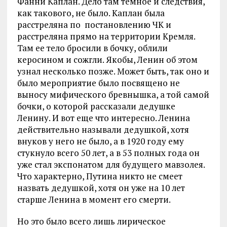
Фанни Каплан. Дело там темное и следствия,
как такового, не было. Каплан была
расстреляна по постановлению ЧК и
расстреляна прямо на территории Кремля.
Там ее тело бросили в бочку, облили
керосином и сожгли. Якобы, Ленин об этом
узнал несколько позже. Может быть, так оно и
было мероприятие было посвящено не
выносу мифического бревнышка, а той самой
бочки, о которой рассказали дедушке
Ленину. И вот еще что интересно. Ленина
действительно называли дедушкой, хотя
внуков у него не было, а в 1920 году ему
стукнуло всего 50 лет, а в 53 полных года он
уже стал экспонатом для будущего мавзолея.
Что характерно, Путина никто не смеет
назвать дедушкой, хотя он уже на 10 лет
старше Ленина в момент его смерти.
Но это было всего лишь лирическое