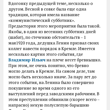
Вдогонку предыдущей теме, несколько о
другом. Весной в совке была еще одна
традиция, которая имела название
«коммунистический субботник».
Предыстория этого мероприятия была такой.
Якобы, в один из весенних субботних дней
(шабат), по стечению обстоятельств – 1
мая1920 года, дедушка Ленин призвал своих
коллег навести порядок в Кремле. Имеется
несколько картин этого события, где
Владимир Ильич
на плече несет бревнышко.
При этом, не очень понятно, что бревно
могло делать в Кремле. На самом деле, там
могло быть несколько иначе. За пару лет до
этого события, на Ленина было совершено
покушение во время одного из его
выступлений перед заводскими рабочими. В
этом преступлении обвинили (скорее всего –
напрасно) некую полуслепую барышню