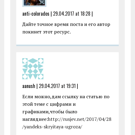
anti-colorados |
29.04.2017 at 18:28
|
Дайте точное время поста и его автор
покинет этот ресурс.
aanush |
29.04.2017 at 19:31
|
Если можно,дам ссылку на статью по
этой теме с цифрами и
графиками,чтобы было
нагляднее:
http://rusjev.net/2017/04/28
/yandeks-skryitaya-ugroza/