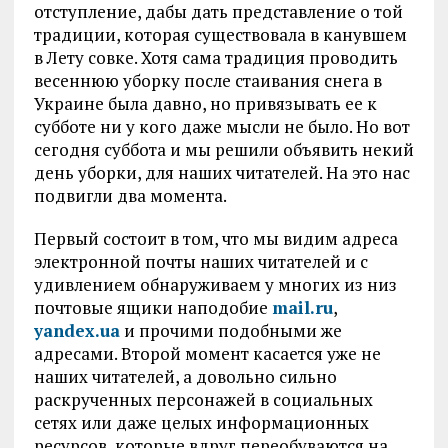
отступление, дабы дать представление о той
традиции, которая существовала в канувшем
в Лету совке. Хотя сама традиция проводить
весеннюю уборку после стаивания снега в
Украине была давно, но привязывать ее к
субботе ни у кого даже мысли не было. Но вот
сегодня суббота и мы решили объявить некий
день уборки, для наших читателей. На это нас
подвигли два момента.
Первый состоит в том, что мы видим адреса
электронной почты наших читателей и с
удивлением обнаруживаем у многих из низ
почтовые ящики наподобие
mail.ru
,
yandex.ua
и прочими подобными же
адресами. Второй момент касается уже не
наших читателей, а довольно сильно
раскрученных персонажей в социальных
сетях или даже целых информационных
ресурсов, которые вдруг переобуваются на