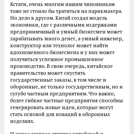
Кстати, очень многим нашим чиновникам
тоже не стоило бы тратиться на парикмахера.
Но дело в другом. Китай создал модель
экономики, где с различными издержками
предприимчивый и умный бизнесмен может
зарабатывать много денег, а умный инженер,
конструктор или технолог может найти
вдохновенного бизнесмена и у них может
получиться успешное промышленное
производство. В свою очередь, китайское
правительство может спустить
государственные заказы, в том числе и
оборонные, не только государственным, но и
сугубо частным предприятиям. Что важно,
более гибкие частные предприятия способны
генерировать новые идеи, которые могут
стать основой для новаций в оборонных
изделиях.
И самое главное отличие китайской и