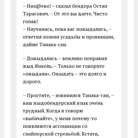
– Них@ево! – сказал бендера Остап
Тарасович. – От это вы даете. Чисто
гопак!
– Научились, пока вас пожыдались, –
ответил хозяин усадьбы и провинции,
дайме Танака-сан.
– Дожыдались – вежливо поправил
жыд Янкель. – Только не говорите
«ожыдали». Ожыдать – это долго и
дорого.
– Простите, – извинился Танака-сан, –
ваш жыдобендерский язык очень
трудный. Когда я говорю
«выбачайте», у меня почему-то
появляются ассоциации со
снайперской стрельбой. Кстати,