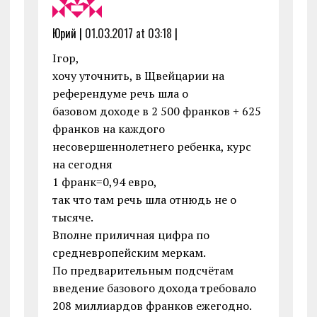
Юрий |
01.03.2017 at 03:18
|
Ігор,
хочу уточнить, в Щвейцарии на
референдуме речь шла о
базовом доходе в 2 500 франков + 625
франков на каждого
несовершеннолетнего ребенка, курс
на сегодня
1 франк=0,94 евро,
так что там речь шла отнюдь не о
тысяче.
Вполне приличная цифра по
средневропейским меркам.
По предварительным подсчётам
введение базового дохода требовало
208 миллиардов франков ежегодно.