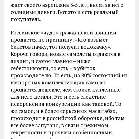
ждет своего аэроплана 3-5 лет, внеся за него
солидные деньги. Вот это и есть реальный
покупатель.
Российское «чудо» гражданской авиации
продается по принципу: «Кто возьмет
билетов пачку, тот получит водокачку».
Короче говоря, новые самолеты отдаются в
лизинг, и самое главное – ниже
себестоимости, то есть – в убыток
производителю. То есть, на 80% состоящий из
импортных комплектующих самолет
продается дешевле, чем стоили купленные
для него детали. Это и есть следствие
искоренения конкуренции как таковой. То
же самое, и в более серьезных масштабах,
происходит в российской оборонке, ибо там
все более запутано, в связи с режимом
секретности и прочими особенностями.