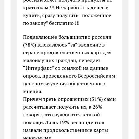
краточкам !!! Не заработать денег и
купить, сразу получить “положенное
по закону” бесплатно !!!
Подавляющее большинство россиян
(78%) высказалось “за” введение в
стране продовольственных карт для
малоимущих граждан, передает
“Интерфакс” со ссылкой на данные
опроса, проведенного Всероссийским
центром изучения общественного
мнения.
Причем треть опрошенных (31%) сами
рассчитывает получить их, а 26%
говорят, что нуждаются в такой
помощи. Лишь 19% респондентов
назвали продовольственные карты
ненужными.