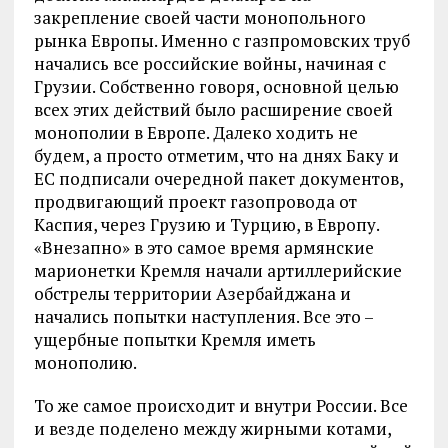
закрепление своей части монопольного
рынка Европы. Именно с газпромовских труб
начались все российские войны, начиная с
Грузии. Собственно говоря, основной целью
всех этих действий было расширение своей
монополии в Европе. Далеко ходить не
будем, а просто отметим, что на днях Баку и
ЕС подписали очередной пакет документов,
продвигающий проект газопровода от
Каспия, через Грузию и Турцию, в Европу.
«Внезапно» в это самое время армянские
марионетки Кремля начали артиллерийские
обстрелы территории Азербайджана и
начались попытки наступления. Все это –
ущербные попытки Кремля иметь
монополию.
То же самое происходит и внутри России. Все
и везде поделено между жирными котами,