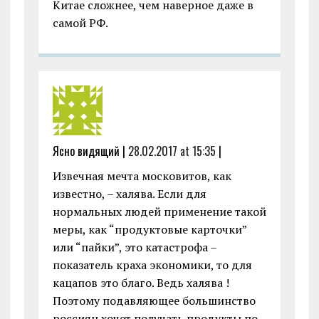
Китае сложнее, чем наверное даже в
самой РФ.
Ясно видящий |
28.02.2017 at 15:35
|
Извечная мечта московитов, как
известно, – халява. Если для
нормальных людей применение такой
меры, как “продуктовые карточки”
или “пайки”, это катастрофа –
показатель краха экономики, то для
кацапов это благо. Ведь халява !
Поэтому подавляющее большинство
россиян хочет получать продукты по