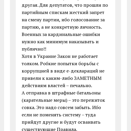
другая. Для депутатов, что прошли по
партийным спискам жесткий запрет
на смену партии, ибо голосование за
партию, а не конкретную личность.
Военных за кардинальные ошибки
нужно как минимум наказывать и
публично!!
Хотя в Украине Закон не работает
толком. Робкие попытки борьбы с
коррупцией в виде е-деклараций не
привели к каким-либо ЗАМЕТНЫМ
действиям властей – печально.
А отправка в штрафные батальоны
(карательные меры) – это пережиток
совка. Это надо совсем забыть. Ибо
если не поменять систему – туда
прийдут другие и будут осваивать
существующие Правила.