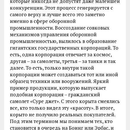
которые никогда не допустят даже малейшей
конкуренции. Этот процесс генерируется с
самого верху и лучше всего это заметно
именно в сфере оборонной
промышленности. Воссоздание совковых
механизмов управления оборонной
промышленностью, вылилось в образование
гигантских государственных корпораций. То
есть, одна корпорация отвечает за космос,
другая – за самолеты, третья – за танки и так
далее. То есть, только внутри такой
корпорации может создаваться тот или иной
образец техники или вооружений. Яркий
пример продукции, которую выпускает
подобная корпорация – гражданский
самолет «Суре джет». С этого корыта смеялись
все, кто только видел эту «красоту». В итоге,
корыто не получило реальных покупателей.
Под этим термином мы понимаем тех, кто
становится в очередь на Боинг или Эрбас, и