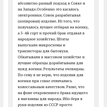
абсолютно разный подход в Совке и
на Западе.Особенно это касалось
электроники. Совок разрабатывал
(копировал) изделие. Из того, что
получалось лучшее отбирал на военку,
а 3-4й сорт и прочий брак отдавал в
народное хозяйство. Штаты
выпускали микросхемы и
транзисторы для бытовухи.
Обкатывали в массовом хозяйстве и
лучшие образцы дорабатывали для
нужд военки. Результаты очевидны.
По сему я не верю, что изделия для
военки при совке отличались
колоссальным качеством. Разве, что
на фоне откровенного брака идущего
в магазины для народа. Ибо беря в
руки изделия из СССР просто