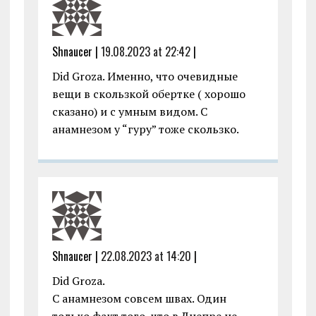
Shnaucer |
19.08.2023 at 22:42
|
Did Groza. Именно, что очевидные
вещи в скользкой обертке ( хорошо
сказано) и с умным видом. С
анамнезом у “гуру” тоже скользко.
Shnaucer |
22.08.2023 at 14:20
|
Did Groza.
С анамнезом совсем швах. Один