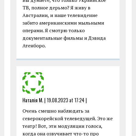
Вы думаете, что только Украинское
ТВ, полное дерьмо? Я живу в
Австралии, и наше телевидение
забито американскими мыльными
операми. Я смотрю только
документальные фильмы и Дэвида
Атенборо.
Наталія М. |
19.08.2023 at 17:24
|
Очень смешно наблюдать за
северокорейской телеведущей. Это же
театр! Вот, эти модуляции голоса,
когда она озвучивает что-то про