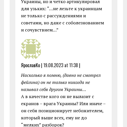
Украины, но и четко артикулировал
для узьких: “…не лезьте к украинцам
не только с рассуждениями и
советами, но даже с соболезнованием
и сочувствием…”
ЯрославКо |
19.08.2023 at 11:38
|
Насколько я помню, (давно не смотрел
фейгина) он не только никогда не
называл себя другом Украины…
А в качестве кого он не вылазит с
екранов – врага Украины? Или иначе –
он себя позиционирует небожителем,
который выше всех, ему не до
“мелких” разборок?