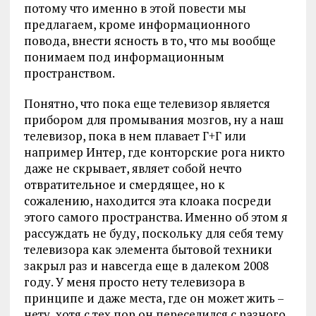
потому что именно в этой повести мы
предлагаем, кроме информационного
повода, внести ясность в то, что мы вообще
понимаем под информационным
пространством.
Понятно, что пока еще телевизор является
прибором для промывания мозгов, ну а наш
телевизор, пока в нем плавает Г+Г или
например Интер, где конторские рога никто
даже не скрывает, являет собой нечто
отвратительное и смердящее, но к
сожалению, находится эта клоака посреди
этого самого пространства. Именно об этом я
рассуждать не буду, поскольку для себя тему
телевизора как элемента бытовой техники
закрыл раз и навсегда еще в далеком 2008
году. У меня просто нету телевизора в
принципе и даже места, где он может жить –
нету, хотя с тех пор он переселился с разного