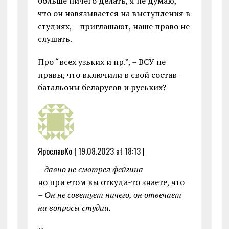
больше ничего делать, я не думаю,
что он навязывается на выступления в
студиях, – приглашают, наше право не
слушать.
Про “всех узьких и пр.”, – ВСУ не
правы, что включили в свой состав
батальоны беларусов и руських?
ЯрославКо |
19.08.2023 at 18:13
|
– давно не смотрел фейгина
но при етом вы откуда-то знаете, что
– Он не советует ничего, он отвечает
на вопросы студии.