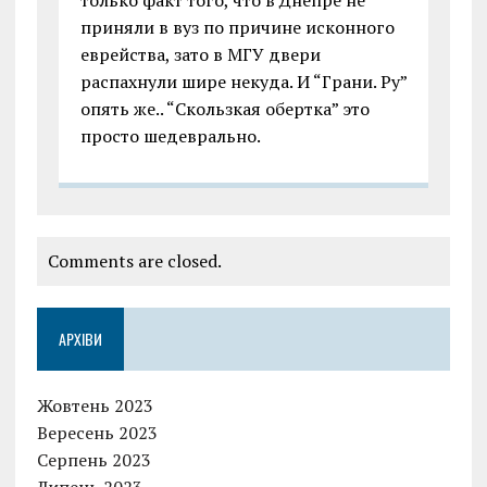
только факт того, что в Днепре не
приняли в вуз по причине исконного
еврейства, зато в МГУ двери
распахнули шире некуда. И “Грани. Ру”
опять же.. “Скользкая обертка” это
просто шедеврально.
Comments are closed.
АРХІВИ
Жовтень 2023
Вересень 2023
Серпень 2023