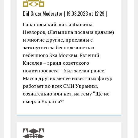
Did Groza Moderator |
19.08.2023 at 12:29
|
Ганапольский, как и Яковина,
Невзоров, (Латынина послана дальше)
и многие другие, присланы с
заткнутого за бесполезностью
гебешного Эха Москвы. Евгений
Киселев – гранд советского
политпросвета – был заслан ранее.
Масса других менее известных фигур
работает во всех СМИ Украины,
сознательно или нет, на тему “Ще не
вмерла Україна?”