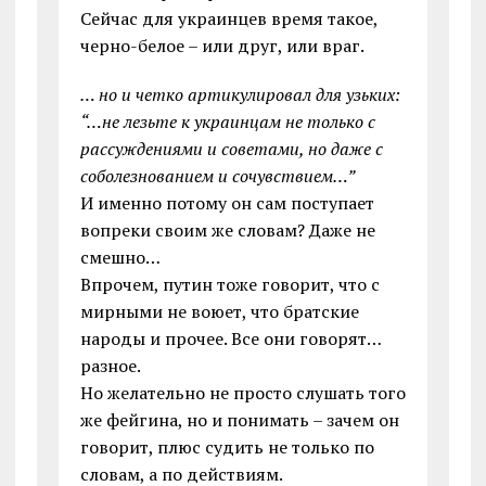
Сейчас для украинцев время такое,
черно-белое – или друг, или враг.
… но и четко артикулировал для узьких:
“…не лезьте к украинцам не только с
рассуждениями и советами, но даже с
соболезнованием и сочувствием…”
И именно потому он сам поступает
вопреки своим же словам? Даже не
смешно…
Впрочем, путин тоже говорит, что с
мирными не воюет, что братские
народы и прочее. Все они говорят…
разное.
Но желательно не просто слушать того
же фейгина, но и понимать – зачем он
говорит, плюс судить не только по
словам, а по действиям.