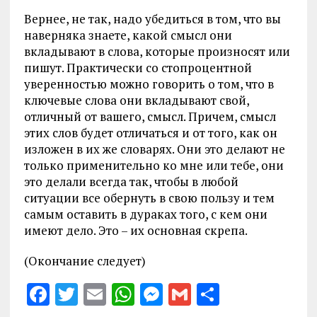
Вернее, не так, надо убедиться в том, что вы
наверняка знаете, какой смысл они
вкладывают в слова, которые произносят или
пишут. Практически со стопроцентной
уверенностью можно говорить о том, что в
ключевые слова они вкладывают свой,
отличный от вашего, смысл. Причем, смысл
этих слов будет отличаться и от того, как он
изложен в их же словарях. Они это делают не
только применительно ко мне или тебе, они
это делали всегда так, чтобы в любой
ситуации все обернуть в свою пользу и тем
самым оставить в дураках того, с кем они
имеют дело. Это – их основная скрепа.
(Окончание следует)
F
T
E
W
M
G
S