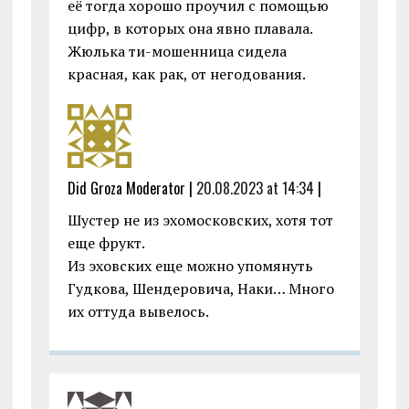
её тогда хорошо проучил с помощью
цифр, в которых она явно плавала.
Жюлька ти-мошенница сидела
красная, как рак, от негодования.
Did Groza Moderator |
20.08.2023 at 14:34
|
Шустер не из эхомосковских, хотя тот
еще фрукт.
Из эховских еще можно упомянуть
Гудкова, Шендеровича, Наки… Много
их оттуда вывелось.