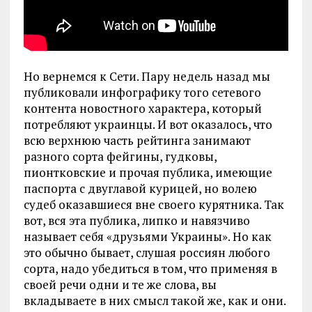
Но вернемся к Сети. Пару недель назад мы
публиковали инфографику того сетевого
контента новостного характера, который
потребляют украинцы. И вот оказалось, что
всю верхнюю часть рейтинга занимают
разного сорта фейгины, гудковы,
пионтковские и прочая публика, имеющие
паспорта с двуглавой курицей, но волею
судеб оказавшиеся вне своего курятника. Так
вот, вся эта публика, липко и навязчиво
называет себя «друзьями Украины». Но как
это обычно бывает, слушая россиян любого
сорта, надо убедиться в том, что применяя в
своей речи одни и те же слова, вы
вкладываете в них смысл такой же, как и они.