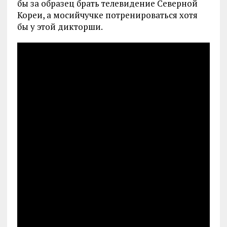
бы за образец брать телевидение Северной
Кореи, а мосийчучке потренироваться хотя
бы у этой дикторши.