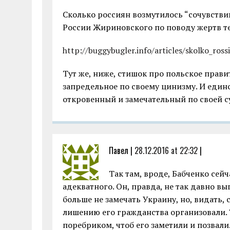
Сколько россиян возмутилось “сочувстви
России Жириновского по поводу жертв те
http://buggybugler.info/articles/skolko_ros
Тут же, ниже, стишок про польское прав
запредельное по своему цинизму. И един
откровенный и замечательный по своей с
Павел |
28.12.2016 at 22:32
|
Так там, вроде, Бабченко се
адекватного. Он, правда, не так давно вы
больше не замечать Украину, но, видать
лишению его гражданства организовали. 
поребриком, чтоб его заметили и позвали