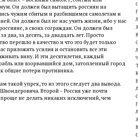
имум. Он должен был вытащить россиян на
ались чужим сбитым и разбившимся самолетам и
ей. Он должен был не нас учить жизни, ибо у нас
россияне, а своих сограждан. Он должен был
а два, за десять, за двадцать лет. Просто
тво перешло в качество и что это будет только
час приложить усилия и остановить все эти
аживать вину. И эти десятилетия, каждый
рабль или взорвавшийся дом, затопленный город
как общие потери противника.
ам такой упрек, то из этого следует два вывода.
 Швондеровича. Второй – Россия уже почти
 и проще не делать никаких исключений, чем