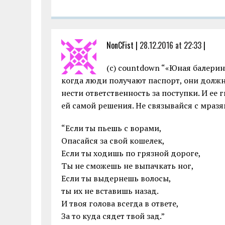
NonCFist |
28.12.2016 at 22:33
|
(c) countdown “«Юная балерина
когда люди получают паспорт, они должн
нести ответственность за поступки. И ее 
ей самой решения. Не связывайся с мразя
“Если ты пьешь с ворами,
Опасайся за свой кошелек,
Если ты ходишь по грязной дороге,
Ты не сможешь не выпачкать ног,
Если ты выдернешь волосы,
ты их не вставишь назад.
И твоя голова всегда в ответе,
За то куда сядет твой зад.”