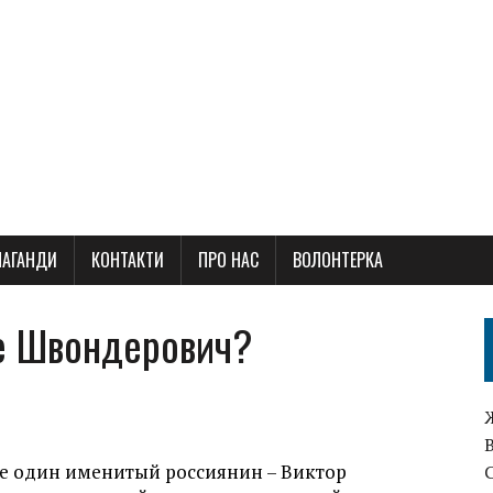
ПАГАНДИ
КОНТАКТИ
ПРО НАС
ВОЛОНТЕРКА
е Швондерович?
ще один именитый россиянин – Виктор