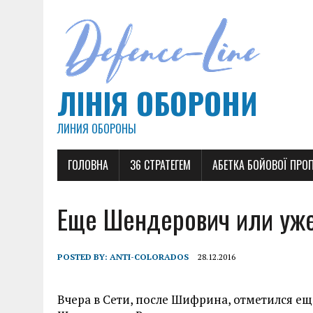
ЛІНІЯ ОБОРОНИ
ЛИНИЯ ОБОРОНЫ
ГОЛОВНА
36 СТРАТЕГЕМ
АБЕТКА БОЙОВОЇ ПРО
Еще Шендерович или уж
POSTED BY:
ANTI-COLORADOS
28.12.2016
Вчера в Сети, после Шифрина, отметился е