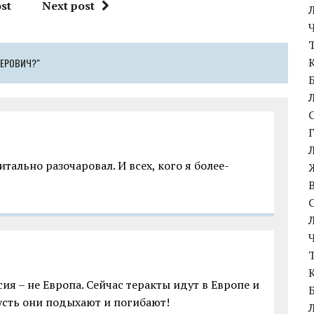
st
Next post
ЕРОВИЧ?"
тально разочаровал. И всех, кого я более-
сия – не Европа. Сейчас теракты идут в Европе и
пусть они подыхают и погибают!