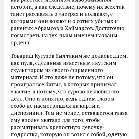
истории, а как следствие, почему их всех так
тянет рассказать о «неграх и поляках», с
которыми они воюют и о сотнях убитых и
раненых Абрамсов и Хаймарсов. Достаточно
посмотреть на тех, чьим именем названы
ордена.
Товарищ Кутузов был таким же полководцем,
как пуля, сделанная известным якутским
скульптором из своего фирменного
материала. И это даже не потому, что он
проиграл все битвы, в которых принимал
участие, а потому, что сурово не любил это
дело. Оно и понятно, ведь одним глазом
особо не насмотришься на карты и
диспозиции. Тем не менее, оставшегося глаза
ему вполне хватало для того, чтобы
рассматривать крепостную девочку-
подростка, которую он возил с собой, одетую