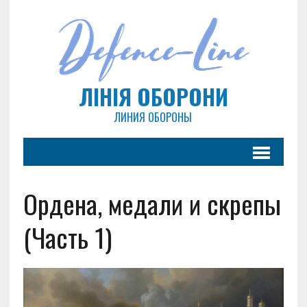
ЛІНІЯ ОБОРОНИ
ЛИНИЯ ОБОРОНЫ
Ордена, медали и скрепы
(Часть 1)