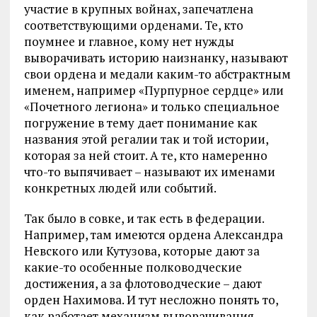
участие в крупных войнах, запечатлена
соответствующими орденами. Те, кто
поумнее и главное, кому нет нужды
выворачивать историю наизнанку, называют
свои ордена и медали каким-то абстрактным
именем, например «Пурпурное сердце» или
«Почетного легиона» и только специальное
погружение в тему дает понимание как
названия этой регалии так и той истории,
которая за ней стоит. А те, кто намеренно
что-то выпячивает – называют их именами
конкретных людей или событий.
Так было в совке, и так есть в федерации.
Например, там имеются ордена Александра
Невского или Кутузова, которые дают за
какие-то особенные полководческие
достижения, а за флотоводческие – дают
орден Нахимова. И тут несложно понять то,
как работает механизм выворачивания