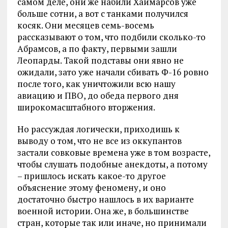
самом деле, они же набили Хаймарсов уже
больше сотни, а вот с танками получился
косяк. Они месяцев семь-восемь
рассказывают о том, что подбили сколько-то
Абрамсов, а по факту, первыми зашли
Леопарды. Такой подставы они явно не
ожидали, зато уже начали сбивать Ф-16 ровно
после того, как уничтожили всю нашу
авиацию и ПВО, до обеда первого дня
широкомасштабного вторжения.
Но рассуждая логически, приходишь к
выводу о том, что не все из оккупантов
застали совковые времена уже в том возрасте,
чтобы слушать подобные анекдоты, а потому
– пришлось искать какое-то другое
объяснение этому феномену, и оно
достаточно быстро нашлось в их варианте
военной истории. Она же, в большинстве
стран, которые так или иначе, но принимали