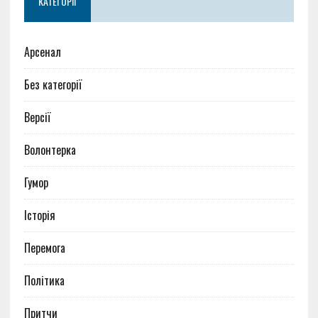
КАТЕГОРІЇ
Арсенал
Без категорії
Версії
Волонтерка
Гумор
Історія
Перемога
Політика
Притчи