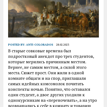
POSTED BY:
ANTI-COLORADOS
28.02.2023
В старые совковые времена был
подростковый анекдот про трех студентов,
которые мерились причинным местом.
Вернее, не самим местом, а силой этого
места. Сюжет прост. Они жили в одной
комнате общаги и на спор, приглашали
самых идейных комсомолок почитать
конспекты ночью. Понятно, что оставался
один студент, а двое других уходили к
однокурсникам на «переночевать», а на утро
возвращались к себе в комнату и товарищ