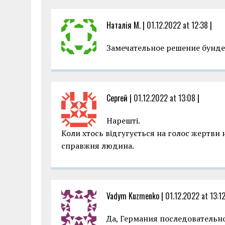
Наталія М. |
01.12.2022 at 12:38
|
Замечательное решение бунде
Сергей |
01.12.2022 at 13:08
|
Нарешті.
Коли хтось відгугується на голос жертви н
справжня людина.
Vadym Kuzmenko |
01.12.2022 at 13:1
Да, Германия последовательно