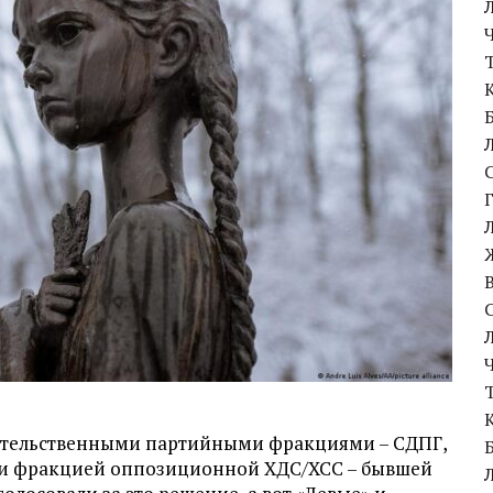
вительственными партийными фракциями – СДПГ,
 и фракцией оппозиционной ХДС/ХСС – бывшей