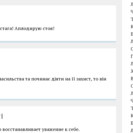
стага! Аплодирую стоя!
асильства та починає діяти на її захист, то він
2
|
 восстанавливает уважение к себе.