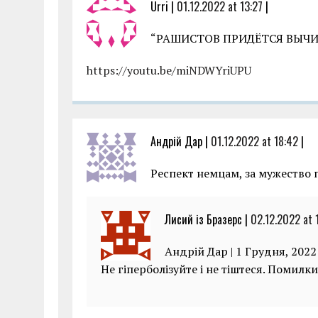
Urri |
01.12.2022 at 13:27
|
“РАШИСТОВ ПРИДЁТСЯ ВЫЧ
https://youtu.be/miNDWYriUPU
Андрій Дар |
01.12.2022 at 18:42
|
Респект немцам, за мужество 
Лисий із Бразерс |
02.12.2022 at 
Андрій Дар | 1 Грудня, 2022
Не гіперболізуйте і не тіштеся. Помил