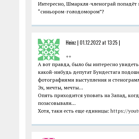
Интересно, Шмаркля-членограй попадёт
“синьором-голодомором”?
Heinz |
01.12.2022 at 13:25
|
++
А вот правда, было бы интересно увидеть
какой-нибудь депутат Бундестага подоше
фотографиями выступления и стенограмм
Эх, мечты, мечты…
Опять приходится уповать на Запад, ког
позасовывали…
Хотя, таки есть еще единицы:
https://you