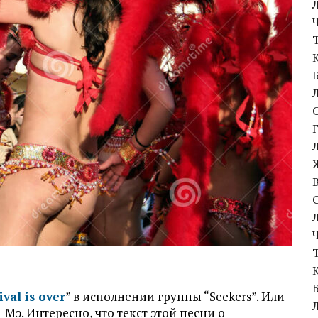
ival is over
” в исполнении группы “Seekers”. Или
Мэ. Интересно, что текст этой песни о