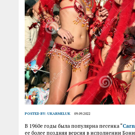
POSTED BY:
UKARMELUK
09.09.2022
В 1960е годы была популярна песенка “
Carn
ее более поздняя версия в исполнении Бони-