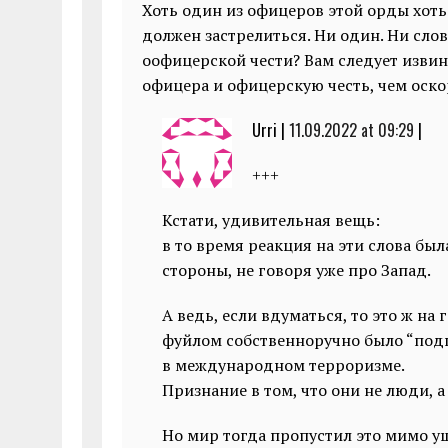
Хоть один из офицеров этой орды хоть 
должен застрелиться. Ни один. Ни слова
оофицерской чести? Вам следует извин
офицера и офицерскую честь, чем оско
Urri |
11.09.2022 at 09:29
|
+++
Кстати, удивительная вещь:
в то время реакция на эти слова бы
стороны, не говоря уже про Запад.
А ведь, если вдуматься, то это ж на 
фуйлом собственноручно было “подп
в международном терроризме.
Признание в том, что они не люди, 
Но мир тогда пропустил это мимо 