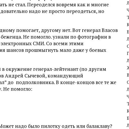
вать не стал. Переоделся вовремя как и многие
довательно надо не просто переодеться, но
дному помогает, другому нет. Вот генерал Власов
-беженца. Не помогло. узнали по фотографии в
оху электронных СМИ. Со всеми этими
ия шансов прошмыгнуть мало даже у боевых
 в окружение генерал-лейтенант (по другим
ков Андрей Сычевой, командующий
ал” до
подполковника. В конце-концов все те же
. Не помогло:
 Может надо было пилотку одеть или балаклаву?