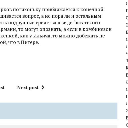
орков потихоньку приближается к конечной
шивается вопрос, а не пора ли и остальным
ить подручные средства в виде “штатского
рмани, то могут опознать, а если в комбинезон
с кепкой, как у Ильича, то можно добежать не
й, что в Питере.
st
Next post