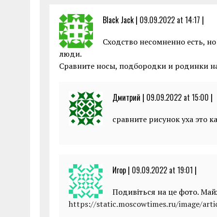
Black Jack |
09.09.2022 at 14:17
|
Сходство несомненно есть, но
люди.
Сравните носы, подбородки и родинки на
Дмитрий |
09.09.2022 at 15:00
|
сравните рисунок уха это 
Игор |
09.09.2022 at 19:01
|
Подивіться на це фото. Май
https://static.moscowtimes.ru/image/art