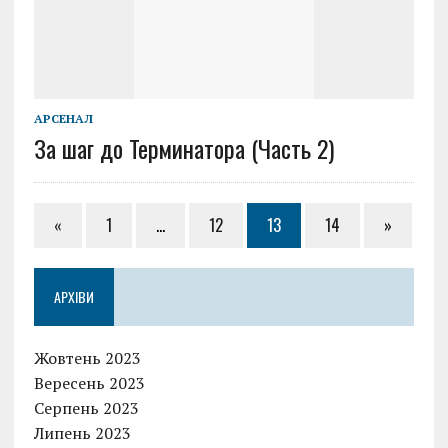
АРСЕНАЛ
За шаг до Терминатора (Часть 2)
«
1
…
12
13
14
»
АРХІВИ
Жовтень 2023
Вересень 2023
Серпень 2023
Липень 2023