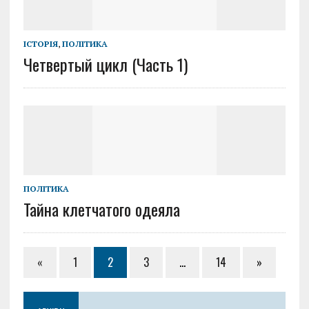
ІСТОРІЯ
,
ПОЛІТИКА
Четвертый цикл (Часть 1)
ПОЛІТИКА
Тайна клетчатого одеяла
«
1
2
3
…
14
»