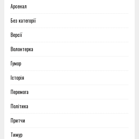
Арсенал
Без категорії
Версії
Волонтерка
Гумор
Історія
Перемога
Політика
Притчи
Тимур