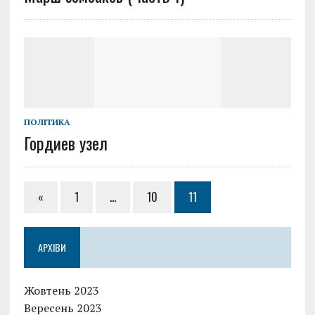
ПОЛІТИКА
Гордиев узел
«
1
…
10
11
АРХІВИ
Жовтень 2023
Вересень 2023