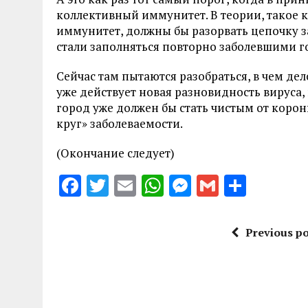
коллективный иммунитет. В теории, такое 
иммунитет, должны бы разорвать цепочку з
стали заполняться повторно заболевшими 
Сейчас там пытаются разобраться, в чем дел
уже действует новая разновидность вируса, 
город уже должен бы стать чистым от корон
круг» заболеваемости.
(Окончание следует)
F
T
E
W
M
G
S
a
w
m
h
es
m
h
ce
it
ai
at
se
ai
a
Previous po
b
te
l
s
n
l
re
o
r
A
g
o
p
er