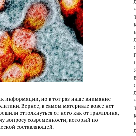
ик информации, но в тот раз наше внимание
литики. Вернее, в самом материале вовсе нет
ешили оттолкнуться от него как от трамплина,
му вопросу современности, который по
еской составляющей.