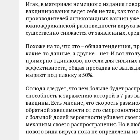
Итак, в материале немецкого издания говори
вакцинирования ведет себя не так, как того
производителей антиковидных вакцин уже з
южноафриканской разновидности вируса ва
существенно снижается от заявленных, сред
Похоже на то, что это – общая тенденция, п
какие-то данные, а другие – нет. И вот что
примерно одинаково, но если для сильных 
эффективности, общая просадка не выгляди
ныряют под планку в 50%.
Отсюда следует, что чем больше будет расп
способность к заражению которой в 7 раз в
вакцины. Есть мнение, что скорость размно
обратной зависимости от его смертоностност
с большой долей вероятности убивает своего
механизм своего распространения. Но в лю
нового вида вируса пока не определены из