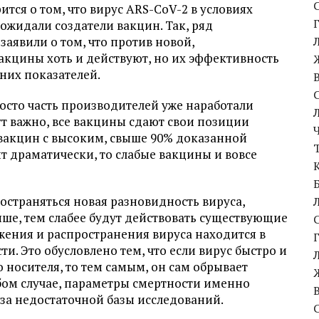
тся о том, что вирус ARS-CoV-2 в условиях
 ожидали создатели вакцин. Так, ряд
аявили о том, что против новой,
кцины хоть и действуют, но их эффективность
них показателей.
росто часть производителей уже наработали
 тут важно, все вакцины сдают свои позиции
вакцин с высоким, свыше 90% доказанной
т драматически, то слабые вакцины и вовсе
ространяться новая разновидность вируса,
ыше, тем слабее будут действовать существующие
жения и распространения вируса находится в
и. Это обусловлено тем, что если вирус быстро и
 носителя, то тем самым, он сам обрывает
бом случае, параметры смертности именно
-за недостаточной базы исследований.