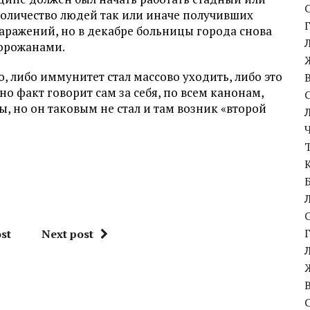
количество людей так или иначе получивших
аражений, но в декабре больницы города снова
горожанами.
о, либо иммунитет стал массово уходить, либо это
но факт говорит сам за себя, по всем канонам,
ы, но он таковым не стал и там возник «второй
st
Next post