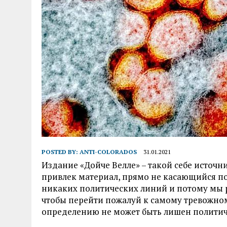
POSTED BY:
ANTI-COLORADOS
31.01.2021
Издание «Дойче Велле» – такой себе источн
привлек материал, прямо не касающийся по
никаких политических линий и потому мы р
чтобы перейти пожалуй к самому тревожно
определению не может быть лишен политич