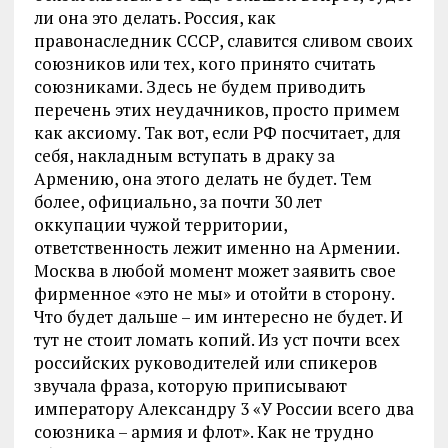
ли она это делать. Россия, как
правонаследник СССР, славится сливом своих
союзников или тех, кого принято считать
союзниками. Здесь не будем приводить
перечень этих неудачников, просто примем
как аксиому. Так вот, если РФ посчитает, для
себя, накладным вступать в драку за
Армению, она этого делать не будет. Тем
более, официально, за почти 30 лет
оккупации чужой территории,
ответственность лежит именно на Армении.
Москва в любой момент может заявить свое
фирменное «это не мы» и отойти в сторону.
Что будет дальше – им интересно не будет. И
тут не стоит ломать копий. Из уст почти всех
российских руководителей или спикеров
звучала фраза, которую приписывают
императору Александру 3 «У России всего два
союзника – армия и флот». Как не трудно