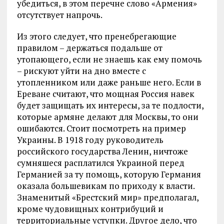
убедиться, в этом перечне слово «Армения»
отсутствует напрочь.
Из этого следует, что пренебрегающие
правилом – держаться подальше от
утопающего, если не знаешь как ему помочь
– рискуют уйти на дно вместе с
утопленником или даже раньше него. Если в
Ереване считают, что мощная Россия навек
будет защищать их интересы, за те подлости,
которые армяне делают для Москвы, то они
ошибаются. Стоит посмотреть на пример
Украины. В 1918 году руководитель
российского государства Ленин, ничтоже
сумняшеся расплатился Украиной перед
Германией за ту помощь, которую Германия
оказала большевикам по приходу к власти.
Знаменитый «Брестский мир» предполагал,
кроме чудовищных контрибуций и
территориальные уступки. Другое дело, что