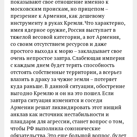
показывают свое отношение именно к
московским проискам, но прицепом –
презрение к Армении, как дешевому
инструменту в руках Кремля. Что характерно,
имея ядерное оружие, Россия выступает в
тяжелой весовой категории, а вот Армения,
со своим отсутствием ресурсов и даже
простого выхода к морю – закладывает свое
очень непростое завтра. Слабеющая империя
с каждым днем будет терять способность
отстоять собственные территории, а всерьез
влазить в драку за чужие земли – потеряет
куда раньше. В данной ситуации, обострение
выгодно Кремлю и он на это пошел. Если
завтра ситуация изменится и соседи
Армении решат ликвидировать этот нищий
анклав как источник нестабильности и
плацдарм для агрессии, станет вопрос о том,
чтобы РФ выполнила союзнические
обязательства. Это еще большой вопрос, будет