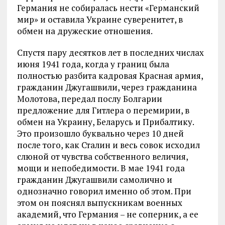
Германия не собиралась нести «Германский
мир» и оставила Украине суверенитет, в
обмен на дружеские отношения.
Спустя пару десятков лет в последних числах
июня 1941 года, когда у границ была
полностью разбита кадровая Красная армия,
гражданин Джугашвили, через гражданина
Молотова, передал послу Болгарии
предложение для Гитлера о перемирии, в
обмен на Украину, Беларусь и Прибалтику.
Это произошло буквально через 10 дней
после того, как Сталин и весь совок исходил
слюной от чувства собственного величия,
мощи и непобедимости. В мае 1941 года
гражданин Джугашвили самолично и
однозначно говорил именно об этом. При
этом он пояснял выпускникам военных
академий, что Германия – не соперник, а ее