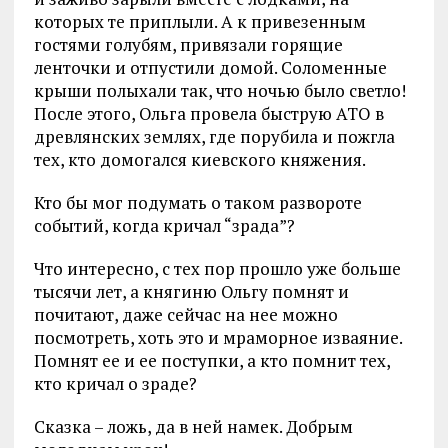
которых те приплыли. А к привезенным
гостями голубям, привязали горящие
ленточки и отпустили домой. Соломенные
крыши полыхали так, что ночью было светло!
После этого, Ольга провела быструю АТО в
древлянских землях, где порубила и пожгла
тех, кто домогался киевского княжения.
Кто бы мог подумать о таком развороте
событий, когда кричал “зрада”?
Что интересно, с тех пор прошло уже больше
тысячи лет, а княгиню Ольгу помнят и
почитают, даже сейчас на нее можно
посмотреть, хоть это и мраморное изваяние.
Помнят ее и ее поступки, а кто помнит тех,
кто кричал о зраде?
Сказка – ложь, да в ней намек. Добрым