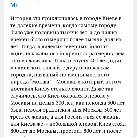
История эта приключилась в городе Киеве в
те далекие времена, когда самому городу
было уже половина тысячи лет, а до наших
времен было отмеряно более тысячи долгих
лет. Тогда, в далеких северных болотах
водились жабы особо крупных размеров, чем
они и славились. Только спустя 400 лет, один
из киевских князей, с дуру основал там
городок, названый по имени местного
народа “мокша” – Москва, и который потом
доставил Киеву столько хлопот. Даже так
случилось, что Киев оказался в неволе у
Москвы на целых 300 лет, как некогда 300 лет
была неволя ордынская. Для Москвы 300 лет –
треть ее жизни, а для России – вся ее жизнь,
для Киева же – небольшой эпизод. Киев стоял
800 лет до Москвы, простоит 800 лет и после