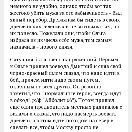
немного не удобно, однако чтобы вот так
жестоко убить мужа за его забывчивость – был
явный перебор. Древлянам бы сидеть в своих
древлянских селениях и не высовываться, но
их понесло. Пожелали они, чтобы Ольга
избрала из их числа себе мужа, тем самым
назначила – нового князя.
Ситуация была очень напряженной. Первым
к Ольге пришел воевода Дмитрий и сняв свой
черно-красный шлем сказал, что надо идти в
бой, причем идти надо своим путем,
отличным от всех других. Он резонно
заметил, что: “нормальные герои, всегда идут
в обход” (х/ф “Айболит 66”). Потом пришел
еще один предводитель местных радикалов с
вилами и сказал, что надо насмерть воевать
древлян, а потом идти походом на север и
сделать все, чтобы Москву просто не