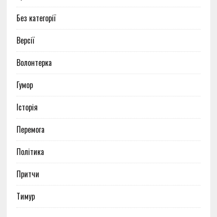
Без категорії
Версії
Волонтерка
Гумор
Історія
Перемога
Політика
Притчи
Тимур