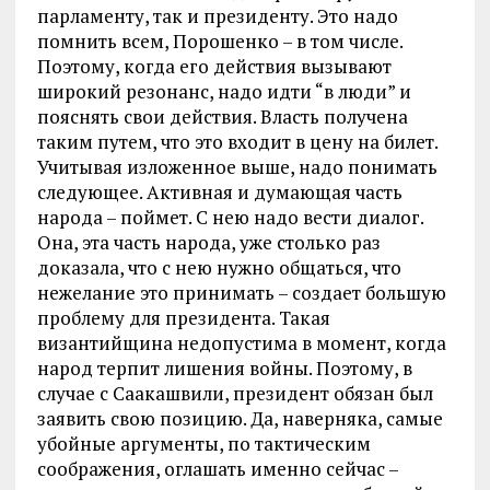
парламенту, так и президенту. Это надо
помнить всем, Порошенко – в том числе.
Поэтому, когда его действия вызывают
широкий резонанс, надо идти “в люди” и
пояснять свои действия. Власть получена
таким путем, что это входит в цену на билет.
Учитывая изложенное выше, надо понимать
следующее. Активная и думающая часть
народа – поймет. С нею надо вести диалог.
Она, эта часть народа, уже столько раз
доказала, что с нею нужно общаться, что
нежелание это принимать – создает большую
проблему для президента. Такая
византийщина недопустима в момент, когда
народ терпит лишения войны. Поэтому, в
случае с Саакашвили, президент обязан был
заявить свою позицию. Да, наверняка, самые
убойные аргументы, по тактическим
соображения, оглашать именно сейчас –