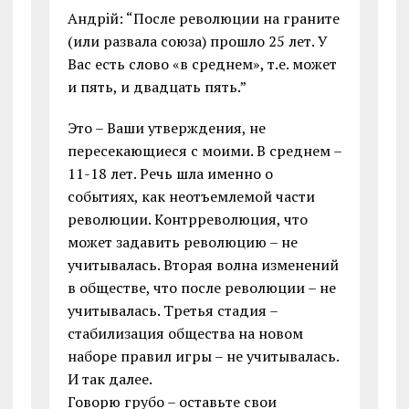
Андрiй: “После революции на граните
(или развала союза) прошло 25 лет. У
Вас есть слово «в среднем», т.е. может
и пять, и двадцать пять.”
Это – Ваши утверждения, не
пересекающиеся с моими. В среднем –
11-18 лет. Речь шла именно о
событиях, как неотъемлемой части
революции. Контрреволюция, что
может задавить революцию – не
учитывалась. Вторая волна изменений
в обществе, что после революции – не
учитывалась. Третья стадия –
стабилизация общества на новом
наборе правил игры – не учитывалась.
И так далее.
Говорю грубо – оставьте свои