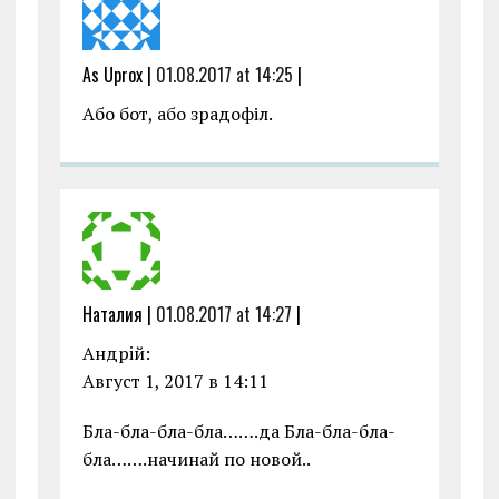
As Uprox |
01.08.2017 at 14:25
|
Або бот, або зрадофіл.
Наталия |
01.08.2017 at 14:27
|
Андрiй:
Август 1, 2017 в 14:11
Бла-бла-бла-бла…….да Бла-бла-бла-
бла…….начинай по новой..