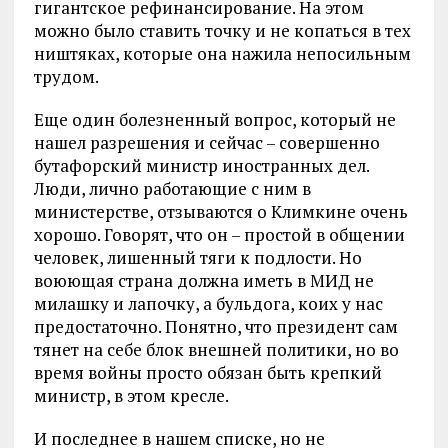
гигантское рефинансирование. На этом
можно было ставить точку и не копаться в тех
ништяках, которые она нажила непосильным
трудом.
Еще один болезненный вопрос, который не
нашел разрешения и сейчас – совершенно
бутафорский министр иностранных дел.
Люди, лично работающие с ним в
министерстве, отзываются о Климкине очень
хорошо. Говорят, что он – простой в общении
человек, лишенный тяги к подлости. Но
воюющая страна должна иметь в МИД не
милашку и лапочку, а бульдога, коих у нас
предостаточно. Понятно, что президент сам
тянет на себе блок внешней политики, но во
время войны просто обязан быть крепкий
министр, в этом кресле.
И последнее в нашем списке, но не