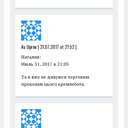
As Uprox |
31.07.2017 at 21:52
|
Наталия:
Июль 31, 2017 в 21:03
Та я вже не дивуюся черговим
проколам цього кремлебота.