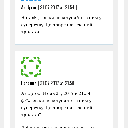
As Uprox |
31.07.2017 at 21:54
|
Наталія, тільки не вступайте із ним у
суперечку. Це добре натасканий
троляка.
Наталия |
31.07.2017 at 21:58
|
As Uprox: Июль 31, 2017 в 21:54
@”..тільки не вступайте із ним у
суперечку. Це добре натасканий
троляка”.
Добре, я завжди прислухаюсь до