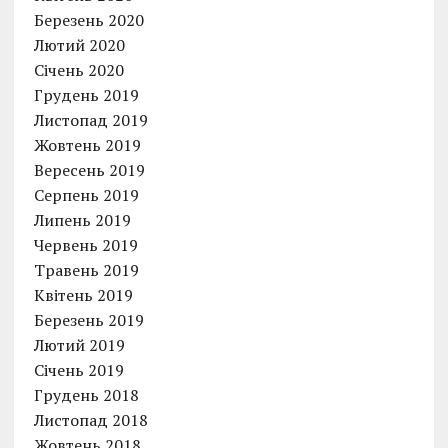
Березень 2020
Лютий 2020
Січень 2020
Грудень 2019
Листопад 2019
Жовтень 2019
Вересень 2019
Серпень 2019
Липень 2019
Червень 2019
Травень 2019
Квітень 2019
Березень 2019
Лютий 2019
Січень 2019
Грудень 2018
Листопад 2018
Жовтень 2018