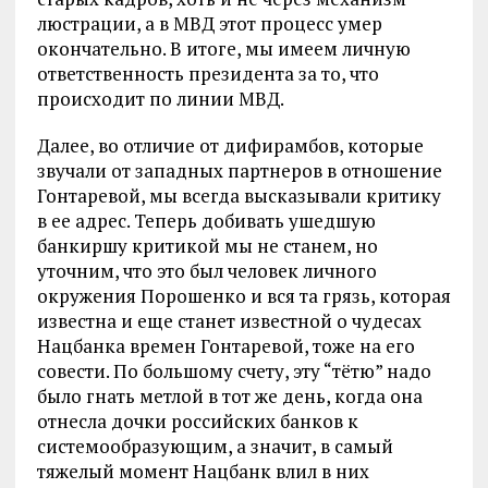
люстрации, а в МВД этот процесс умер
окончательно. В итоге, мы имеем личную
ответственность президента за то, что
происходит по линии МВД.
Далее, во отличие от дифирамбов, которые
звучали от западных партнеров в отношение
Гонтаревой, мы всегда высказывали критику
в ее адрес. Теперь добивать ушедшую
банкиршу критикой мы не станем, но
уточним, что это был человек личного
окружения Порошенко и вся та грязь, которая
известна и еще станет известной о чудесах
Нацбанка времен Гонтаревой, тоже на его
совести. По большому счету, эту “тётю” надо
было гнать метлой в тот же день, когда она
отнесла дочки российских банков к
системообразующим, а значит, в самый
тяжелый момент Нацбанк влил в них