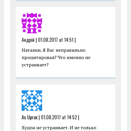
Андрiй
|
01.08.2017 at 14:51
|
Наталии. Я Вас неправильно
процитировал? Что именно не
устраивает?
As Uprox |
01.08.2017 at 14:52
|
Хуцпа не устраивает. И не только