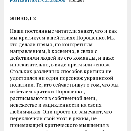
POSTED BY:
ANTI-COLORADOS
30.07.2017
ЭПИЗОД 2
Наши постоянные читатели знают, что и как
мы критикуем в действиях Порошенко. Мы
это делали прямо, по конкретным
направлениям, b косвенно, в связи с
действиями людей из его команды, и даже
иносказательно, в виде притч или «снов».
Стольких различных способов критики не
удостоился ни один персонаж украинской
политики. Те, кто сейчас пишут о том, что мы
избегаем критики Порошенко,
расписываются в собственной лени,
невежестве и зацикленности на своих
любимчиках. Они просто не замечают, что
переключили свой мозг в режим, не
приемлющий критического мышления в