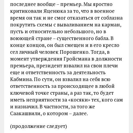
последнее вообще – премьер. Мы яростно
критиковали Яценюка за то, что в военное
время он так и не смог отказаться от соблазна
покрутить схемы с вываливанием на карман,
пусть и относительно небольшого, но в
воюющей стране – существенного бабла. В
конце концов, он был смещен и в его кресло
сел личный человек Порошенко. Тогда, в
момент утверждения Гройсмана в должности
премьера, президент взвалил на свои плечи
еще и ответственность за деятельность
Кабмина. По сути, он взвалил на себя всю
ответственность за происходящее в любой
ключевой точке страны, а раз так, то будет
иметь неприятности за «косяки» тех, кого сам
и назначил. В частности, за того же
Саакашвили, о котором – далее.
(продолжение следует)