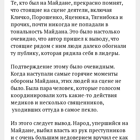
Те, кто был на Майдане, прекрасно помнят,
что стоящие на сцене деятели, включая
Кличко, Порошенко, Яценюка, Тягнибока и
прочих, почти никогда не попадали в
тональность Майдана. Это было настолько
очевидно, что автор пришел к выводу, что
стоящие рядом с ним люди далеко обогнали
ту публику, которая рядила себя в лидеры.
Подтверждение этому было очевидным.
Когда наступали самые горячие моменты
обороны Майдана, этих людей на сцене не
было. Была пара человек, которые голосом
координировали хоть какие-то действия
медиков и несколько священников,
уходивших оттуда в самое пекло.
Из этого следует вывод. Народ, упершийся на
Майдане, выбил власть из рук преступников
и с очень большим недоверием вручил ее как